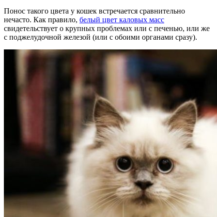
Понос такого цвета у кошек встречается сравнительно
нечасто. Как правило,
белый цвет каловых масс
свидетельствует о крупных проблемах или с печенью, или же
с поджелудочной железой (или с обоими органами сразу).