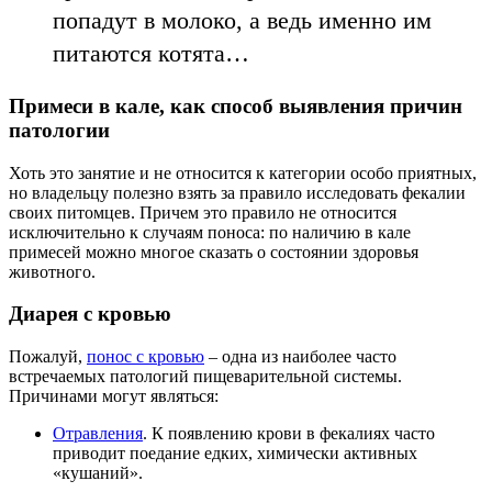
попадут в молоко, а ведь именно им
питаются котята…
Примеси в кале, как способ выявления причин
патологии
Хоть это занятие и не относится к категории особо приятных,
но владельцу полезно взять за правило исследовать фекалии
своих питомцев. Причем это правило не относится
исключительно к случаям поноса: по наличию в кале
примесей можно многое сказать о состоянии здоровья
животного.
Диарея с кровью
Пожалуй,
понос с кровью
– одна из наиболее часто
встречаемых патологий пищеварительной системы.
Причинами могут являться:
Отравления
. К появлению крови в фекалиях часто
приводит поедание едких, химически активных
«кушаний».