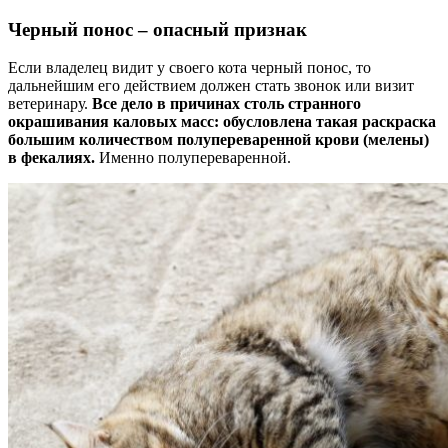
Черный понос – опасный признак
Если владелец видит у своего кота черный понос, то
дальнейшим его действием должен стать звонок или визит
ветеринару.
Все дело в причинах столь странного
окрашивания каловых масс: обусловлена такая раскраска
большим количеством полупереваренной крови (мелены)
в фекалиях.
Именно полупереваренной.