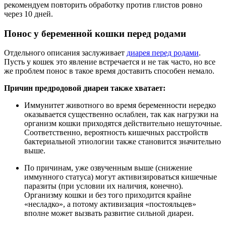
рекомендуем повторить обработку против глистов ровно
через 10 дней.
Понос у беременной кошки перед родами
Отдельного описания заслуживает
диарея перед родами
.
Пусть у кошек это явление встречается и не так часто, но все
же проблем понос в такое время доставить способен немало.
Причин предродовой диареи также хватает:
Иммунитет животного во время беременности нередко
оказывается существенно ослаблен, так как нагрузки на
организм кошки приходятся действительно нешуточные.
Соответственно, вероятность кишечных расстройств
бактериальной этиологии также становится значительно
выше.
По причинам, уже озвученным выше (снижение
иммунного статуса) могут активизироваться кишечные
паразиты (при условии их наличия, конечно).
Организму кошки и без того приходится крайне
«несладко», а потому активизация «постояльцев»
вполне может вызвать развитие сильной диареи.