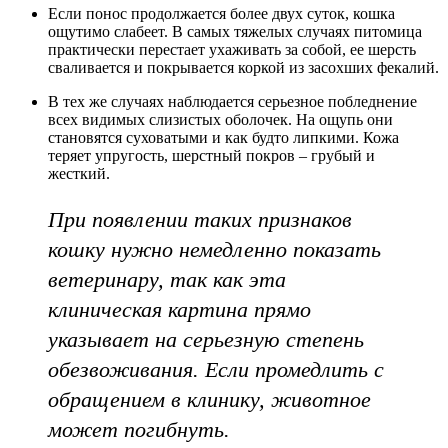
Если понос продолжается более двух суток, кошка
ощутимо слабеет. В самых тяжелых случаях питомица
практически перестает ухаживать за собой, ее шерсть
сваливается и покрывается коркой из засохших фекалий.
В тех же случаях наблюдается серьезное побледнение
всех видимых слизистых оболочек. На ощупь они
становятся суховатыми и как будто липкими. Кожа
теряет упругость, шерстный покров – грубый и
жесткий.
При появлении таких признаков
кошку нужно немедленно показать
ветеринару, так как эта
клиническая картина прямо
указывает на серьезную степень
обезвоживания. Если промедлить с
обращением в клинику, животное
может погибнуть.