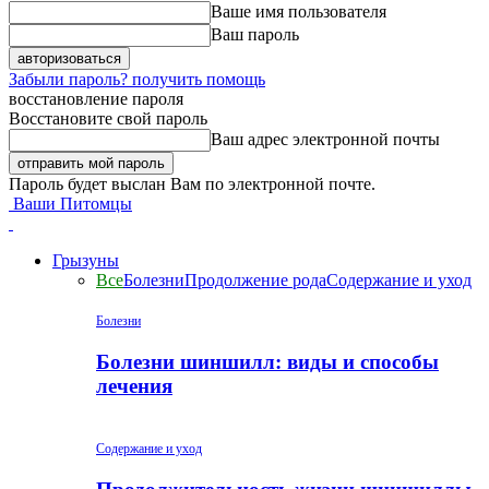
Ваше имя пользователя
Ваш пароль
Забыли пароль? получить помощь
восстановление пароля
Восстановите свой пароль
Ваш адрес электронной почты
Пароль будет выслан Вам по электронной почте.
Ваши Питомцы
Грызуны
Все
Болезни
Продолжение рода
Содержание и уход
Болезни
Болезни шиншилл: виды и способы
лечения
Содержание и уход