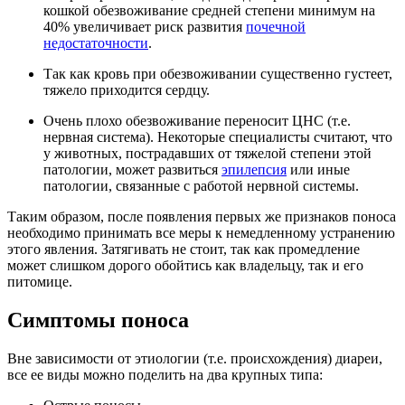
кошкой обезвоживание средней степени минимум на
40% увеличивает риск развития
почечной
недостаточности
.
Так как кровь при обезвоживании существенно густеет,
тяжело приходится сердцу.
Очень плохо обезвоживание переносит ЦНС (т.е.
нервная система). Некоторые специалисты считают, что
у животных, пострадавших от тяжелой степени этой
патологии, может развиться
эпилепсия
или иные
патологии, связанные с работой нервной системы.
Таким образом, после появления первых же признаков поноса
необходимо принимать все меры к немедленному устранению
этого явления. Затягивать не стоит, так как промедление
может слишком дорого обойтись как владельцу, так и его
питомице.
Симптомы поноса
Вне зависимости от этиологии (т.е. происхождения) диареи,
все ее виды можно поделить на два крупных типа: