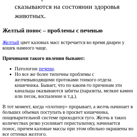
сказываются на состоянии здоровья
животных.
Желтый понос – проблемы с печенью
Желтый
цвет каловых масс встречается во время диареи у
кошек намного чаще.
Причинами такого явления бывают:
Патологии
печени
.
Но все же более типичны проблемы с
желчевыводящими протоками тонкого отдела
кишечника. Бывает, что по каким-то причинам эти
канальцы оказываются забиты (паразиты, мелкие камни
или песок, воспаление и т.д.).
В тот момент, когда «плотину» прорывает, а желчь начинает в
больших объемах поступать в просвет кишечника,
пищеварительной системе приходится туго. Желчь в таких
количествах резко усиливает перистальтику, начинается
понос, причем каловые массы при этом обильно окрашены во
все оттенки желтого.