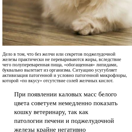
Дело в том, что без желчи или секретов поджелудочной
железы практически не перевариваются жиры, вследствие
чего полупереваренная пища, «обогащенная» липидами,
буквально вылетает из организма. Ситуацию усугубляет
активизация патогенной и условно патогенной микрофлоры,
которой «по вкусу» отсутствие солей желчных кислот.
При появлении каловых масс белого
цвета советуем немедленно показать
кошку ветеринару, так как
патологии печени и поджелудочной
железы крайне негативно