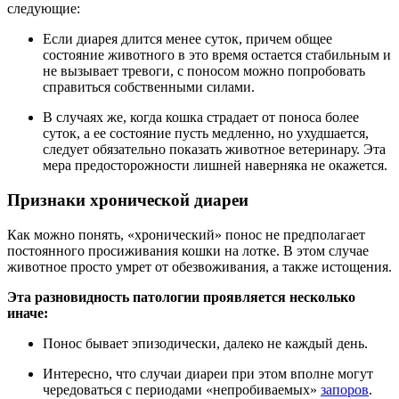
следующие:
Если диарея длится менее суток, причем общее
состояние животного в это время остается стабильным и
не вызывает тревоги, с поносом можно попробовать
справиться собственными силами.
В случаях же, когда кошка страдает от поноса более
суток, а ее состояние пусть медленно, но ухудшается,
следует обязательно показать животное ветеринару. Эта
мера предосторожности лишней наверняка не окажется.
Признаки хронической диареи
Как можно понять, «хронический» понос не предполагает
постоянного просиживания кошки на лотке. В этом случае
животное просто умрет от обезвоживания, а также истощения.
Эта разновидность патологии проявляется несколько
иначе:
Понос бывает эпизодически, далеко не каждый день.
Интересно, что случаи диареи при этом вполне могут
чередоваться с периодами «непробиваемых»
запоров
.