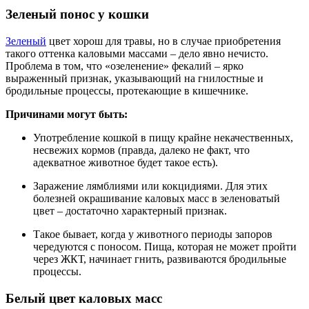
Зеленый понос у кошки
Зеленый
цвет хорош для травы, но в случае приобретения
такого оттенка каловыми массами – дело явно нечисто.
Проблема в том, что «озеленение» фекалий – ярко
выраженный признак, указывающий на гнилостные и
бродильные процессы, протекающие в кишечнике.
Причинами могут быть:
Употребление кошкой в пищу крайне некачественных,
несвежих кормов (правда, далеко не факт, что
адекватное животное будет такое есть).
Заражение лямблиями или кокцидиями. Для этих
болезней окрашивание каловых масс в зеленоватый
цвет – достаточно характерный признак.
Такое бывает, когда у животного периоды запоров
чередуются с поносом. Пища, которая не может пройти
через ЖКТ, начинает гнить, развиваются бродильные
процессы.
Белый цвет каловых масс