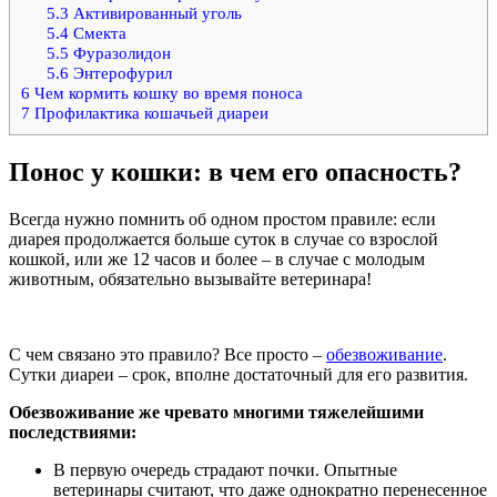
5.3
Активированный уголь
5.4
Смекта
5.5
Фуразолидон
5.6
Энтерофурил
6
Чем кормить кошку во время поноса
7
Профилактика кошачьей диареи
Понос у кошки: в чем его опасность?
Всегда нужно помнить об одном простом правиле: если
диарея продолжается больше суток в случае со взрослой
кошкой, или же 12 часов и более – в случае с молодым
животным, обязательно вызывайте ветеринара!
С чем связано это правило? Все просто –
обезвоживание
.
Сутки диареи – срок, вполне достаточный для его развития.
Обезвоживание же чревато многими тяжелейшими
последствиями:
В первую очередь страдают почки. Опытные
ветеринары считают, что даже однократно перенесенное