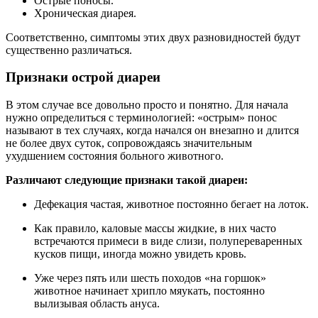
Острые поносы.
Хроническая диарея.
Соответственно, симптомы этих двух разновидностей будут
существенно различаться.
Признаки острой диареи
В этом случае все довольно просто и понятно. Для начала
нужно определиться с терминологией: «острым» понос
называют в тех случаях, когда начался он внезапно и длится
не более двух суток, сопровождаясь значительным
ухудшением состояния больного животного.
Различают следующие признаки такой диареи:
Дефекация частая, животное постоянно бегает на лоток.
Как правило, каловые массы жидкие, в них часто
встречаются примеси в виде слизи, полупереваренных
кусков пищи, иногда можно увидеть кровь.
Уже через пять или шесть походов «на горшок»
животное начинает хрипло мяукать, постоянно
вылизывая область ануса.