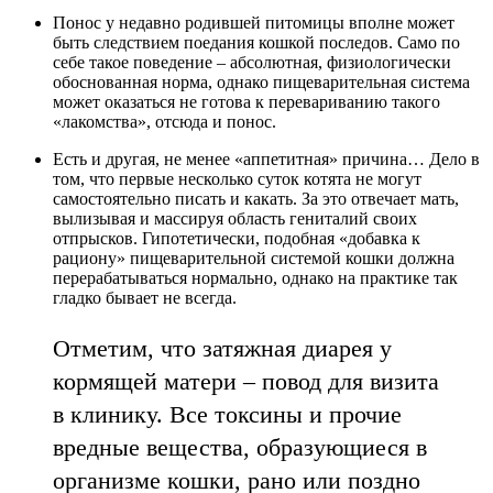
Понос у недавно родившей питомицы вполне может
быть следствием поедания кошкой последов. Само по
себе такое поведение – абсолютная, физиологически
обоснованная норма, однако пищеварительная система
может оказаться не готова к перевариванию такого
«лакомства», отсюда и понос.
Есть и другая, не менее «аппетитная» причина… Дело в
том, что первые несколько суток котята не могут
самостоятельно писать и какать. За это отвечает мать,
вылизывая и массируя область гениталий своих
отпрысков. Гипотетически, подобная «добавка к
рациону» пищеварительной системой кошки должна
перерабатываться нормально, однако на практике так
гладко бывает не всегда.
Отметим, что затяжная диарея у
кормящей матери – повод для визита
в клинику. Все токсины и прочие
вредные вещества, образующиеся в
организме кошки, рано или поздно