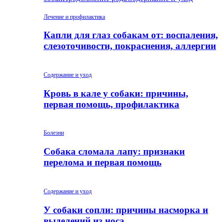
Лечение и профилактика
Капли для глаз собакам от: воспаления,
слезоточивости, покраснения, аллергии
Содержание и уход
Кровь в кале у собаки: причины,
первая помощь, профилактика
Болезни
Собака сломала лапу: признаки
перелома и первая помощь
Содержание и уход
У собаки сопли: причины насморка и
выделений из носа