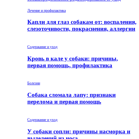
Лечение и профилактика
Капли для глаз собакам от: воспаления,
слезоточивости, покраснения, аллергии
Содержание и уход
Кровь в кале у собаки: причины,
первая помощь, профилактика
Болезни
Собака сломала лапу: признаки
перелома и первая помощь
Содержание и уход
У собаки сопли: причины насморка и
выделений из носа