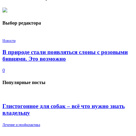
Выбор редактора
Новости
В природе стали появляться слоны с розовыми
бивнями. Это возможно
0
Популярные посты
Глистогонное для собак – всё что нужно знать
владельцу
Лечение и профилактика