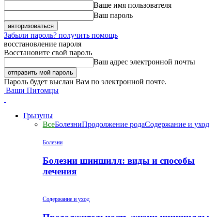
Ваше имя пользователя
Ваш пароль
Забыли пароль? получить помощь
восстановление пароля
Восстановите свой пароль
Ваш адрес электронной почты
Пароль будет выслан Вам по электронной почте.
Ваши Питомцы
Грызуны
Все
Болезни
Продолжение рода
Содержание и уход
Болезни
Болезни шиншилл: виды и способы
лечения
Содержание и уход