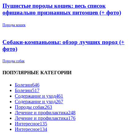
Пушистые породы кошек: весь список
официально признанных питомцев (+ фото)
Породы кошек
Собаки-компаньоны: обзор лучших пород (+
фото)
Породы собак
ПОПУЛЯРНЫЕ КАТЕГОРИИ
Болезни
646
Болезни
517
Содержание и уход
461
Содержание и уход
267
Породы собак
263
Лечение и профилактика
248
Лечение и профилактика
176
Интересное
135
Интересное
134