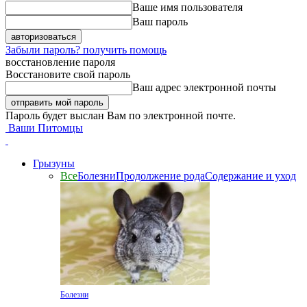
Ваше имя пользователя
Ваш пароль
Забыли пароль? получить помощь
восстановление пароля
Восстановите свой пароль
Ваш адрес электронной почты
Пароль будет выслан Вам по электронной почте.
Ваши Питомцы
Грызуны
Все
Болезни
Продолжение рода
Содержание и уход
Болезни