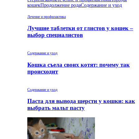
кошек
Продолжение рода
Содержание и уход
Лечение и профилактика
Лучшие таблетки от глистов у кошек –
выбор специалистов
Содержание и уход
Кошка съела своих котят: почему так
происходит
Содержание и уход
Паста для вывода шерсти у кошки: как
выбрать мальт пасту