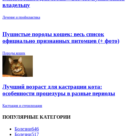
владельцу
Лечение и профилактика
Пушистые породы кошек: весь список
официально признанных питомцев (+ фото)
Породы кошек
Лучший возраст для кастрации кота:
особенности процедуры в разные периоды
Кастрация и стерилизация
ПОПУЛЯРНЫЕ КАТЕГОРИИ
Болезни
646
Болезни
517