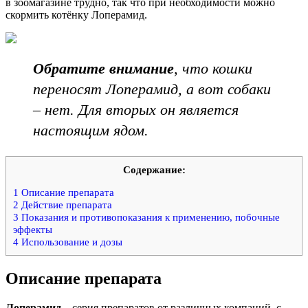
в зоомагазине трудно, так что при необходимости можно
скормить котёнку Лоперамид.
Обратите внимание
, что кошки
переносят Лоперамид, а вот собаки
– нет. Для вторых он является
настоящим ядом.
Содержание:
1
Описание препарата
2
Действие препарата
3
Показания и противопоказания к применению, побочные
эффекты
4
Использование и дозы
Описание препарата
Лоперамид
– серия препаратов от различных компаний, с