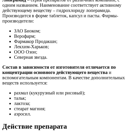
одним названием. Наименование соответствует активному
действующему веществу – гидрохлориду лоперамида.
Производится в форме таблеток, капсул и пасты. Фирмы-
производители:
ЗАО Биоком;
Верофарм;
Фармакор Продакшн;
Лекхим-Харьков;
ООО Озон;
Северная звезда.
Состав в зависимости от изготовителя отличается по
концентрации основного действующего вещества
и
вспомогательным компонентам. В качестве дополнительных
веществ используется:
рахмал (кукурузный или рисовый);
тальк;
лактоза;
стеарат магния;
аэросил.
Действие препарата