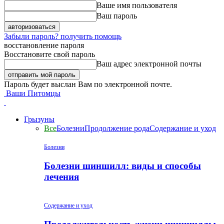
Ваше имя пользователя
Ваш пароль
Забыли пароль? получить помощь
восстановление пароля
Восстановите свой пароль
Ваш адрес электронной почты
Пароль будет выслан Вам по электронной почте.
Ваши Питомцы
Грызуны
Все
Болезни
Продолжение рода
Содержание и уход
Болезни
Болезни шиншилл: виды и способы
лечения
Содержание и уход