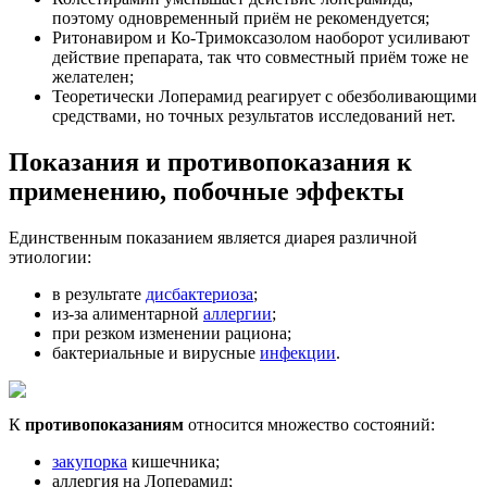
поэтому одновременный приём не рекомендуется;
Ритонавиром и Ко-Тримоксазолом наоборот усиливают
действие препарата, так что совместный приём тоже не
желателен;
Теоретически Лоперамид реагирует с обезболивающими
средствами, но точных результатов исследований нет.
Показания и противопоказания к
применению, побочные эффекты
Единственным показанием является диарея различной
этиологии:
в результате
дисбактериоза
;
из-за алиментарной
аллергии
;
при резком изменении рациона;
бактериальные и вирусные
инфекции
.
К
противопоказаниям
относится множество состояний:
закупорка
кишечника;
аллергия на Лоперамид;