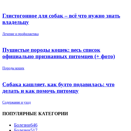
Глистогонное для собак – всё что нужно знать
владельцу
Лечение и профилактика
Пушистые породы кошек: весь список
официально признанных питомцев (+ фото)
Породы кошек
Собака кашляет, как будто подавилась: что
делать и как помочь питомцу
Содержание и уход
ПОПУЛЯРНЫЕ КАТЕГОРИИ
Болезни
646
Болезни
517