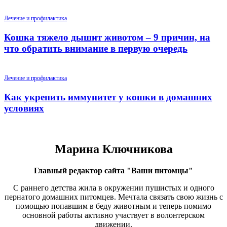
Лечение и профилактика
Кошка тяжело дышит животом – 9 причин, на
что обратить внимание в первую очередь
Лечение и профилактика
Как укрепить иммунитет у кошки в домашних
условиях
Марина Ключникова
Главный редактор сайта "Ваши питомцы"
С раннего детства жила в окружении пушистых и одного
пернатого домашних питомцев. Мечтала связать свою жизнь с
помощью попавшим в беду животным и теперь помимо
основной работы активно участвует в волонтерском
движении.