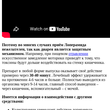
Поэтому во многих случаях приём Лоперамида
нежелателен, так как
диарея является защитным
механизмом.
Например, при пищевом
отравлении
искусственное замедление моторики приведёт к тому, что
токсины будут дольше воздействовать на стенку кишечника.
Препарат в любой форме выпуска оказывает своё действие
примерно через
30-40 минут
. Лечебный эффект удерживается
на протяжении 4-6 часов и больше. Полностью выводится из
организма через 9-14 часов, главный способ выведения –
через кишечник, вспомогательный – с мочой.
Имеется информация о взаимодействии с другими
средствами:
Колестирамин уменьшает действие лоперамида,