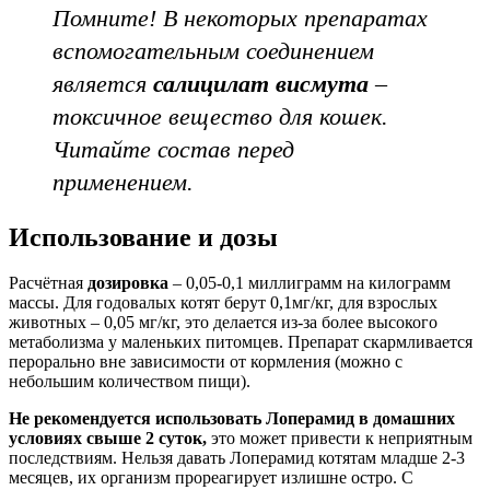
Помните! В некоторых препаратах
вспомогательным соединением
является
салицилат висмута
–
токсичное вещество для кошек.
Читайте состав перед
применением.
Использование и дозы
Расчётная
дозировка
– 0,05-0,1 миллиграмм на килограмм
массы. Для годовалых котят берут 0,1мг/кг, для взрослых
животных – 0,05 мг/кг, это делается из-за более высокого
метаболизма у маленьких питомцев. Препарат скармливается
перорально вне зависимости от кормления (можно с
небольшим количеством пищи).
Не рекомендуется использовать Лоперамид в домашних
условиях
свыше 2 суток,
это может привести к неприятным
последствиям. Нельзя давать Лоперамид котятам младше 2-3
месяцев, их организм прореагирует излишне остро. С