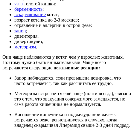
язва
толстой кишки;
беременность
;
вскармливание
котят;
возраст котёнка до 2-3 месяцев;
отравление и аллергии в острой фазе;
запор
;
дизентерия;
дивертикулёз;
метеоризм
.
Они чаще наблюдаются у котят, чем у взрослых животных.
Поэтому нужно быть внимательными. Чаще всего
встречаются следующие
негативные реакции:
Запор наблюдается, если превышена дозировка, что
часто встречается, так как рассчитать её трудно.
Метеоризм встречается ещё чаще (почти всегда), связано
это с тем, что эвакуация содержимого замедляется, но
сама работа кишечника не нормализуется.
Воспаление кишечника и поджелудочной железы
встречается реже, регистрируется в случаях, когда
владелец скармливал Лперамид свыше 2-3 дней подряд.