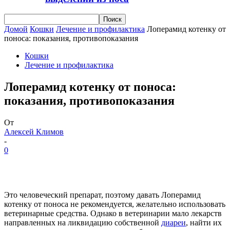
Домой
Кошки
Лечение и профилактика
Лоперамид котенку от
поноса: показания, противопоказания
Кошки
Лечение и профилактика
Лоперамид котенку от поноса:
показания, противопоказания
От
Алексей Климов
-
0
Это человеческий препарат, поэтому давать Лоперамид
котенку от поноса не рекомендуется, желательно использовать
ветеринарные средства. Однако в ветеринарии мало лекарств
направленных на ликвидацию собственной
диареи
, найти их