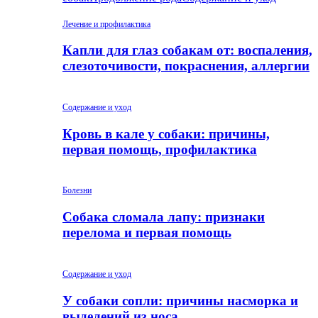
Лечение и профилактика
Капли для глаз собакам от: воспаления,
слезоточивости, покраснения, аллергии
Содержание и уход
Кровь в кале у собаки: причины,
первая помощь, профилактика
Болезни
Собака сломала лапу: признаки
перелома и первая помощь
Содержание и уход
У собаки сопли: причины насморка и
выделений из носа