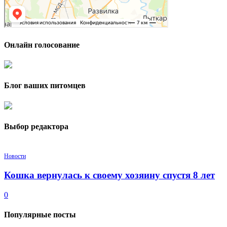
Онлайн голосование
Блог ваших питомцев
Выбор редактора
Новости
Кошка вернулась к своему хозяину спустя 8 лет
0
Популярные посты