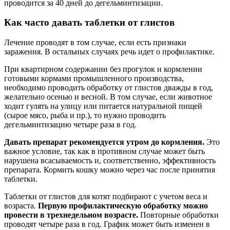
проводится за 40 дней до дегельминтизации.
Как часто давать таблетки от глистов
Лечение проводят в том случае, если есть признаки
заражения. В остальных случаях речь идет о профилактике.
При квартирном содержании без прогулок и кормлении
готовыми кормами промышленного производства,
необходимо проводить обработку от глистов дважды в год,
желательно осенью и весной. В том случае, если животное
ходит гулять на улицу или питается натуральной пищей
(сырое мясо, рыба и пр.), то нужно проводить
дегельминтизацию четыре раза в год.
Давать препарат рекомендуется утром до кормления.
Это
важное условие, так как в противном случае может быть
нарушена всасываемость и, соответственно, эффективность
препарата. Кормить кошку можно через час после принятия
таблетки.
Таблетки от глистов для котят подбирают с учетом веса и
возраста.
Первую профилактическую обработку можно
провести в трехнедельном возрасте.
Повторные обработки
проводят четыре раза в год. График может быть изменен в