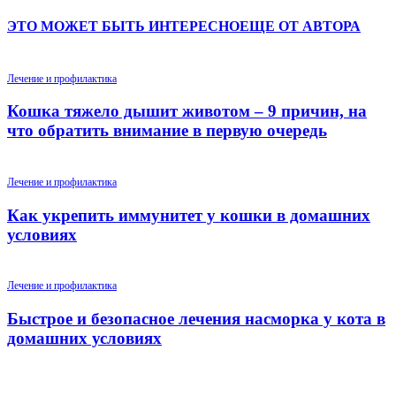
ЭТО МОЖЕТ БЫТЬ ИНТЕРЕСНО
ЕЩЕ ОТ АВТОРА
Лечение и профилактика
Кошка тяжело дышит животом – 9 причин, на
что обратить внимание в первую очередь
Лечение и профилактика
Как укрепить иммунитет у кошки в домашних
условиях
Лечение и профилактика
Быстрое и безопасное лечения насморка у кота в
домашних условиях