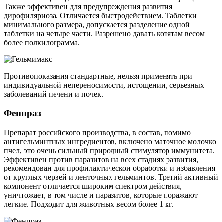
Также эффективен для предупреждения развития
дирофиляриоза. Отличается быстродействием. Таблетки
минимального размера, допускается разделение одной
таблетки на четыре части. Разрешено давать котятам весом
более полкилограмма.
Противопоказания стандартные, нельзя применять при
индивидуальной непереносимости, истощении, серьезных
заболеваний печени и почек.
Фенпраз
Препарат российского производства, в состав, помимо
антигельминтных ингредиентов, включено маточное молочко
пчел, это очень сильный природный стимулятор иммунитета.
Эффективен против паразитов на всех стадиях развития,
рекомендован для профилактической обработки и избавления
от круглых червей и ленточных гельминтов. Третий активный
компонент отличается широким спектром действия,
уничтожает, в том числе и паразитов, которые поражают
легкие. Подходит для животных весом более 1 кг.