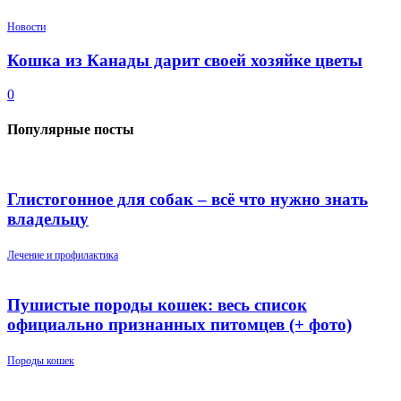
Новости
Кошка из Канады дарит своей хозяйке цветы
0
Популярные посты
Глистогонное для собак – всё что нужно знать
владельцу
Лечение и профилактика
Пушистые породы кошек: весь список
официально признанных питомцев (+ фото)
Породы кошек