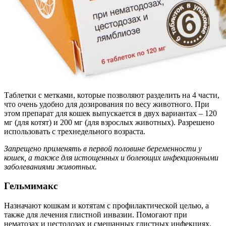
Таблетки с метками, которые позволяют разделить на 4 части,
что очень удобно для дозирования по весу животного. При
этом препарат для кошек выпускается в двух вариантах – 120
мг (для котят) и 200 мг (для взрослых животных). Разрешено
использовать с трехнедельного возраста.
Запрещено применять в первой половине беременности у
кошек, а также для истощенных и болеющих инфекционными
заболеваниями животных.
Гельмимакс
Назначают кошкам и котятам с профилактической целью, а
также для лечения глистной инвазии. Помогают при
нематозах и цестодозах и смешанных глистных инфекциях.