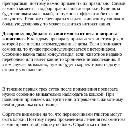
препаратами, поэтому важно применять их правильно. Самый
важный момент – подбор правильной дозировки. Если доза
будет слишком маленькой, то нужного эффекта добиться не
получится. Если же перестараться и дать животному слишком
большую дозировку, то может развиться интоксикация.
Дозировку подбирают в зависимости от веса и возраста
животного.
К каждому препарату прилагается инструкция, в
которой расписаны рекомендованные дозы. Если возникают
сомнения, то лучше проконсультироваться с ветеринаром.
Особенно важна такая консультация, если животное недавно
переболело или имеет какие-то хронические заболевания. В
этом случае, возможно, нужно будет скорректировать дозу в
сторону уменьшения.
В течение первых трех суток после применения препарата
нужно особенно внимательно наблюдать за кошкой. При
появлении признаков аллергии или отправления, животному
необходимо оказать помощь.
Обратите внимание на то, что переносчиками глистов могут
быть блохи. Поэтому перед проведением лечения гельминтоза
важно провести обработку об блох. Обработка от блох