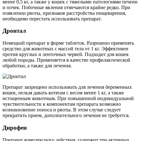
менее 0,5 кг, а также у кошек с тяжелыми патологиями печени
и почек. Побочные явления отмечаются крайне редко. При
появлении рвоты, признаков расстройства пищеварения,
необходимо перестать использовать препарат.
Дронтал
Немецкий препарат в форме таблеток. Разрешено применять
средство для животных с массой тела от 1 кг. Эффективен
против круглых и ленточных червей. Подходит для кошек
любой породы. Применяется в качестве профилактической
обработки, а также для лечения.
Препарат запрещено использовать для лечения беременных
кошек, нельзя давать котятам с весом менее 1 кг, а также
истощенным животным. При повышенной индивидуальной
чувствительности к компонентам препарата возможно
возникновение поноса и рвоты. В этом случае следует
прекратить прием, дополнительного лечения не требуется.
Дирофен
Препарат комплексного действия, содержит три активных