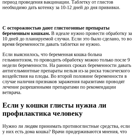
период проведения вакцинации. Таблетку от глистов
необходимо дать котенку за 10-12 дней до дня прививки.
С осторожностью дают глистогонные препараты
беременным кошкам.
В идеале нужно провести обработку за
10 дней до планируемой случки. Если это было сделано, то во
время беременности давать таблетки не нужно.
Если выяснилось, что беременная кошка больна
гельминтозом, то проводить обработку можно только после 9
недели беременности. На ранних сроках беременности давать
антигельминтные препараты нельзя из-за риска токсического
воздействия на плоды. Во второй половине беременности в
случае наличия признаков заражения паразитами проводят
лечение разрешенными препаратами по рекомендации
ветврача.
Если у кошки глисты нужна ли
профилактика человеку
Нужно ли людям принимать противоглистные средства, если
у них есть дома кошка? Врачи придерживаются мнения, что