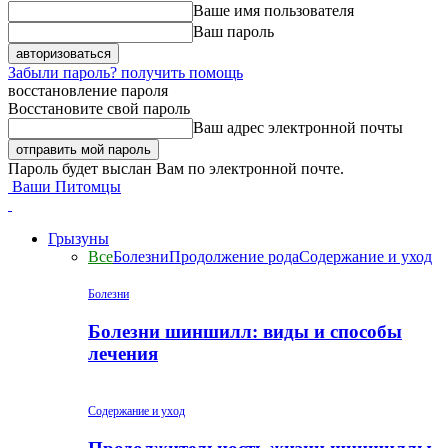
Ваше имя пользователя
Ваш пароль
Забыли пароль? получить помощь
восстановление пароля
Восстановите свой пароль
Ваш адрес электронной почты
Пароль будет выслан Вам по электронной почте.
Ваши Питомцы
Грызуны
Все
Болезни
Продолжение рода
Содержание и уход
Болезни
Болезни шиншилл: виды и способы
лечения
Содержание и уход