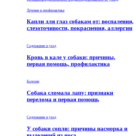
Лечение и профилактика
Капли для глаз собакам от: воспаления,
слезоточивости, покраснения, аллергии
Содержание и уход
Кровь в кале у собаки: причины,
первая помощь, профилактика
Болезни
Собака сломала лапу: признаки
перелома и первая помощь
Содержание и уход
У собаки сопли: причины насморка и
выделений из носа