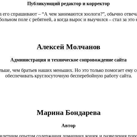
Публикующий редактор и
корректор
 его спрашивают – “А чем занимаются зоологи?”, обычно отвечае
льном поле с ребятней, а когда вырос и выучился – стал за это 
Алексей Молчанов
Администрация и техническое сопровождение сайта
ьше, чем братьев наших меньших. Но это только помогает ему 
обеспечивать круглосуточную бесперебойную работу сайта.
Марина Бондарева
Автор
-тилетним опытом содержания домашних кошек и разведения пор