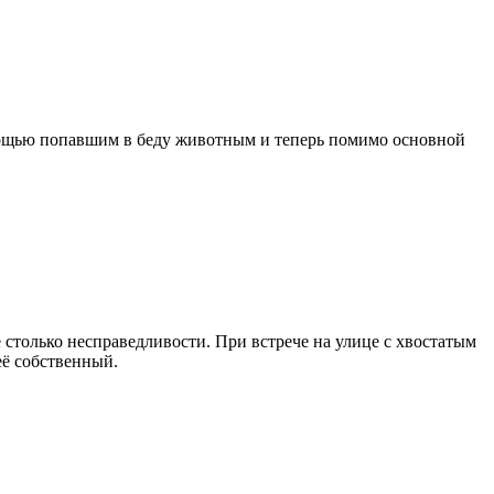
мощью попавшим в беду животным и теперь помимо основной
 столько несправедливости. При встрече на улице с хвостатым
её собственный.