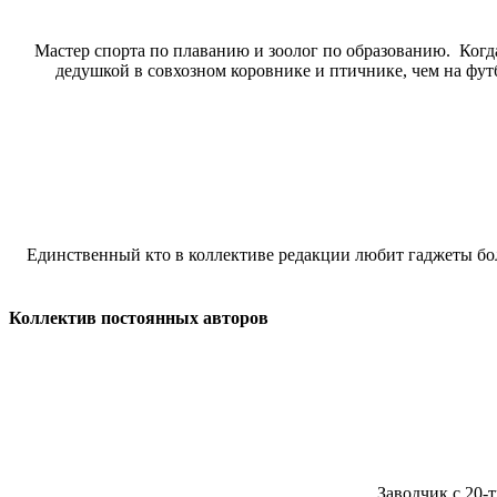
Мастер спорта по плаванию и зоолог по образованию. Когда
дедушкой в совхозном коровнике и птичнике, чем на футбо
Единственный кто в коллективе редакции любит гаджеты бол
Коллектив постоянных авторов
Заводчик с 20