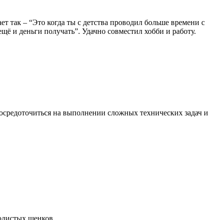
т так – “Это когда ты с детства проводил больше времени с
ещё и деньги получать”. Удачно совместил хобби и работу.
сосредоточиться на выполнении сложных технических задач и
одистых щенков