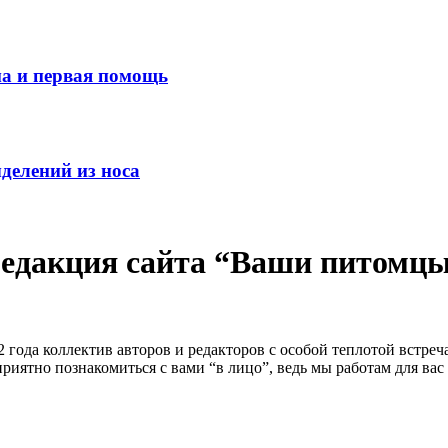
ма и первая помощь
делений из носа
едакция сайта “Ваши питомц
2 года коллектив авторов и редакторов с особой теплотой встре
 приятно познакомиться с вами “в лицо”, ведь мы работам для ва