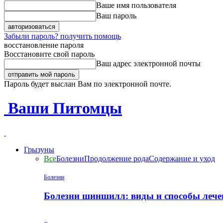
Ваше имя пользователя
Ваш пароль
Забыли пароль? получить помощь
восстановление пароля
Восстановите свой пароль
Ваш адрес электронной почты
Пароль будет выслан Вам по электронной почте.
Ваши Питомцы
Грызуны
Все
Болезни
Продолжение рода
Содержание и уход
Болезни
Болезни шиншилл: виды и способы лече