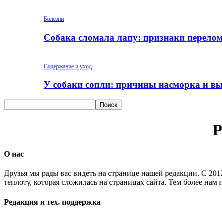
Болезни
Собака сломала лапу: признаки перело
Содержание и уход
У собаки сопли: причины насморка и вы
Р
О нас
Друзья мы рады вас видеть на странице нашей редакции. С 201
теплоту, которая сложилась на страницах сайта. Тем более нам
Редакция и тех. поддержка