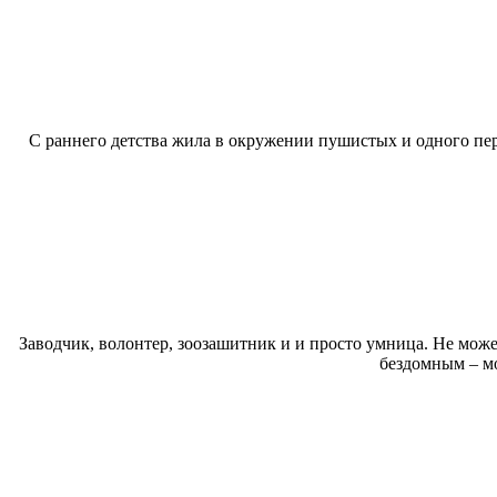
С раннего детства жила в окружении пушистых и одного п
Заводчик, волонтер, зоозашитник и и просто умница. Не може
бездомным – мо