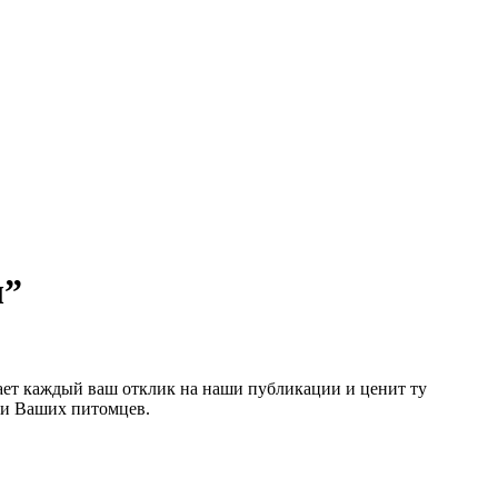
ы”
чает каждый ваш отклик на наши публикации и ценит ту
с и Ваших питомцев.