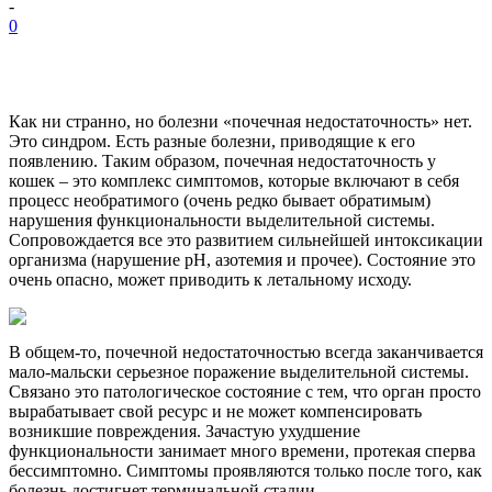
-
0
Как ни странно, но болезни «почечная недостаточность» нет.
Это синдром. Есть разные болезни, приводящие к его
появлению. Таким образом, почечная недостаточность у
кошек – это комплекс симптомов, которые включают в себя
процесс необратимого (очень редко бывает обратимым)
нарушения функциональности выделительной системы.
Сопровождается все это развитием сильнейшей интоксикации
организма (нарушение рН, азотемия и прочее). Состояние это
очень опасно, может приводить к летальному исходу.
В общем-то, почечной недостаточностью всегда заканчивается
мало-мальски серьезное поражение выделительной системы.
Связано это патологическое состояние с тем, что орган просто
вырабатывает свой ресурс и не может компенсировать
возникшие повреждения. Зачастую ухудшение
функциональности занимает много времени, протекая сперва
бессимптомно. Симптомы проявляются только после того, как
болезнь достигнет терминальной стадии.