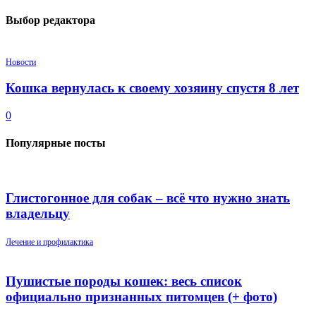
Выбор редактора
Новости
Кошка вернулась к своему хозяину спустя 8 лет
0
Популярные посты
Глистогонное для собак – всё что нужно знать
владельцу
Лечение и профилактика
Пушистые породы кошек: весь список
официально признанных питомцев (+ фото)