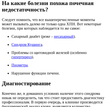
На какие болезни похожа почечная
недостаточность?
Следует помнить, что все вышеперечисленные моменты
может вызывать далеко не только одна ХПН. Вот некоторые
болезни, при которых наблюдается то же самое:
Сахарный диабет (реже –
несахарный
).
Синдром Кушинга
.
Проблемы со щитовидной железой (особенно
гипертиреоз
).
Пиометра
.
Нарушение функции печени.
Диагностирование
Конечно же, в домашних условиях наличие этого синдрома
никак не определить, так что стоит предоставить диагностику
профессионалам. В первую очередь, в клинике производится
биохимический анализ крови, выявляется количество