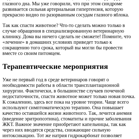
глазного дна. Мы уже говорили, что при этом синдроме
развивается сильная артериальная гипертензия, которую
прекрасно видно по разорванным сосудам глазного яблока.
Так как спасти животное? Что-то сделать можно только в
случае обращения в специализированную ветеринарную
клинику. Дома вы ничего сделать не сможете! Помните, что
«лечение» в домашних условиях приведет только к
сокращению того срока, который вы могли бы провести
вместе со своим питомцем.
Терапевтические мероприятия
Уже не первый год в среде ветеринаров говорят о
необходимости работы в области трансплантационной
хирургии. Фактически, в большинстве случаев почечной
недостаточности, спасти животное может только новая почка.
К сожалению, здесь все пока на уровне теории. Чаще всего
используют симптоматическую терапию. Она повышает
качество оставшейся жизни животного. Так, лечится анемия
(введение эритропоэтина), стоматиты и прочие заболевания
ЖКТ. Важное значение приобретают капельницы, так как
через них вводятся средства, снижающие сильную
интоксикацию. Тот же натрия гидрокарбонат позволяет