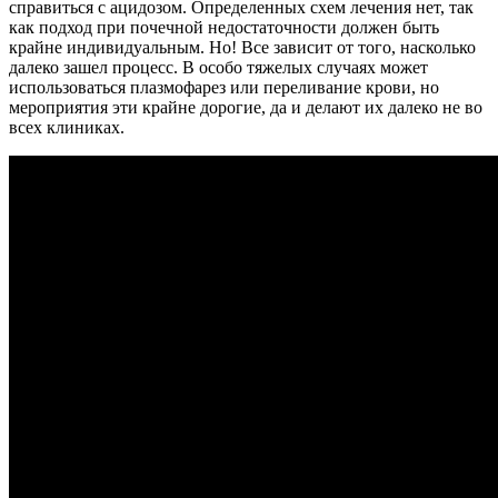
справиться с ацидозом. Определенных схем лечения нет, так
как подход при почечной недостаточности должен быть
крайне индивидуальным. Но! Все зависит от того, насколько
далеко зашел процесс. В особо тяжелых случаях может
использоваться плазмофарез или переливание крови, но
мероприятия эти крайне дорогие, да и делают их далеко не во
всех клиниках.