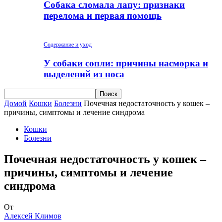
Собака сломала лапу: признаки
перелома и первая помощь
Содержание и уход
У собаки сопли: причины насморка и
выделений из носа
Домой
Кошки
Болезни
Почечная недостаточность у кошек –
причины, симптомы и лечение синдрома
Кошки
Болезни
Почечная недостаточность у кошек –
причины, симптомы и лечение
синдрома
От
Алексей Климов