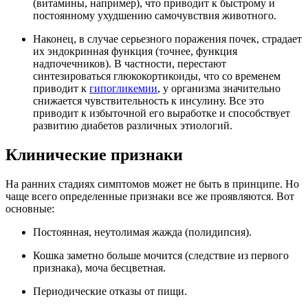
(витамины, например), что приводит к быстрому и
постоянному ухудшению самочувствия животного.
Наконец, в случае серьезного поражения почек, страдает
их эндокринная функция (точнее, функция
надпочечников). В частности, перестают
синтезироваться глюкокортикоиды, что со временем
приводит к
гипогликемии
, у организма значительно
снижается чувствительность к инсулину. Все это
приводит к избыточной его выработке и способствует
развитию диабетов различных этиологий.
Клинические признаки
На ранних стадиях симптомов может не быть в принципе. Но
чаще всего определенные признаки все же проявляются. Вот
основные:
Постоянная, неутолимая жажда (полидипсия).
Кошка заметно больше мочится (следствие из первого
признака), моча бесцветная.
Периодические отказы от пищи.