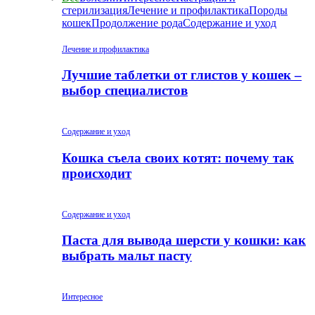
стерилизация
Лечение и профилактика
Породы
кошек
Продолжение рода
Содержание и уход
Лечение и профилактика
Лучшие таблетки от глистов у кошек –
выбор специалистов
Содержание и уход
Кошка съела своих котят: почему так
происходит
Содержание и уход
Паста для вывода шерсти у кошки: как
выбрать мальт пасту
Интересное