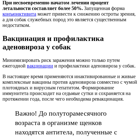
При несвоевременно начатом лечении процент
летальности составляет более 50%.
Запущенная форма
конъюнктивита
может привести к снижению остроты зрения,
а для собак служебных пород это является существенным
недостатком.
Вакцинация и профилактика
аденовироза у собак
Минимизировать риск заражения можно только путем
ежегодной
вакцинации
и профилактики аденовироза у собак.
В настоящее время применяются инактивированные и живые
комплексные вакцины против аденовироза совместно с чумой
плотоядных и вирусным гепатитом. Формирование
иммунитета происходит на седьмые сутки и сохраняется на
протяжении года, после чего необходима ревакцинация.
Важно! До полуторамесячного
возраста в организме щенков
находятся антитела, полученные с