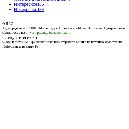
Интересное
135
Интересное
134
О НАС
Адрес редакции: 141008, Мытищи, ул. Колпакова, 24А, оф.47, Бизнес Центр Атриум.
Свяжитесь с нами:
vashipitomcy (собака) mail.ru
Следуйте за нами
© Ваши питомцы. При использовании материалов ссылка на источник обязательна.
Информация на сайте 16+