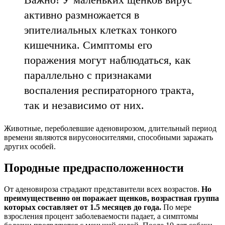
активно размножается в
эпителиальных клетках тонкого
кишечника. Симптомы его
поражения могут наблюдаться, как
параллельно с признаками
воспаления респираторного тракта,
так и независимо от них.
Животные, переболевшие аденовирозом, длительный период
времени являются вирусоносителями, способными заражать
других особей.
Породные предрасположенности
От аденовироза страдают представители всех возрастов.
Но
преимущественно он поражает щенков, возрастная группа
которых составляет от 1.5 месяцев до года.
По мере
взросления процент заболеваемости падает, а симптомы