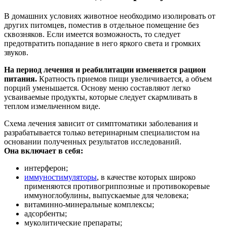
В домашних условиях животное необходимо изолировать от
других питомцев, поместив в отдельное помещение без
сквозняков. Если имеется возможность, то следует
предотвратить попадание в него яркого света и громких
звуков.
На период лечения и реабилитации изменяется рацион
питания.
Кратность приемов пищи увеличивается, а объем
порций уменьшается. Основу меню составляют легко
усваиваемые продукты, которые следует скармливать в
теплом измельченном виде.
Схема лечения зависит от симптоматики заболевания и
разрабатывается только ветеринарным специалистом на
основании полученных результатов исследований.
Она включает в себя:
интерферон;
иммуностимуляторы
, в качестве которых широко
применяются противогриппозные и противокоревые
иммуноглобулины, выпускаемые для человека;
витаминно-минеральные комплексы;
адсорбенты;
муколитические препараты;