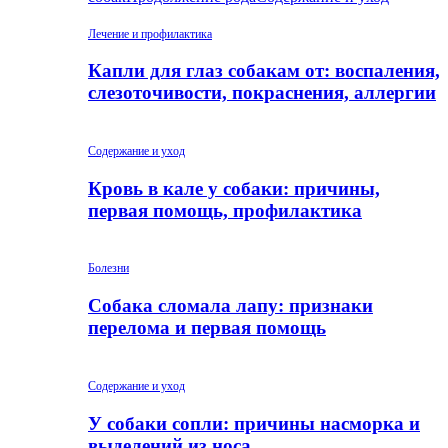
Лечение и профилактика
Капли для глаз собакам от: воспаления,
слезоточивости, покраснения, аллергии
Содержание и уход
Кровь в кале у собаки: причины,
первая помощь, профилактика
Болезни
Собака сломала лапу: признаки
перелома и первая помощь
Содержание и уход
У собаки сопли: причины насморка и
выделений из носа