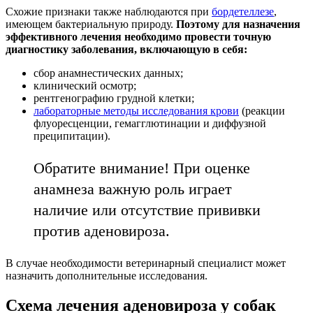
Схожие признаки также наблюдаются при
бордетеллезе
,
имеющем бактериальную природу.
Поэтому для назначения
эффективного лечения необходимо провести точную
диагностику заболевания, включающую в себя:
сбор анамнестических данных;
клинический осмотр;
рентгенографию грудной клетки;
лабораторные методы исследования крови
(реакции
флуоресценции, гемагглютинации и диффузной
преципитации).
Обратите внимание! При оценке
анамнеза важную роль играет
наличие или отсутствие прививки
против аденовироза.
В случае необходимости ветеринарный специалист может
назначить дополнительные исследования.
Схема лечения аденовироза у собак