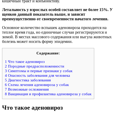
кишечный тракт и конъюнктиву.
Летальность у взрослых особей составляет не более 15%. У
щенков данный показатель выше, и зависит
преимущественно от своевременности начатого лечения.
Основное количество вспышек аденовироза приходится на
теплое время года, но единичные случаи регистрируются и
зимой. В местах массового содержания или выгула животных
болезнь может носить форму эпидемии.
Содержание:
1
Что такое аденовироз
2
Породные предрасположенности
3
Симптомы и первые признаки у собак
4
Опасность заболевания для человека
5
Диагностика заболевания
6
Схема лечения аденовироза у собак
7
Возможные осложнения
8
Вакцинация и профилактика аденовироза у собак
Что такое аденовироз