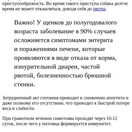
приступообразность. Во время такого приступа собака долгое
время не может откашляться, доводя себя до
рвоты
.
Важно! У щенков до полугодовалого
возраста заболевание в 90% случаев
осложняется симптомами энтерита
и поражениями печени, которые
проявляются в виде отказа от корма,
изнурительной диареи, частой
рвотой, болезненностью брюшной
стенки.
Затрудненный акт глотания приводит к снижению аппетита и
даже полному его отсутствию, что приводит к быстрой потере
веса и слабости.
При грамотном лечении симптомы проходят через 10-12
суток, после чего у питомца формируется иммунитет.