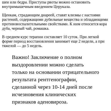
шеи или бедра. Приступы рвоты можно остановить
внутримышечным введением Церукала.
Щенкам, страдающим диареей, ставят клизмы с настоями
растений, содержащими дубильные вещества и обладающими
противовоспалительными свойствами. К ним относится кора
дуба, черный чай, ромашка.
В среднем курс терапии составляет 10 суток. При легкой
форме период восстановления занимает еще 2 недели, а при
тяжелой — до 5 недель.
Важно! Заключение о полном
выздоровлении можно сделать
только на основании отрицательного
результата рентгенографии,
сделанной через 10-14 дней после
исчезновения клинических
признаков аденовироза.