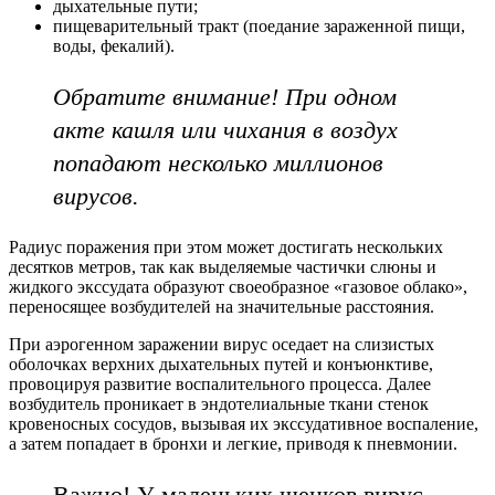
дыхательные пути;
пищеварительный тракт (поедание зараженной пищи,
воды, фекалий).
Обратите внимание! При одном
акте кашля или чихания в воздух
попадают несколько миллионов
вирусов.
Радиус поражения при этом может достигать нескольких
десятков метров, так как выделяемые частички слюны и
жидкого экссудата образуют своеобразное «газовое облако»,
переносящее возбудителей на значительные расстояния.
При аэрогенном заражении вирус оседает на слизистых
оболочках верхних дыхательных путей и конъюнктиве,
провоцируя развитие воспалительного процесса. Далее
возбудитель проникает в эндотелиальные ткани стенок
кровеносных сосудов, вызывая их экссудативное воспаление,
а затем попадает в бронхи и легкие, приводя к пневмонии.
Важно! У маленьких щенков вирус