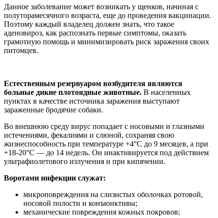
Данное заболевание может возникать у щенков, начиная с
полуторамесячного возраста, еще до проведения вакцинации.
Поэтому каждый владелец должен знать, что такое
аденовироз, как распознать первые симптомы, оказать
грамотную помощь и минимизировать риск заражения своих
питомцев.
Естественным резервуаром возбудителя являются
больные дикие плотоядные животные.
В населенных
пунктах в качестве источника заражения выступают
зараженные бродячие собаки.
Во внешнюю среду вирус попадает с носовыми и глазными
истечениями, фекалиями и слюной, сохраняя свою
жизнеспособность при температуре +4°C до 9 месяцев, а при
+18-20°C — до 14 недель. Он инактивируется под действием
ультрафиолетового излучения и при кипячении.
Воротами инфекции служат:
микроповреждения на слизистых оболочках ротовой,
носовой полости и конъюнктивы;
механические повреждения кожных покровов;