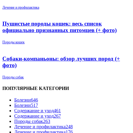
Лечение и профилактика
Пушистые породы кошек: весь список
официально признанных питомцев (+ фото)
Породы кошек
Собаки-компаньоны: обзор лучших пород (+
фото)
Породы собак
ПОПУЛЯРНЫЕ КАТЕГОРИИ
Болезни
646
Болезни
517
Содержание и уход
461
Содержание и уход
267
Породы собак
263
Лечение и профилактика
248
Лечение и профилактика
176