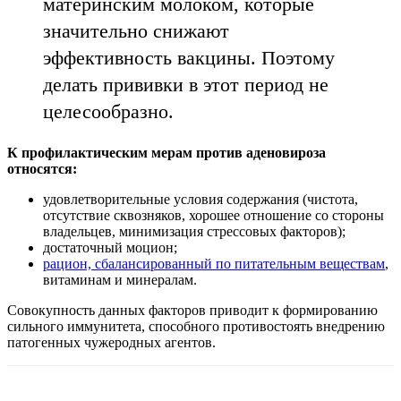
материнским молоком, которые
значительно снижают
эффективность вакцины. Поэтому
делать прививки в этот период не
целесообразно.
К профилактическим мерам против аденовироза
относятся:
удовлетворительные условия содержания (чистота,
отсутствие сквозняков, хорошее отношение со стороны
владельцев, минимизация стрессовых факторов);
достаточный моцион;
рацион, сбалансированный по питательным веществам
,
витаминам и минералам.
Совокупность данных факторов приводит к формированию
сильного иммунитета, способного противостоять внедрению
патогенных чужеродных агентов.