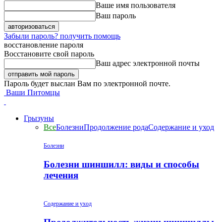
Ваше имя пользователя
Ваш пароль
Забыли пароль? получить помощь
восстановление пароля
Восстановите свой пароль
Ваш адрес электронной почты
Пароль будет выслан Вам по электронной почте.
Ваши Питомцы
Грызуны
Все
Болезни
Продолжение рода
Содержание и уход
Болезни
Болезни шиншилл: виды и способы
лечения
Содержание и уход