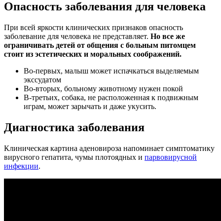
Опасность заболевания для человека
При всей яркости клинических признаков опасность
заболевание для человека не представляет.
Но все же
ограничивать детей от общения с больным питомцем
стоит из эстетических и моральных соображений.
Во-первых, малыш может испачкаться выделяемым
экссудатом
Во-вторых, больному животному нужен покой
В-третьих, собака, не расположенная к подвижным
играм, может зарычать и даже укусить.
Диагностика заболевания
Клиническая картина аденовироза напоминает симптоматику
вирусного гепатита, чумы плотоядных и
парвовирусной
инфекции
.