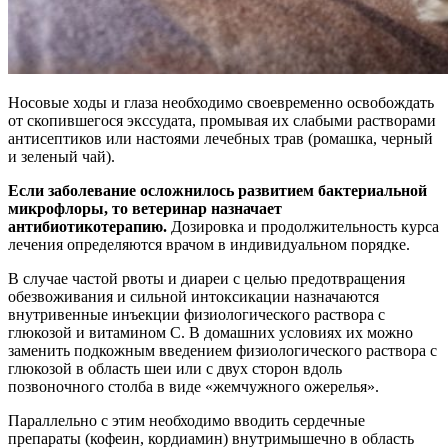
Носовые ходы и глаза необходимо своевременно освобождать
от скопившегося экссудата, промывая их слабыми растворами
антисептиков или настоями лечебных трав (ромашка, черный
и зеленый чай).
Если заболевание осложнилось развитием бактериальной
микрофлоры, то ветеринар назначает
антибиотикотерапию.
Дозировка и продолжительность курса
лечения определяются врачом в индивидуальном порядке.
В случае частой рвоты и диареи с целью предотвращения
обезвоживания и сильной интоксикации назначаются
внутривенные инъекции физиологического раствора с
глюкозой и витамином C. В домашних условиях их можно
заменить подкожным введением физиологического раствора с
глюкозой в область шеи или с двух сторон вдоль
позвоночного столба в виде «жемчужного ожерелья».
Параллельно с этим необходимо вводить сердечные
препараты (кофеин, кордиамин) внутримышечно в область