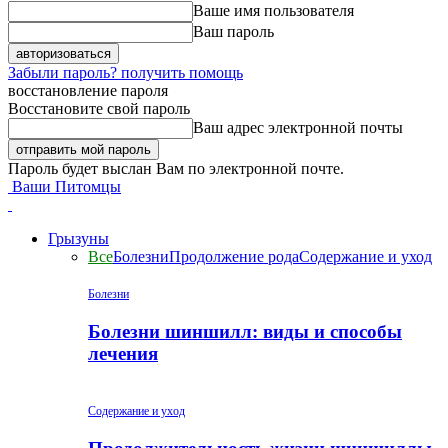
Ваше имя пользователя
Ваш пароль
Забыли пароль? получить помощь
восстановление пароля
Восстановите свой пароль
Ваш адрес электронной почты
Пароль будет выслан Вам по электронной почте.
Ваши Питомцы
Грызуны
Все
Болезни
Продолжение рода
Содержание и уход
Болезни
Болезни шиншилл: виды и способы
лечения
Содержание и уход