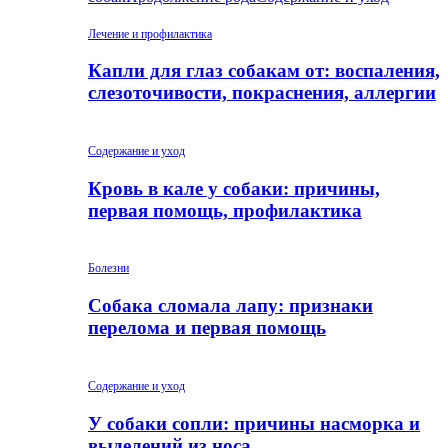
Лечение и профилактика
Капли для глаз собакам от: воспаления,
слезоточивости, покраснения, аллергии
Содержание и уход
Кровь в кале у собаки: причины,
первая помощь, профилактика
Болезни
Собака сломала лапу: признаки
перелома и первая помощь
Содержание и уход
У собаки сопли: причины насморка и
выделений из носа