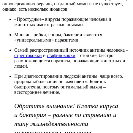
опровергающих версию, на данный момент не существует,
однако, есть несколько нюансов:
«Простудные» вирусы поражающие человека и
животных имеют разные штаммы.
Многие грибки, споры, бактерии являются
«универсальными» паразитами.
Самый распространенный источник ангины человека –
стрептококки
и
стафилококки
– стойкие, быстро
размножающиеся паразиты, поражающие животных и
людей.
При диагностировании людской ангины, чаще всего,
природа заболевания не выясняется. Болезнь
быстротечна, поэтому оптимальный выход –
всестороннее лечение.
Обратите внимание! Клетка вируса
и бактерия – разные по строению и
типу жизнедеятельности
микроорганизмы, имеющие