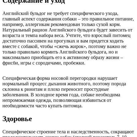
Содержание и уход
Английский бульдог не требует специфического ухода,
главный аспект содержания собаки – это правильное питание,
например, аллергикам рекомендован только сухой корм.
Натуральный рацион Английского бульдога будет завесить от
возраста и темпа набора веса. Учтите, что взрослый питомец
достаточно пассивен на прогулках и вам придется ходить
вместе с собакой, чтобы «сжечь жирок», поэтому важно не
только правильно кормить Английского бульдога, но и
максимально приобщать его к активному образу жизни –
фрисби, игры с сородичами, пробежки.
Специфическая форма носовой перегородки нарушает
нормальный процесс дыхания животного, поэтому порода
склонна к ринитам и плохо переносит простудные
заболевания. В холодное время года, собаке необходима
непромокаемая одежда, позволяющая избавиться от
необходимости часто купать питомца.
Здоровье
Специфическое строение тела и наследственность, сокращают