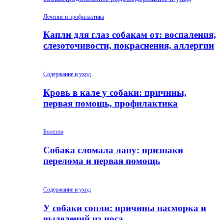
Лечение и профилактика
Капли для глаз собакам от: воспаления,
слезоточивости, покраснения, аллергии
Содержание и уход
Кровь в кале у собаки: причины,
первая помощь, профилактика
Болезни
Собака сломала лапу: признаки
перелома и первая помощь
Содержание и уход
У собаки сопли: причины насморка и
выделений из носа