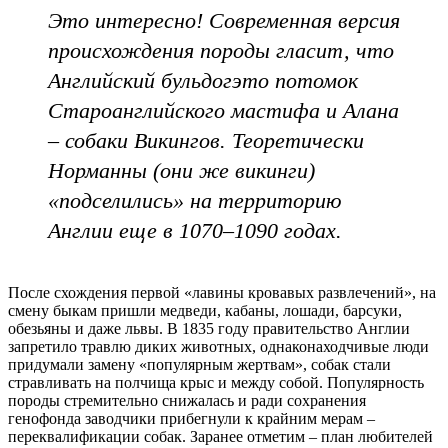
Это интересно! Современная версия
происхождения породы гласит, что
Английский бульдогэто потомок
Староанглийского мастифа и Алана
– собаки Викингов. Теоретически
Норманны (они же викинги)
«подселились» на территорию
Англии еще в 1070–1090 годах.
После схождения первой «лавины кровавых развлечений», на
смену быкам пришли медведи, кабаны, лошади, барсуки,
обезьяны и даже львы. В 1835 году правительство Англии
запретило травлю диких животных, однаконаходчивые люди
придумали замену «популярным жертвам», собак стали
стравливать на полчища крыс и между собой. Популярность
породы стремительно снижалась и ради сохранения
генофонда заводчики прибегнули к крайним мерам –
переквалификации собак. Заранее отметим – план любителей