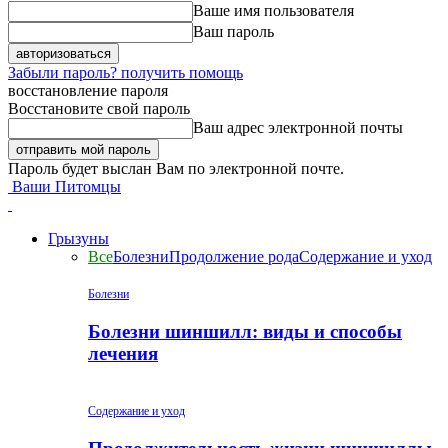
Ваше имя пользователя
Ваш пароль
Забыли пароль? получить помощь
восстановление пароля
Восстановите свой пароль
Ваш адрес электронной почты
Пароль будет выслан Вам по электронной почте.
Ваши Питомцы
Грызуны
Все
Болезни
Продолжение рода
Содержание и уход
Болезни
Болезни шиншилл: виды и способы
лечения
Содержание и уход