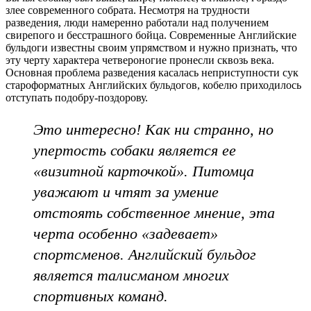
злее современного собрата. Несмотря на трудности
разведения, люди намеренно работали над получением
свирепого и бесстрашного бойца. Современные Английские
бульдоги известны своим упрямством и нужно признать, что
эту черту характера четвероногие пронесли сквозь века.
Основная проблема разведения касалась неприступности сук
староформатных Английских бульдогов, кобелю приходилось
отступать подобру-поздорову.
Это интересно! Как ни странно, но
упертость собаки является ее
«визитной карточкой». Питомца
уважают и чтят за умение
отстоять собственное мнение, эта
черта особенно «задевает»
спортсменов. Английский бульдог
является талисманом многих
спортивных команд.