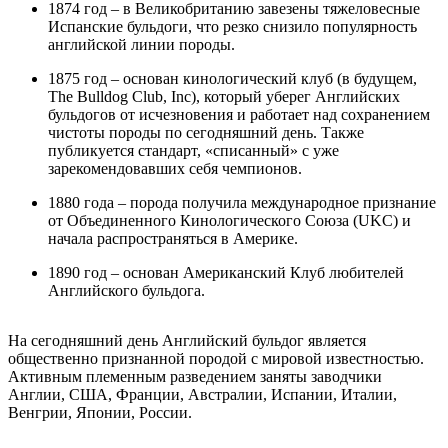
1874 год – в Великобританию завезены тяжеловесные
Испанские бульдоги, что резко снизило популярность
английской линии породы.
1875 год – основан кинологический клуб (в будущем,
The Bulldog Club, Inc), который уберег Английских
бульдогов от исчезновения и работает над сохранением
чистоты породы по сегодняшний день. Также
публикуется стандарт, «списанный» с уже
зарекомендовавших себя чемпионов.
1880 года – порода получила международное признание
от Объединенного Кинологического Союза (UKC) и
начала распространяться в Америке.
1890 год – основан Американский Клуб любителей
Английского бульдога.
На сегодняшний день Английский бульдог является
общественно признанной породой с мировой известностью.
Активным племенным разведением заняты заводчики
Англии, США, Франции, Австралии, Испании, Италии,
Венгрии, Японии, России.