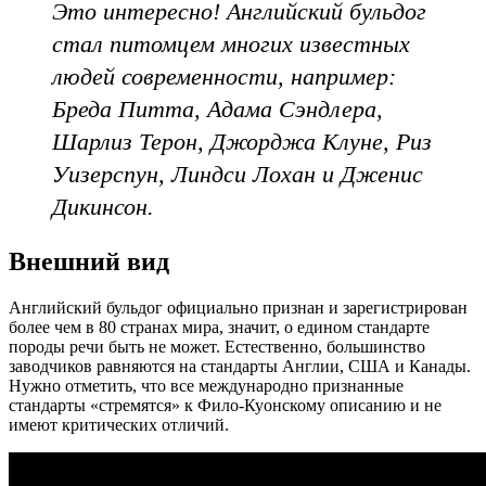
Это интересно! Английский бульдог
стал питомцем многих известных
людей современности, например:
Бреда Питта, Адама Сэндлера,
Шарлиз Терон, Джорджа Клуне, Риз
Уизерспун, Линдси Лохан и Дженис
Дикинсон.
Внешний вид
Английский бульдог официально признан и зарегистрирован
более чем в 80 странах мира, значит, о едином стандарте
породы речи быть не может. Естественно, большинство
заводчиков равняются на стандарты Англии, США и Канады.
Нужно отметить, что все международно признанные
стандарты «стремятся» к Фило-Куонскому описанию и не
имеют критических отличий.