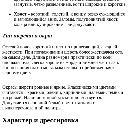
загнутые, четко разделенные, когти широкие и короткие.
Хвост
– короткий, толстый, к концу, резко сужающийся
и загибающийся вниз. Заломы, полуподнятый хвост,
кольца или купирование – не допускаются.
Тип шерсти и окрас
Остевой волос короткий и плотно прилегающий, средней
жесткости. При поглаживании шерсть более жесткаячем есть
на самом деле. Длина равномерна практически по всей
площади тела, слегка короче на морде и нижней части лап.
Пигментация глаз темная, максимально приближенная к
черному цвету.
Окрасы шерсти ровные и яркие. Классическими цветами
считаются – красный, олений, кирпичный, палевый, темный
тигровый. Наличие темной маски приветствуется.
Допускается основной белый цвет с пятнами из
вышеперечисленной палитры.
Характер и дрессировка