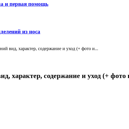
ма и первая помощь
делений из носа
ний вид, характер, содержание и уход (+ фото и...
д, характер, содержание и уход (+ фото 