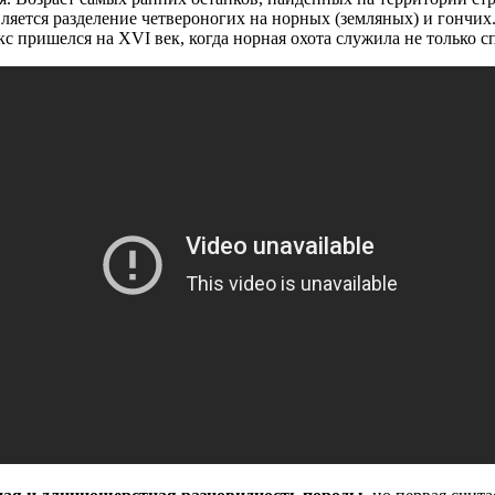
является разделение четвероногих на норных (земляных) и гонч
с пришелся на XVI век, когда норная охота служила не только 