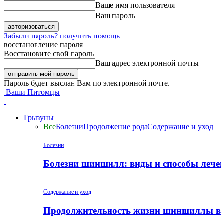
Ваше имя пользователя
Ваш пароль
Забыли пароль? получить помощь
восстановление пароля
Восстановите свой пароль
Ваш адрес электронной почты
Пароль будет выслан Вам по электронной почте.
Ваши Питомцы
Грызуны
Все
Болезни
Продолжение рода
Содержание и уход
Болезни
Болезни шиншилл: виды и способы лече
Содержание и уход
Продолжительность жизни шиншиллы в