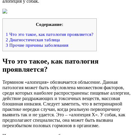
алопеция у собак.
Содержание:
1
Что это такое, как патология проявляется?
2
Диагностическая таблица
3
Прочие причины заболевания
Что это такое, как патология
проявляется?
Термином «алопеция» обозначается облысение. Данная
патология может быть обусловлена множеством факторов,
среди которых наиболее распространены: пищевые аллергии,
действие раздражающих и токсичных веществ, массовая
блошиная инвазия. Следует заметить, что в ветеринарной
практике нередки случаи, когда реальную первопричину
выявить так и не удается. Это – «алопеция Х». У собак, как
предполагают специалисты, она может быть вызвана
переизбытком половых гормонов в организме.