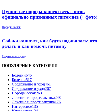
Пушистые породы кошек: весь список
официально признанных питомцев (+ фото)
Породы кошек
Собака кашляет, как будто подавилась: что
делать и как помочь питомцу
Содержание и уход
ПОПУЛЯРНЫЕ КАТЕГОРИИ
Болезни
646
Болезни
517
Содержание и уход
461
Содержание и уход
267
Породы собак
263
Лечение и профилактика
248
Лечение и профилактика
176
Интересное
135
Интересное
134