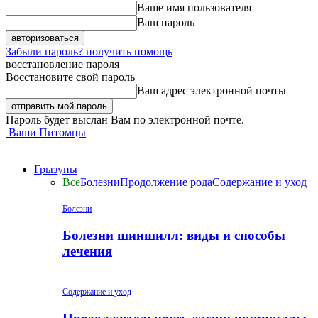
Ваше имя пользователя
Ваш пароль
Забыли пароль? получить помощь
восстановление пароля
Восстановите свой пароль
Ваш адрес электронной почты
Пароль будет выслан Вам по электронной почте.
Ваши Питомцы
Грызуны
Все
Болезни
Продолжение рода
Содержание и уход
Болезни
Болезни шиншилл: виды и способы
лечения
Содержание и уход