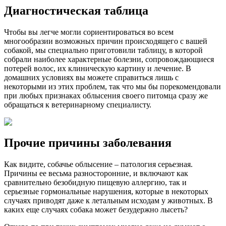
Диагностическая таблица
Чтобы вы легче могли сориентироваться во всем
многообразии возможных причин происходящего с вашей
собакой, мы специально приготовили таблицу, в которой
собрали наиболее характерные болезни, сопровождающиеся
потерей волос, их клиническую картину и лечение. В
домашних условиях вы можете справиться лишь с
некоторыми из этих проблем, так что мы бы порекомендовали
при любых признаках облысения своего питомца сразу же
обращаться к ветеринарному специалисту.
Прочие причины заболевания
Как видите, собачье облысение – патология серьезная.
Причины ее весьма разносторонние, и включают как
сравнительно безобидную пищевую аллергию, так и
серьезные гормональные нарушения, которые в некоторых
случаях приводят даже к летальным исходам у животных. В
каких еще случаях собака может безудержно лысеть?