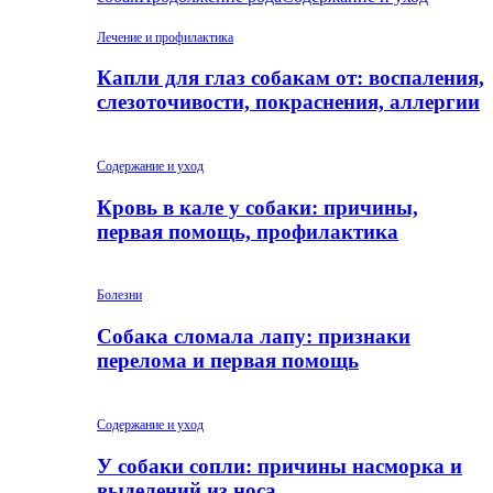
Лечение и профилактика
Капли для глаз собакам от: воспаления,
слезоточивости, покраснения, аллергии
Содержание и уход
Кровь в кале у собаки: причины,
первая помощь, профилактика
Болезни
Собака сломала лапу: признаки
перелома и первая помощь
Содержание и уход
У собаки сопли: причины насморка и
выделений из носа