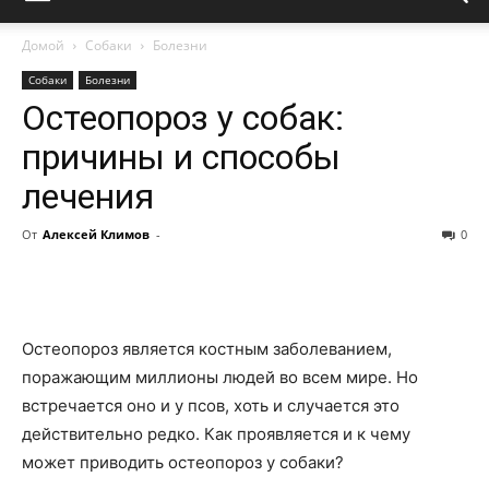
Домой
Собаки
Болезни
Собаки
Болезни
Остеопороз у собак:
причины и способы
лечения
От
Алексей Климов
-
0
Остеопороз является костным заболеванием,
поражающим миллионы людей во всем мире. Но
встречается оно и у псов, хоть и случается это
действительно редко. Как проявляется и к чему
может приводить остеопороз у собаки?