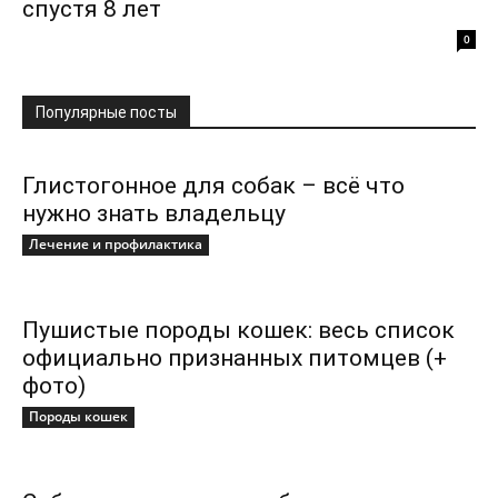
спустя 8 лет
0
Популярные посты
Глистогонное для собак – всё что
нужно знать владельцу
Лечение и профилактика
Пушистые породы кошек: весь список
официально признанных питомцев (+
фото)
Породы кошек