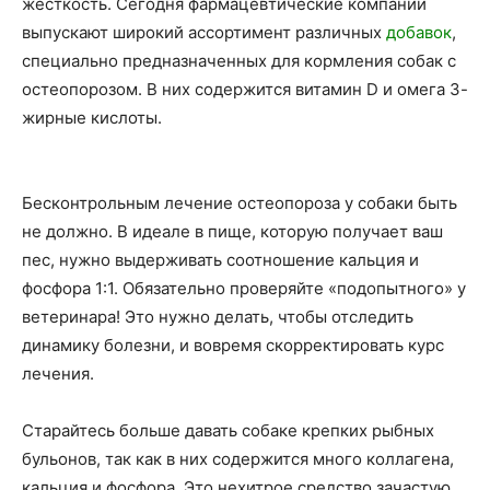
жесткость. Сегодня фармацевтические компании
выпускают широкий ассортимент различных
добавок
,
специально предназначенных для кормления собак с
остеопорозом. В них содержится витамин D и омега 3-
жирные кислоты.
Бесконтрольным лечение остеопороза у собаки быть
не должно. В идеале в пище, которую получает ваш
пес, нужно выдерживать соотношение кальция и
фосфора 1:1. Обязательно проверяйте «подопытного» у
ветеринара! Это нужно делать, чтобы отследить
динамику болезни, и вовремя скорректировать курс
лечения.
Старайтесь больше давать собаке крепких рыбных
бульонов, так как в них содержится много коллагена,
кальция и фосфора. Это нехитрое средство зачастую