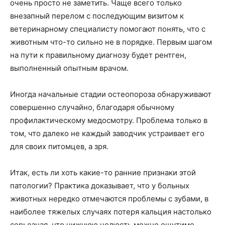
очень просто не заметить. Чаще всего только
внезапный перелом с последующим визитом к
ветеринарному специалисту помогают понять, что с
животным что-то сильно не в порядке. Первым шагом
на пути к правильному диагнозу будет рентген,
выполненный опытным врачом.
Иногда начальные стадии остеопороза обнаруживают
совершенно случайно, благодаря обычному
профилактическому медосмотру. Проблема только в
том, что далеко не каждый заводчик устраивает его
для своих питомцев, а зря.
Итак, есть ли хоть какие-то ранние признаки этой
патологии? Практика доказывает, что у больных
животных нередко отмечаются проблемы с зубами, в
наиболее тяжелых случаях потеря кальция настолько
серьезная, что нижнюю челюсть можно ощутимо