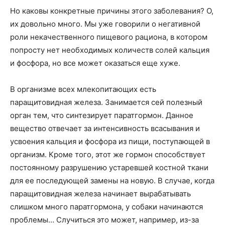
Но каковы конкретные причины этого заболевания? О,
их довольно много. Мы уже говорили о негативной
роли некачественного пищевого рациона, в котором
попросту нет необходимых количеств солей кальция
и фосфора, но все может оказаться еще хуже.
В организме всех млекопитающих есть
паращитовидная железа. Занимается сей полезный
орган тем, что синтезирует паратгормон. Данное
вещество отвечает за интенсивность всасывания и
усвоения кальция и фосфора из пищи, поступающей в
организм. Кроме того, этот же гормон способствует
постоянному разрушению устаревшей костной ткани
для ее последующей замены на новую. В случае, когда
паращитовидная железа начинает вырабатывать
слишком много паратгормона, у собаки начинаются
проблемы… Случиться это может, например, из-за