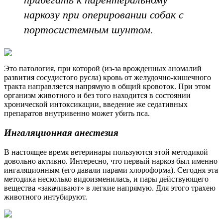
наркозу при оперировании собак с
портосистемным шунтом.
Это патология, при которой (из-за врожденных аномалий
развития сосудистого русла) кровь от желудочно-кишечного
тракта направляется напрямую в общий кровоток. При этом
организм животного и без того находится в состоянии
хронической интоксикации, введение же седативных
препаратов внутривенно может убить пса.
Ингаляционная анестезия
В настоящее время ветеринары пользуются этой методикой
довольно активно. Интересно, что первый наркоз был именно
ингаляционным (его давали парами хлороформа). Сегодня эта
методика несколько видоизменилась, и пары действующего
вещества «закачивают» в легкие напрямую. Для этого трахею
животного интубируют.