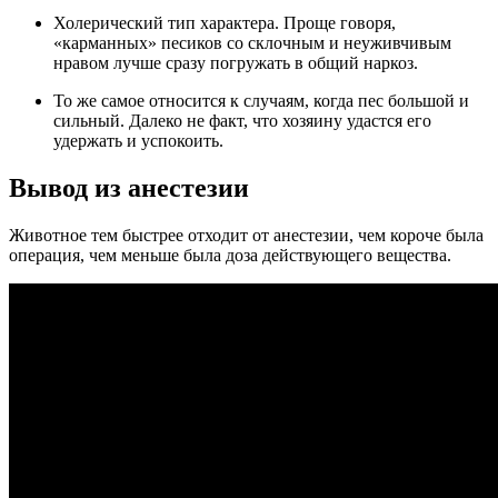
Холерический тип характера. Проще говоря,
«карманных» песиков со склочным и неуживчивым
нравом лучше сразу погружать в общий наркоз.
То же самое относится к случаям, когда пес большой и
сильный. Далеко не факт, что хозяину удастся его
удержать и успокоить.
Вывод из анестезии
Животное тем быстрее отходит от анестезии, чем короче была
операция, чем меньше была доза действующего вещества.