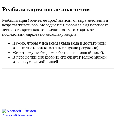
Реабилитация после анастезии
Реабилитация (точнее, ее срок) зависит от вида анестезии и
возраста животного. Молодые псы любой ее вид переносят
легко, в то время как «старички» могут отходить от
последствий наркоза по нескольку недель.
Нужно, чтобы у пса всегда была вода в достаточном
количестве (свежая, менять ее нужно регулярно).
Животному необходимо обеспечить полный покой.
В первые три дня кормить его следует только мягкой,
хорошо усвояемой пищей.
Алексей Климов