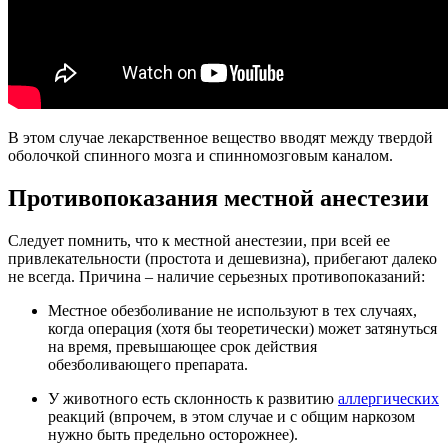
В этом случае лекарственное вещество вводят между твердой
оболочкой спинного мозга и спинномозговым каналом.
Противопоказания местной анестезии
Следует помнить, что к местной анестезии, при всей ее
привлекательности (простота и дешевизна), прибегают далеко
не всегда. Причина – наличие серьезных противопоказаний:
Местное обезболивание не используют в тех случаях,
когда операция (хотя бы теоретически) может затянуться
на время, превышающее срок действия
обезболивающего препарата.
У животного есть склонность к развитию
аллергических
реакций (впрочем, в этом случае и с общим наркозом
нужно быть предельно осторожнее).