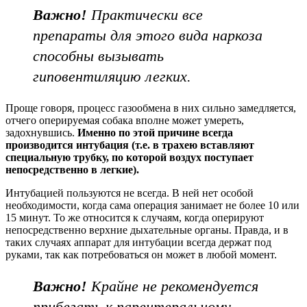
Важно!
Практически все
препараты для этого вида наркоза
способны вызывать
гиповентиляцию легких.
Проще говоря, процесс газообмена в них сильно замедляется,
отчего оперируемая собака вполне может умереть,
задохнувшись.
Именно по этой причине всегда
производится интубация (т.е. в трахею вставляют
специальную трубку, по которой воздух поступает
непосредственно в легкие).
Интубацией пользуются не всегда. В ней нет особой
необходимости, когда сама операция занимает не более 10 или
15 минут. То же относится к случаям, когда оперируют
непосредственно верхние дыхательные органы. Правда, и в
таких случаях аппарат для интубации всегда держат под
руками, так как потребоваться он может в любой момент.
Важно!
Крайне не рекомендуется
прибегать к парентеральному