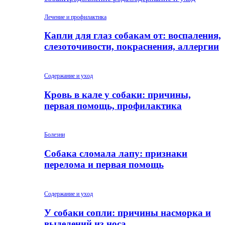
Лечение и профилактика
Капли для глаз собакам от: воспаления,
слезоточивости, покраснения, аллергии
Содержание и уход
Кровь в кале у собаки: причины,
первая помощь, профилактика
Болезни
Собака сломала лапу: признаки
перелома и первая помощь
Содержание и уход
У собаки сопли: причины насморка и
выделений из носа