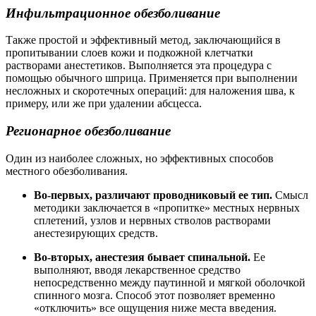
Инфильтрационное обезболивание
Также простой и эффективный метод, заключающийся в
пропитывании слоев кожи и подкожной клетчатки
растворами анестетиков. Выполняется эта процедура с
помощью обычного шприца. Применяется при выполнении
несложных и скоротечных операций: для наложения шва, к
примеру, или же при удалении абсцесса.
Регионарное обезболивание
Один из наиболее сложных, но эффективных способов
местного обезболивания.
Во-первых, различают проводниковый ее тип.
Смысл
методики заключается в «пропитке» местных нервных
сплетений, узлов и нервных стволов растворами
анестезирующих средств.
Во-вторых, анестезия бывает спинальной.
Ее
выполняют, вводя лекарственное средство
непосредственно между паутинной и мягкой оболочкой
спинного мозга. Способ этот позволяет временно
«отключить» все ощущения ниже места введения.