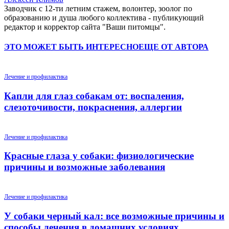
Заводчик c 12-ти летним стажем, волонтер, зоолог по
образованию и душа любого коллектива - публикующий
редактор и корректор сайта "Ваши питомцы".
ЭТО МОЖЕТ БЫТЬ ИНТЕРЕСНО
ЕЩЕ ОТ АВТОРА
Лечение и профилактика
Капли для глаз собакам от: воспаления,
слезоточивости, покраснения, аллергии
Лечение и профилактика
Красные глаза у собаки: физиологические
причины и возможные заболевания
Лечение и профилактика
У собаки черный кал: все возможные причины и
способы лечения в домашних условиях