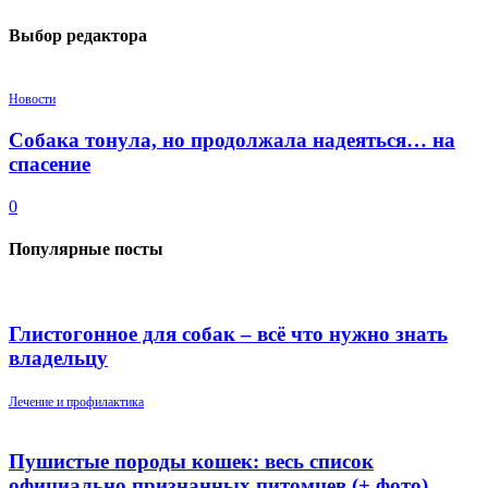
Выбор редактора
Новости
Собака тонула, но продолжала надеяться… на
спасение
0
Популярные посты
Глистогонное для собак – всё что нужно знать
владельцу
Лечение и профилактика
Пушистые породы кошек: весь список
официально признанных питомцев (+ фото)