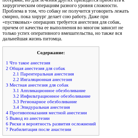
хирургическим операциям разного уровня сложности.
Проблема в том, что собаку не получится уговорить лежать
смирно, пока хирург делает сою работу. Даже при
«пустяковых» операциях требуется анестезия для собак,
причем от качества ее выполнения во многом зависит не
только успех оперативного вмешательства, но также вся
дальнейшая жизнь питомца.
Содержание:
1
Что такое анестезия
2
Общая анестезия для собак
2.1
Парентеральная анестезия
2.2
Ингаляционная анестезия
3
Местная анестезия для собак
3.1
Аппликационное обезболивание
3.2
Инфильтрационное обезболивание
3.3
Регионарное обезболивание
3.4
Эпидуральная анестезия
4
Противопоказания местной анестезии
5
Вывод из анестезии
6
Риски и вероятность развития осложнений
7
Реабилитация после анастезии