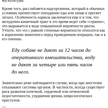
мускулатуры.
Кроме того, расслабляется надгортанник, который в обычных
условиях препятствует попаданию еды или пищи в просвет
легких. Особенность наркоза заключается еще и в том, что
желудочно-кишечный тракт в это время ведет себя «странно»,
что выражается в виде повышенной вероятности рвоты.
Учтите, что это с равной степенью вероятности относится как
к кормлению животного перед проведением операции, так и к
его поению.
Еду собаке не дают за 12 часов до
оперативного вмешательства, воду
не дают за четыре или пять часов
до него.
Значительно реже наблюдаются случаи, когда при анестезии
отказывают системы органов. В частности, всегда существует
риск развития почечной, сердечной или печеночной
недостаточности, ухудшения зрения, неврологических
приступов.