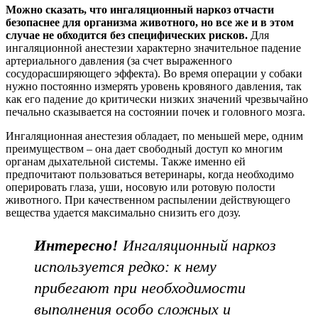
Можно сказать, что ингаляционный наркоз отчасти
безопаснее для организма животного, но все же и в этом
случае не обходится без специфических рисков.
Для
ингаляционной анестезии характерно значительное падение
артериального давления (за счет выраженного
сосудорасширяющего эффекта). Во время операции у собаки
нужно постоянно измерять уровень кровяного давления, так
как его падение до критически низких значений чрезвычайно
печально сказывается на состоянии почек и головного мозга.
Ингаляционная анестезия обладает, по меньшей мере, одним
преимуществом – она дает свободный доступ ко многим
органам дыхательной системы. Также именно ей
предпочитают пользоваться ветеринары, когда необходимо
оперировать глаза, уши, носовую или ротовую полости
животного. При качественном распылении действующего
вещества удается максимально снизить его дозу.
Интересно!
Ингаляционный наркоз
используется редко: к нему
прибегают при необходимости
выполнения особо сложных и