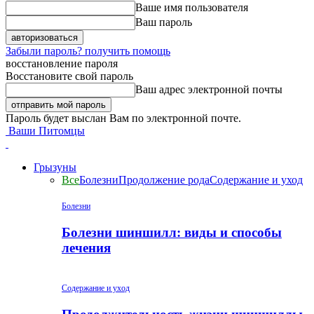
Ваше имя пользователя
Ваш пароль
Забыли пароль? получить помощь
восстановление пароля
Восстановите свой пароль
Ваш адрес электронной почты
Пароль будет выслан Вам по электронной почте.
Ваши Питомцы
Грызуны
Все
Болезни
Продолжение рода
Содержание и уход
Болезни
Болезни шиншилл: виды и способы
лечения
Содержание и уход