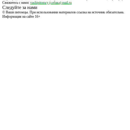
Свяжитесь с нами:
vashipitomcy (собака) mail.ru
Следуйте за нами
© Ваши питомцы. При использовании материалов ссылка на источник обязательна.
Информация на сайте 16+