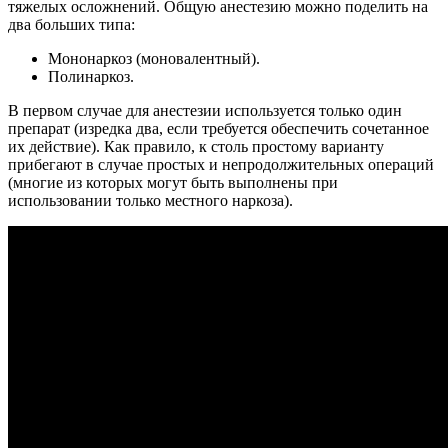
тяжелых осложнений. Общую анестезию можно поделить на
два больших типа:
Мононаркоз (моновалентный).
Полинаркоз.
В первом случае для анестезии используется только один
препарат (изредка два, если требуется обеспечить сочетанное
их действие). Как правило, к столь простому варианту
прибегают в случае простых и непродолжительных операций
(многие из которых могут быть выполнены при
использовании только местного наркоза).