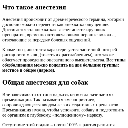
Что такое анестезия
Анестезия происходит от древнегреческого термина, который
дословно можно перевести как «нехватка ощущения».
Достигается эта «нехватка» за счет анестезирующих
препаратов, временно «отключающих» нервные волокна,
отвечающие за передачу болевых ощущений.
Кроме того, анестезия характеризуется частичной потерей
ригидности мышц (то есть их расслаблением), что также
облегчает проведение оперативного вмешательства.
Все типы
обезболивания можно поделить на две большие группы:
местное и общее (наркоз).
Общая анестезия для собак
Вне зависимости от типа наркоза, он всегда начинается с
премедикации. Так называется «мероприятие»,
сопровождающееся вводом легких седативных препаратов.
Премедикация нужна, чтобы успокоить собаку и подготовить
ее организм к глубокому, «полноценному» наркозу.
Отсутствие этой стадии – почти 100% гарантия развития