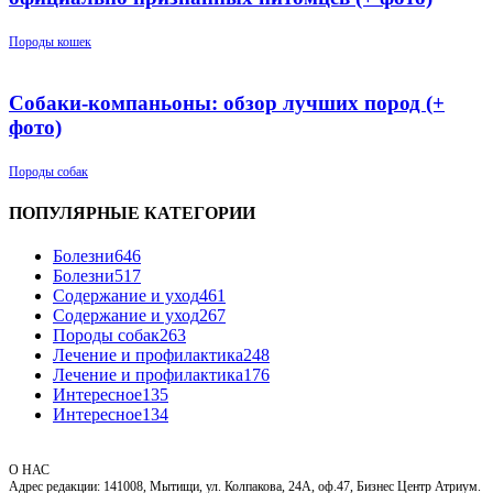
Породы кошек
Собаки-компаньоны: обзор лучших пород (+
фото)
Породы собак
ПОПУЛЯРНЫЕ КАТЕГОРИИ
Болезни
646
Болезни
517
Содержание и уход
461
Содержание и уход
267
Породы собак
263
Лечение и профилактика
248
Лечение и профилактика
176
Интересное
135
Интересное
134
О НАС
Адрес редакции: 141008, Мытищи, ул. Колпакова, 24А, оф.47, Бизнес Центр Атриум.