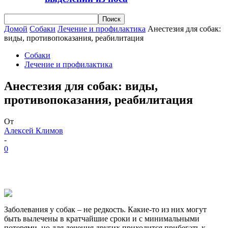
Домой
Собаки
Лечение и профилактика
Анестезия для собак:
виды, противопоказания, реабилитация
Собаки
Лечение и профилактика
Анестезия для собак: виды,
противопоказания, реабилитация
От
Алексей Климов
-
0
Заболевания у собак – не редкость. Какие-то из них могут
быть вылечены в кратчайшие сроки и с минимальными
потерями, но для лечения других приходится прибегать к