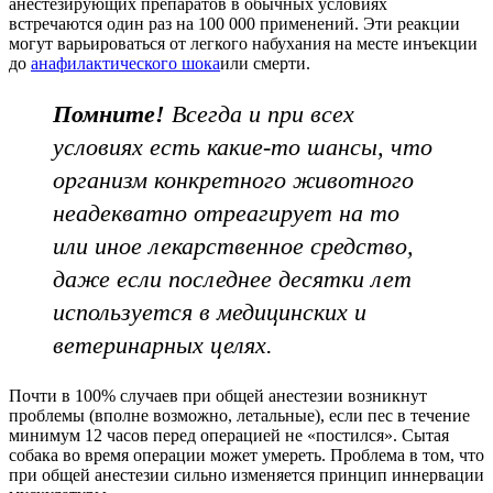
анестезирующих препаратов в обычных условиях
встречаются один раз на 100 000 применений. Эти реакции
могут варьироваться от легкого набухания на месте инъекции
до
анафилактического шока
или смерти.
Помните!
Всегда и при всех
условиях есть какие-то шансы, что
организм конкретного животного
неадекватно отреагирует на то
или иное лекарственное средство,
даже если последнее десятки лет
используется в медицинских и
ветеринарных целях.
Почти в 100% случаев при общей анестезии возникнут
проблемы (вполне возможно, летальные), если пес в течение
минимум 12 часов перед операцией не «постился». Сытая
собака во время операции может умереть. Проблема в том, что
при общей анестезии сильно изменяется принцип иннервации