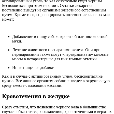
активированный уголь, то кал обязательно будет черным.
Беспокоиться при этом не стоит. Остатки лекарства
постепенно выйдут из организма животного естественным
путем. Кроме того, спровоцировать потемнение каловых масс
может:
Добавление в пищу собаке кровяной или мясокостной
муки.
Лечение животного препаратами железа. Они при
переваривании также могут «перекрашивать» каловые
массы в нехарактерные для них темные оттенки.
Иные пищевые добавки.
Как и в случае с активированным углем, беспокоиться не
нужно. Все лишнее организм собаки выведет в окружающую
среду вместе с каловыми массами.
Кровотечения в желудке
Сразу отметим, что появление черного кала в большинстве
случаев объясняется, к сожалению, кровотечениями в верхних