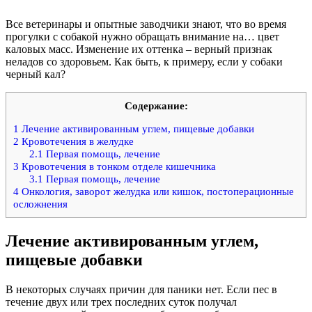
Все ветеринары и опытные заводчики знают, что во время
прогулки с собакой нужно обращать внимание на… цвет
каловых масс. Изменение их оттенка – верный признак
неладов со здоровьем. Как быть, к примеру, если у собаки
черный кал?
Содержание:
1
Лечение активированным углем, пищевые добавки
2
Кровотечения в желудке
2.1
Первая помощь, лечение
3
Кровотечения в тонком отделе кишечника
3.1
Первая помощь, лечение
4
Онкология, заворот желудка или кишок, постоперационные
осложнения
Лечение активированным углем,
пищевые добавки
В некоторых случаях причин для паники нет. Если пес в
течение двух или трех последних суток получал