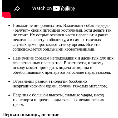
Попадание инородных тел. Владельцы собак нередко
«балуют» своих питомцев косточками, хотя делать так
не стоит. Их острые осколки часто царапают и ранят
нежную слизистую оболочку, а в самых тяжелых
случаях даже протыкают стенку органа. Все это
сопровождается обильными кровотечениями.
Назначение собакам неподходящих и ядовитых для них
лекарственных препаратов. В частности, к такому
исходу может приводить подача аспирина и
обезболивающих препаратов на основе парацетамола.
Отравления разной этиологии (особенно
неорганическими ядами, солями тяжелых металлов).
Падения с большой высоты, сильные удары, наезд
транспорта и прочие виды тяжелых механических
травм.
Первая помощь, лечение