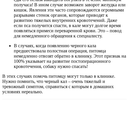
получаса! В ином случае возможен заворот желудка или
кишок. Явления эти часто сопровождаются огромными
разрывами стенок органов, которые приводят к
развитию тяжелых внутренних кровотечений. Даже
если пса получится спасти, в кале могут долгое время
появляться примеси переваренной крови. Это – повод
для немедленного обращения к специалисту.
В случаях, когда появлению черного кала
предшествовала полостная операция, питомца
немедленно отвозят обратно в клинику. Этот признак на
100% указывает на развитие постоперационного
кровотечения, собаку нужно спасать!
В этих случаях помочь питомцу могут только в клинике.
Нужно помнить, что черный кал – очень тяжелый и
тревожный симптом, справиться с которым в домашних
условиях нереально.