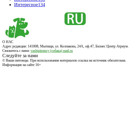
Интересное
134
О НАС
Адрес редакции: 141008, Мытищи, ул. Колпакова, 24А, оф.47, Бизнес Центр Атриум.
Свяжитесь с нами:
vashipitomcy (собака) mail.ru
Следуйте за нами
© Ваши питомцы. При использовании материалов ссылка на источник обязательна.
Информация на сайте 16+