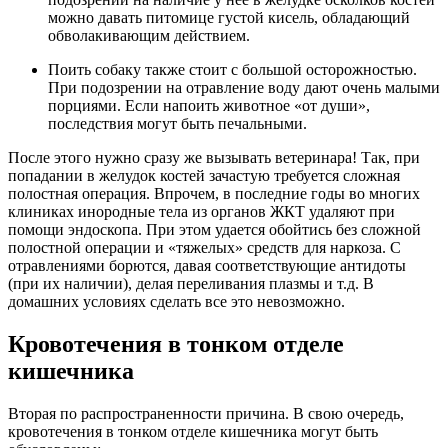
можно давать питомице густой кисель, обладающий
обволакивающим действием.
Поить собаку также стоит с большой осторожностью.
При подозрении на отравление воду дают очень малыми
порциями. Если напоить животное «от души»,
последствия могут быть печальными.
После этого нужно сразу же вызывать ветеринара! Так, при
попадании в желудок костей зачастую требуется сложная
полостная операция. Впрочем, в последние годы во многих
клиниках инородные тела из органов ЖКТ удаляют при
помощи эндоскопа. При этом удается обойтись без сложной
полостной операции и «тяжелых» средств для наркоза. С
отравлениями борются, давая соответствующие антидоты
(при их наличии), делая переливания плазмы и т.д. В
домашних условиях сделать все это невозможно.
Кровотечения в тонком отделе
кишечника
Вторая по распространенности причина. В свою очередь,
кровотечения в тонком отделе кишечника могут быть