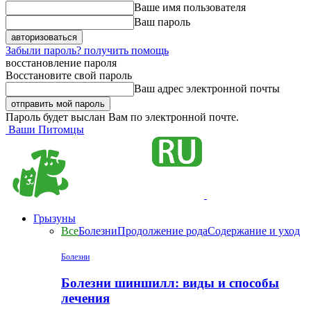
Ваше имя пользователя
Ваш пароль
Забыли пароль? получить помощь
восстановление пароля
Восстановите свой пароль
Ваш адрес электронной почты
Пароль будет выслан Вам по электронной почте.
Ваши Питомцы
Грызуны
Все
Болезни
Продолжение рода
Содержание и уход
Болезни
Болезни шиншилл: виды и способы
лечения