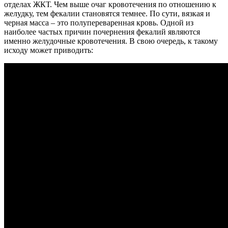
отделах ЖКТ. Чем выше очаг кровотечения по отношению к
желудку, тем фекалии становятся темнее. По сути, вязкая и
черная масса – это полупереваренная кровь. Одной из
наиболее частых причин почернения фекалий являются
именно желудочные кровотечения. В свою очередь, к такому
исходу может приводить: