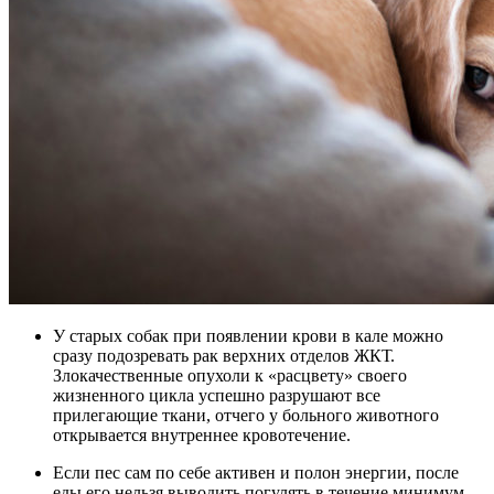
У старых собак при появлении крови в кале можно
сразу подозревать рак верхних отделов ЖКТ.
Злокачественные опухоли к «расцвету» своего
жизненного цикла успешно разрушают все
прилегающие ткани, отчего у больного животного
открывается внутреннее кровотечение.
Если пес сам по себе активен и полон энергии, после
еды его нельзя выводить погулять в течение минимум