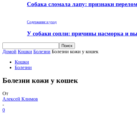
Собака сломала лапу: признаки перело
Содержание и уход
У собаки сопли: причины насморка и вы
Домой
Кошки
Болезни
Болезни кожи у кошек
Кошки
Болезни
Болезни кожи у кошек
От
Алексей Климов
-
0