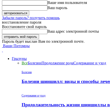
Ваше имя пользователя
Ваш пароль
Забыли пароль? получить помощь
восстановление пароля
Восстановите свой пароль
Ваш адрес электронной почты
Пароль будет выслан Вам по электронной почте.
Ваши Питомцы
Грызуны
Все
Болезни
Продолжение рода
Содержание и уход
Болезни
Болезни шиншилл: виды и способы лече
Содержание и уход
Продолжительность жизни шиншиллы в