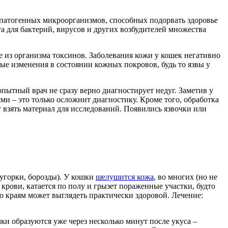
 патогенных микроорганизмов, способных подорвать здоровье
 для бактерий, вирусов и других возбудителей множества
 из организма токсинов. Заболевания кожи у кошек негативно
бые изменения в состоянии кожных покровов, будь то язвы у
ытный врач не сразу верно диагностирует недуг. Заметив у
ми – это только осложнит диагностику. Кроме того, обработка
взять материал для исследований. Появились язвочки или
бугорки, борозды). У кошки
шелушится кожа
, во многих (но не
 крови, катается по полу и грызет пораженные участки, будто
о краям может выглядеть практически здоровой. Лечение:
ки образуются уже через несколько минут после укуса –