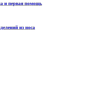
ма и первая помощь
делений из носа