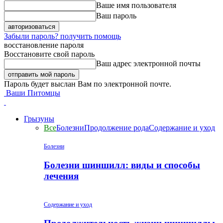
Ваше имя пользователя
Ваш пароль
Забыли пароль? получить помощь
восстановление пароля
Восстановите свой пароль
Ваш адрес электронной почты
Пароль будет выслан Вам по электронной почте.
Ваши Питомцы
Грызуны
Все
Болезни
Продолжение рода
Содержание и уход
Болезни
Болезни шиншилл: виды и способы
лечения
Содержание и уход