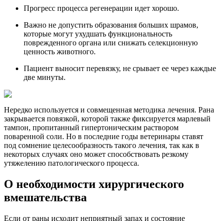
Прогресс процесса регенерации идет хорошо.
Важно не допустить образования больших шрамов,
которые могут ухудшать функциональность
поврежденного органа или снижать селекционную
ценность животного.
Пациент выносит перевязку, не срывает ее через каждые
две минуты.
Нередко используется и совмещенная методика лечения. Рана
закрывается повязкой, которой также фиксируется марлевый
тампон, пропитанный гипертоническим раствором
поваренной соли. Но в последние годы ветеринары ставят
под сомнение целесообразность такого лечения, так как в
некоторых случаях оно может способствовать резкому
утяжелению патологического процесса.
О необходимости хирургического
вмешательства
Если от раны исходит неприятный запах и состояние