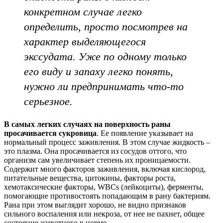
конкретном случае легко
определить, просто посмотрев на
характер выделяющегося
экссудата. Уже по одному только
его виду и запаху легко понять,
нужно ли предпринимать что-то
серьезное.
В самых легких случаях на поверхность раны
просачивается сукровица
. Ее появление указывает на
нормальный процесс заживления. В этом случае жидкость –
это плазма. Она просачивается из сосудов оттого, что
организм сам увеличивает степень их проницаемости.
Содержит много факторов заживления, включая кислород,
питательные вещества, цитокины, факторы роста,
хемотаксические факторы, WBCs (лейкоциты), ферменты,
помогающие противостоять попадающим в рану бактериям.
Рана при этом выглядит хорошо, не видно признаков
сильного воспаления или некроза, от нее не пахнет, общее
состояние животного в норме.