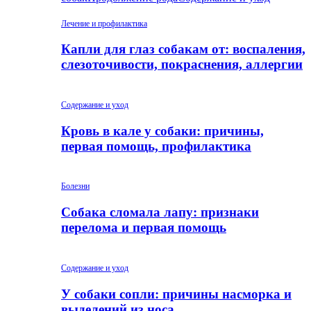
Лечение и профилактика
Капли для глаз собакам от: воспаления,
слезоточивости, покраснения, аллергии
Содержание и уход
Кровь в кале у собаки: причины,
первая помощь, профилактика
Болезни
Собака сломала лапу: признаки
перелома и первая помощь
Содержание и уход
У собаки сопли: причины насморка и
выделений из носа