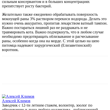
сильным консервантом и в больших концентрациях
препятствует росту бактерий.
Желательно также ежедневно обрабатывать поверхность
мокнущей раны 3% раствором перекиси водорода. Делать это
нужно очень аккуратно, пропитав лекарством ватный тампон.
Важно постараться лишний раз не раздражать и не
травмировать кота. Важно подчеркнуть, что в любом случае
необходимо предотвращать облизывание и расчесывание
раны, особенно когда она на морде. С этой целью на шею
питомца надевают хирургический (Елизаветинский)
воротник.
Алексей Климов
Заводчик c 12-ти летним стажем, волонтер, зоолог по
образованию и душа любого коллектива - публикующий