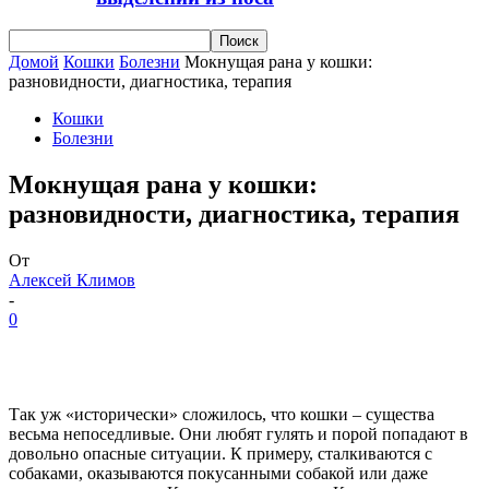
Домой
Кошки
Болезни
Мокнущая рана у кошки:
разновидности, диагностика, терапия
Кошки
Болезни
Мокнущая рана у кошки:
разновидности, диагностика, терапия
От
Алексей Климов
-
0
Так уж «исторически» сложилось, что кошки – существа
весьма непоседливые. Они любят гулять и порой попадают в
довольно опасные ситуации. К примеру, сталкиваются с
собаками, оказываются покусанными собакой или даже