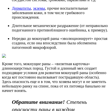
Дерматиты
,
экземы
, прочие воспалительные
заболевания кожи, в том числе грибкового
происхождения.
Длительное механическое раздражение (от неправильно
подогнанного противоблошного ошейника, к примеру).
Нередко до мокнущей раны «эволюционирует» простая
ссадина, если она впоследствии была обсеменена
патогенной микрофлорой.
Кроме того, мокнущие раны – «визитная карточка»
длинношерстных пород. Густой и длинный мех создает
подходящие условия для развития мокнущей раны (особенно
когда кот постоянно вылизывает пострадавшую область).
Здесь опасность еще и в том, что хозяева могут и не заметить
небольшую ранку на спине, пока от их питомца банально не
начнет вонять.
Обратите внимание!
Степень
опасности раны в каждом