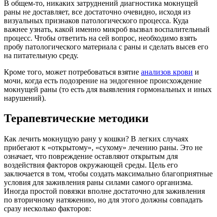
В общем-то, никаких затруднений диагностика мокнущей
раны не доставляет, все достаточно очевидно, исходя из
визуальных признаков патологического процесса. Куда
важнее узнать, какой именно микроб вызвал воспалительный
процесс. Чтобы ответить на сей вопрос, необходимо взять
пробу патологического материала с раны и сделать высев его
на питательную среду.
Кроме того, может потребоваться взятие
анализов крови
и
мочи, когда есть подозрение на эндогенное происхождение
мокнущей раны (то есть для выявления гормональных и иных
нарушений).
Терапевтические методики
Как лечить мокнущую рану у кошки? В легких случаях
прибегают к «открытому», «сухому» лечению раны. Это не
означает, что повреждение оставляют открытым для
воздействия факторов окружающей среды. Цель его
заключается в том, чтобы создать максимально благоприятные
условия для заживления раны силами самого организма.
Иногда простой повязки вполне достаточно для заживления
по вторичному натяжению, но для этого должны совпадать
сразу несколько факторов: