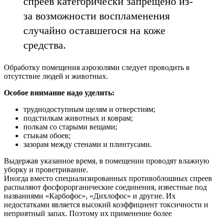
спреев категорически запрещено из-
за возможности воспламенения
случайно оставшегося на коже
средства.
Обработку помещения аэрозолями следует проводить в
отсутствие людей и животных.
Особое внимание надо уделить:
труднодоступным щелям и отверстиям;
подстилкам животных и коврам;
полкам со старыми вещами;
стыкам обоев;
зазорам между стенами и плинтусами.
Выдержав указанное время, в помещении проводят влажную
уборку и проветривание.
Иногда вместо специализированных противоблошных спреев
распыляют фосфорорганические соединения, известные под
названиями «Карбофос», «Дихлофос» и другие. Их
недостатками является высокий коэффициент токсичности и
неприятный запах. Поэтому их применение более