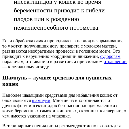
инсектицидов у кошек во время
беременности приводит к гибели
плодов или к рождению
нежизнеспособного потомства.
Если обработка самки проводилась в период вскармливания,
то у котят, получивших дозу препарата с молоком матери,
развиваются необратимые процессы в головном мозге. Это
приводит к нарушению координации движений,
судорогам
,
параличам, отставанию в развитии, а при сильном
отравлении
— к летальному исходу.
Шампунь – лучшее средство для пушистых
кошек
Наиболее щадящими средствами для избавления кошек от
блох являются
шампуни
. Многие из них отличаются от
других форм инсектицидов безопасностью для маленьких
котят, беременных самок и животных, склонных к аллергии, о
чем имеется указание на упаковке.
Ветеринарные специалисты рекомендуют использовать для