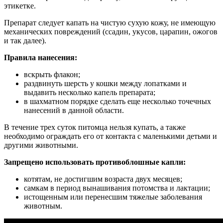
этикетке.
Препарат следует капать на чистую сухую кожу, не имеющую
механических повреждений (ссадин, укусов, царапин, ожогов
и так далее).
Правила нанесения:
вскрыть флакон;
раздвинуть шерсть у кошки между лопатками и
выдавить несколько капель препарата;
в шахматном порядке сделать еще несколько точечных
нанесений в данной области.
В течение трех суток питомца нельзя купать, а также
необходимо ограждать его от контакта с маленькими детьми и
другими животными.
Запрещено использовать противоблошные капли:
котятам, не достигшим возраста двух месяцев;
самкам в период вынашивания потомства и лактации;
истощенным или перенесшим тяжелые заболевания
животным.