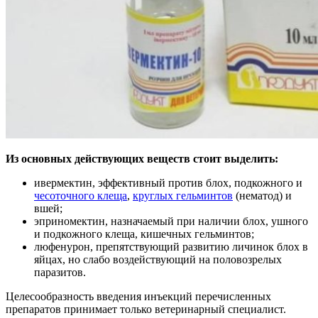
Из основных действующих веществ стоит выделить:
ивермектин, эффективный против блох, подкожного и
чесоточного клеща
,
круглых гельминтов
(нематод) и
вшей;
эприномектин, назначаемый при наличии блох, ушного
и подкожного клеща, кишечных гельминтов;
люфенурон, препятствующий развитию личинок блох в
яйцах, но слабо воздействующий на половозрелых
паразитов.
Целесообразность введения инъекций перечисленных
препаратов принимает только ветеринарный специалист.