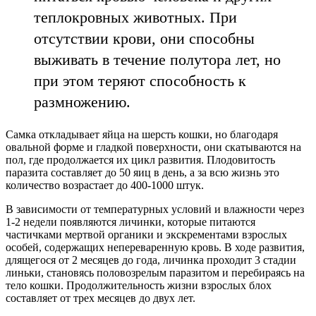
теплокровных животных. При
отсутствии крови, они способны
выживать в течение полутора лет, но
при этом теряют способность к
размножению.
Самка откладывает яйца на шерсть кошки, но благодаря
овальной форме и гладкой поверхности, они скатываются на
пол, где продолжается их цикл развития. Плодовитость
паразита составляет до 50 яиц в день, а за всю жизнь это
количество возрастает до 400-1000 штук.
В зависимости от температурных условий и влажности через
1-2 недели появляются личинки, которые питаются
частичками мертвой органики и экскрементами взрослых
особей, содержащих непереваренную кровь. В ходе развития,
длящегося от 2 месяцев до года, личинка проходит 3 стадии
линьки, становясь половозрелым паразитом и перебираясь на
тело кошки. Продолжительность жизни взрослых блох
составляет от трех месяцев до двух лет.