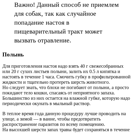
Важно! Данный способ не приемлем
для собак, так как случайное
попадание настоя в
пищеварительный тракт может
вызвать отравление.
Полынь
Для приготовления настоя надо взять 40 г свежесобранных
или 20 г сухих листьев полыни, залить их 0.5 л кипятка и
настоять в течение 1 часа. Смочить губку в профильтрованной
жидкости и тщательно протереть шерсть животного.
Но следует знать, что блохи не погибают от полыни, а просто
покидают тело кошки, спасаясь от неприятного запаха.
Большинство из них остается на влажной губке, которую надо
периодически окунать в мыльный раствор.
В теплое время года данную процедуру лучше проводить на
улице, а зимой — в ванне, чтобы предотвратить
распространение паразитов по всему помещению.
На высохшей шерсти запах травы будет сохраняться в течение