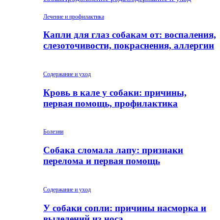
Лечение и профилактика
Капли для глаз собакам от: воспаления,
слезоточивости, покраснения, аллергии
Содержание и уход
Кровь в кале у собаки: причины,
первая помощь, профилактика
Болезни
Собака сломала лапу: признаки
перелома и первая помощь
Содержание и уход
У собаки сопли: причины насморка и
выделений из носа