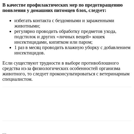
В качестве профилактических мер по предотвращению
появления у домашних питомцев блох, следует:
избегать контакта с бездомными и зараженными
животными;
регулярно проводить обработку предметов ухода,
подстилок и других «личных вещей» кошек
инсектицидами, кипятком или паром;
1 раз в месяц проводить влажную уборку с добавлением
инсектицидов.
Если существуют трудности в выборе противоблошного
средства из-за физиологических особенностей организма
животного, то следует проконсультироваться с ветеринарным
специалистом.