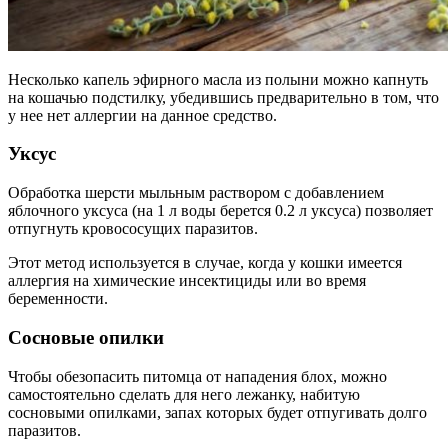
Несколько капель эфирного масла из полыни можно капнуть
на кошачью подстилку, убедившись предварительно в том, что
у нее нет аллергии на данное средство.
Уксус
Обработка шерсти мыльным раствором с добавлением
яблочного уксуса (на 1 л воды берется 0.2 л уксуса) позволяет
отпугнуть кровососущих паразитов.
Этот метод используется в случае, когда у кошки имеется
аллергия на химические инсектициды или во время
беременности.
Сосновые опилки
Чтобы обезопасить питомца от нападения блох, можно
самостоятельно сделать для него лежанку, набитую
сосновыми опилками, запах которых будет отпугивать долго
паразитов.