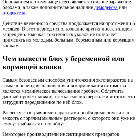
Основанием к этому чаще всего является сильное заражение
блохами, а также дополнительное наличие
демодекоза
или
отодектоза
.
Действие введенного средства продолжается на протяжении 6
месяцев. В этот период использование других инсектицидов
запрещено. Высокая токсичность уколов не позволяет
применять их молодым, больным, беременным или кормящим
кошкам.
Чем вывести блох у беременной или
кормящей кошки
Самым безопасным способом уничтожения эктопаразитов на
самке в период вынашивания и вскармливания потомства
является механическое вычесывание гребнем. Облегчить
данный процесс можно, слегка смочив шерсть животного, что
затруднит передвижение по ней блох.
Расческу с застрявшими паразитами необходимо опускать в
емкость с горячим мыльным раствором, с которого они уже не
смогут выбраться и погибнут.
Некоторые производители инсектицидных препаратов