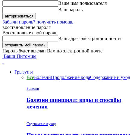
Ваше имя пользователя
Ваш пароль
Забыли пароль? получить помощь
восстановление пароля
Восстановите свой пароль
Ваш адрес электронной почты
Пароль будет выслан Вам по электронной почте.
Ваши Питомцы
Грызуны
Все
Болезни
Продолжение рода
Содержание и уход
Болезни
Болезни шиншилл: виды и способы
лечения
Содержание и уход