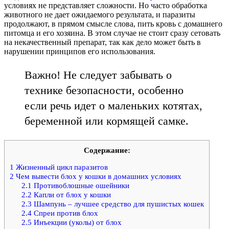
условиях не представляет сложности. Но часто обработка
животного не дает ожидаемого результата, и паразиты
продолжают, в прямом смысле слова, пить кровь с домашнего
питомца и его хозяина. В этом случае не стоит сразу сетовать
на некачественный препарат, так как дело может быть в
нарушении принципов его использования.
Важно! Не следует забывать о
технике безопасности, особенно
если речь идет о маленьких котятах,
беременной или кормящей самке.
Содержание:
1
Жизненный цикл паразитов
2
Чем вывести блох у кошки в домашних условиях
2.1
Противоблошные ошейники
2.2
Капли от блох у кошки
2.3
Шампунь – лучшее средство для пушистых кошек
2.4
Спреи против блох
2.5
Инъекции (уколы) от блох