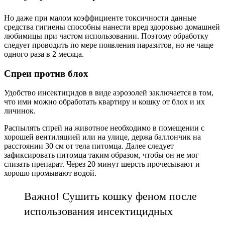
Но даже при малом коэффициенте токсичности данные
средства гигиены способны нанести вред здоровью домашней
любимицы при частом использовании. Поэтому обработку
следует проводить по мере появления паразитов, но не чаще
одного раза в 2 месяца.
Спреи против блох
Удобство инсектицидов в виде аэрозолей заключается в том,
что ими можно обработать квартиру и кошку от блох и их
личинок.
Распылять спрей на животное необходимо в помещении с
хорошей вентиляцией или на улице, держа баллончик на
расстоянии 30 см от тела питомца. Далее следует
зафиксировать питомца таким образом, чтобы он не мог
слизать препарат. Через 20 минут шерсть прочесывают и
хорошо промывают водой.
Важно! Сушить кошку феном после
использования инсектицидных