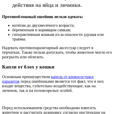
действия на яйца и личинки.
Противоблошный ошейник нельзя одевать:
котятам до двухмесячного возраста;
беременным и кормящим самкам;
гиперактивным кошкам из-за опасности удушья или
травмы.
Надевать противопаразитарный аксессуар следует в
перчатках. Также нельзя допускать, чтобы животное могло его
разгрызть или облизать.
Капли от блох у кошки
Основным преимуществом
капель от кровососущих
паразитов
перед ошейниками является тот факт, что в них
входят вещества, губительно воздействующие, как на
личинок, так и на половозрелых особей.
Перед использованием средства необходимо взвесить
животное и рассчитать дозировку, согласно инструкции на