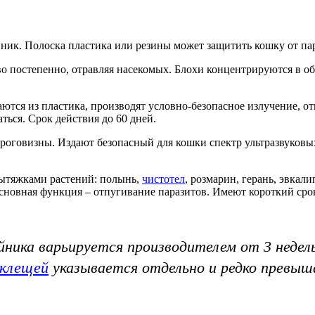
ник. Полоска пластика или резины может защитить кошку от пар
постепенно, отравляя насекомых. Блохи концентрируются в обл
аются из пластика, производят условно-безопасное излучение, 
ься. Срок действия до 60 дней.
роговизны. Издают безопасный для кошки спектр ультразвуковы
ытяжками растений: полынь,
чистотел
, розмарин, герань, эвкал
Основная функция – отпугивание паразитов. Имеют короткий сро
ика варьируется производителем от 3 недель 
 клещей
указывается отдельно и редко превыш