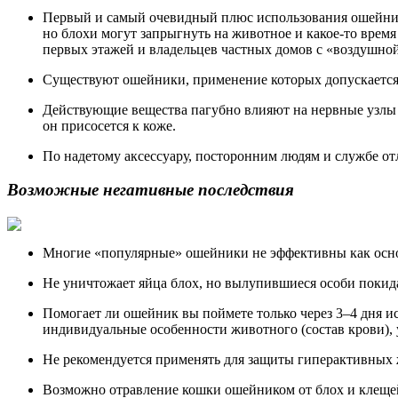
Первый и самый очевидный плюс использования ошейника 
но блохи могут запрыгнуть на животное и какое-то время
первых этажей и владельцев частных домов с «воздушно
Существуют ошейники, применение которых допускается 
Действующие вещества пагубно влияют на нервные узлы 
он присосется к коже.
По надетому аксессуару, посторонним людям и службе о
Возможные негативные последствия
Многие «популярные» ошейники не эффективны как основ
Не уничтожает яйца блох, но вылупившиеся особи покид
Помогает ли ошейник вы поймете только через 3–4 дня и
индивидуальные особенности животного (состав крови),
Не рекомендуется применять для защиты гиперактивных 
Возможно отравление кошки ошейником от блох и клещей.