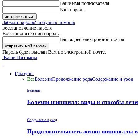
Ваше имя пользователя
Ваш пароль
Забыли пароль? получить помощь
восстановление пароля
Восстановите свой пароль
Ваш адрес электронной почты
Пароль будет выслан Вам по электронной почте.
Ваши Питомцы
Грызуны
Все
Болезни
Продолжение рода
Содержание и уход
Болезни
Болезни шиншилл: виды и способы лече
Содержание и уход
Продолжительность жизни шиншиллы в