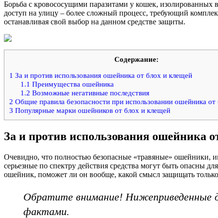
Борьба с кровососущими паразитами у кошек, изолированных в
доступ на улицу – более сложный процесс, требующий комплекс
останавливая свой выбор на данном средстве защиты.
Содержание:
1
За и против использования ошейника от блох и клещей
1.1
Преимущества ошейника
1.2
Возможные негативные последствия
2
Общие правила безопасности при использовании ошейника от 
3
Популярные марки ошейников от блох и клещей
За и против использования ошейника о
Очевидно, что полностью безопасные «травяные» ошейники, им
серьезные по спектру действия средства могут быть опасны д
ошейник, поможет ли он вообще, какой смысл защищать тольк
Обратите внимание! Нижеприведенные д
фактами.