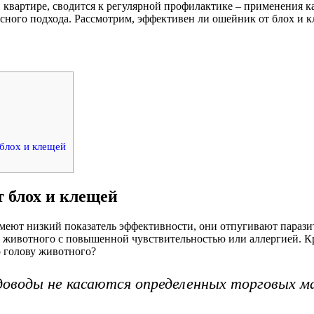
 квартире, сводится к регулярной профилактике – применения 
ного подхода. Рассмотрим, эффективен ли ошейник от блох и кл
блох и клещей
т блох и клещей
еют низкий показатель эффективности, они отпугивают паразит
ля животного с повышенной чувствительностью или аллергией. Кр
о голову животного?
оводы не касаются определенных торговых м