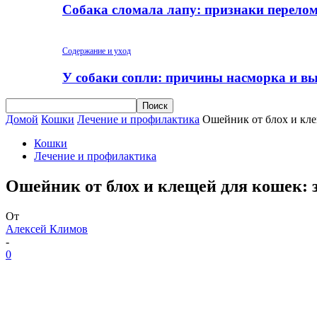
Собака сломала лапу: признаки перело
Содержание и уход
У собаки сопли: причины насморка и вы
Домой
Кошки
Лечение и профилактика
Ошейник от блох и кле
Кошки
Лечение и профилактика
Ошейник от блох и клещей для кошек: з
От
Алексей Климов
-
0