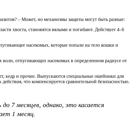
азитов? – Может, но механизмы защиты могут быть разные:
асти хвоста, становятся вялыми и погибают. Действует 4–6
отпугивающее насекомых, которые попали на тело кошки и
х волн, отпугивающих насекомых в определенном радиусе от
ипт, кедр и прочие. Выпускаются специальные ошейники для
к действия, что компенсируется сравнительной безопасностью.
до 7 месяцев, однако, это касается
ает 1 месяц.