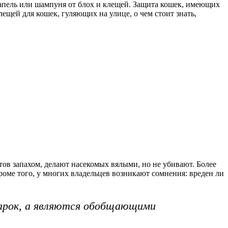
капель или шампуня от блох и клещей. Защита кошек, имеющих
ещей для кошек, гуляющих на улице, о чем стоит знать,
ов запахом, делают насекомых вялыми, но не убивают. Более
оме того, у многих владельцев возникают сомнения: вреден ли
арок, а являются обобщающими