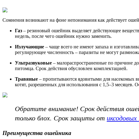
Сомнения возникают на фоне непонимания как действует ошей
Газ
– резиновый ошейник выделяет действующее вещество 
недель, после чего ошейник нужно заменить.
Излучающие
– чаще всего не имеют запаха и изготавлив
регулирующее численность – паразиты не могут размножат
Ультразвуковые
– малораспространенные по причине до
питомца. Срок действия обусловлен комплектацией.
Травяные
– пропитываются ядовитыми для насекомых в
котят, разрешенных для использования с 1,5–3 месяцев. 
Обратите внимание! Срок действия ошейн
только блох. Срок защиты от
иксодовых
Преимущества ошейника