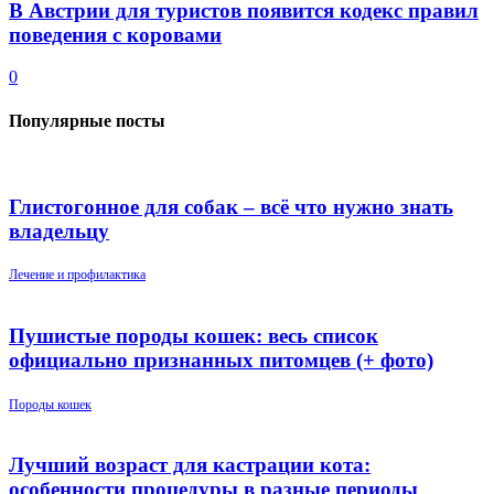
В Австрии для туристов появится кодекс правил
поведения с коровами
0
Популярные посты
Глистогонное для собак – всё что нужно знать
владельцу
Лечение и профилактика
Пушистые породы кошек: весь список
официально признанных питомцев (+ фото)
Породы кошек
Лучший возраст для кастрации кота:
особенности процедуры в разные периоды