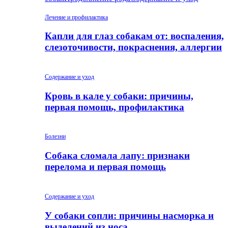
Лечение и профилактика
Капли для глаз собакам от: воспаления,
слезоточивости, покраснения, аллергии
Содержание и уход
Кровь в кале у собаки: причины,
первая помощь, профилактика
Болезни
Собака сломала лапу: признаки
перелома и первая помощь
Содержание и уход
У собаки сопли: причины насморка и
выделений из носа