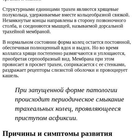
Структурными единицами трахеи являются хрящевые
полукольца, удерживаемые вместе кольцеобразной связкой.
Незамкнутые концы направлены в сторону позвоночного
столба, и соединяются мышцей, называемой дорсальной
трахейной мембраной.
В нормальном состоянии форма колец остается постоянной,
обеспечивая полноценный вдох и выдох. Но во время
коллапса хрящи постепенно размягчаются и уплощаются,
приобретая серпообразный вид. Мембрана при этом
провисает в просвет трахеи, соприкасается с ее стенками,
раздражает рецепторы слизистой оболочки и провоцирует
кашель.
При запущенной форме патологии
происходит периодическое смыкание
трахеальных колец, проявляющееся
приступом асфиксии.
Причины и симптомы развития