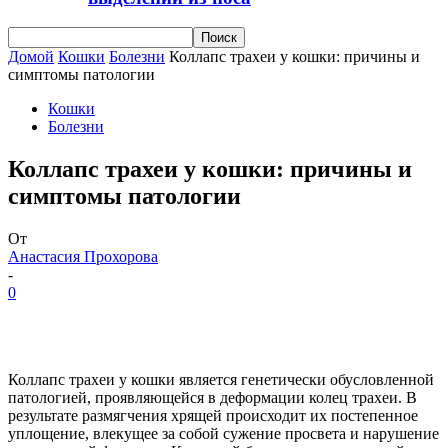
Домой
Кошки
Болезни
Коллапс трахеи у кошки: причины и
симптомы патологии
Кошки
Болезни
Коллапс трахеи у кошки: причины и
симптомы патологии
От
Анастасия Прохорова
-
0
Коллапс трахеи у кошки является генетически обусловленной
патологией, проявляющейся в деформации колец трахеи. В
результате размягчения хрящей происходит их постепенное
уплощение, влекущее за собой сужение просвета и нарушение