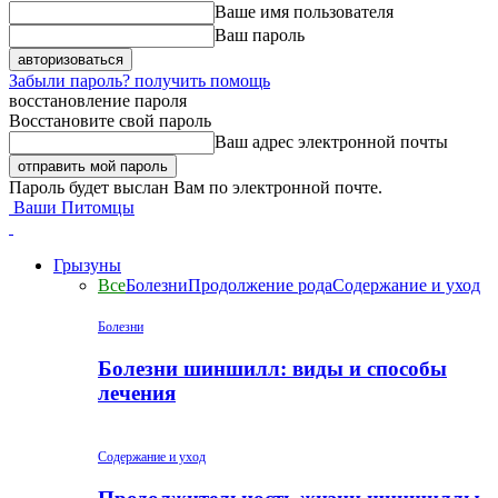
Ваше имя пользователя
Ваш пароль
Забыли пароль? получить помощь
восстановление пароля
Восстановите свой пароль
Ваш адрес электронной почты
Пароль будет выслан Вам по электронной почте.
Ваши Питомцы
Грызуны
Все
Болезни
Продолжение рода
Содержание и уход
Болезни
Болезни шиншилл: виды и способы
лечения
Содержание и уход