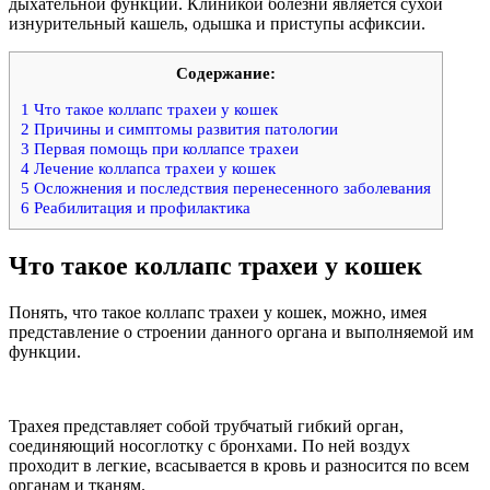
дыхательной функции. Клиникой болезни является сухой
изнурительный кашель, одышка и приступы асфиксии.
Содержание:
1
Что такое коллапс трахеи у кошек
2
Причины и симптомы развития патологии
3
Первая помощь при коллапсе трахеи
4
Лечение коллапса трахеи у кошек
5
Осложнения и последствия перенесенного заболевания
6
Реабилитация и профилактика
Что такое коллапс трахеи у кошек
Понять, что такое коллапс трахеи у кошек, можно, имея
представление о строении данного органа и выполняемой им
функции.
Трахея представляет собой трубчатый гибкий орган,
соединяющий носоглотку с бронхами. По ней воздух
проходит в легкие, всасывается в кровь и разносится по всем
органам и тканям.