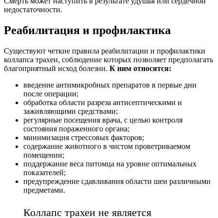
Смерть может наступить в результате удушья или сердечной
недостаточности.
Реабилитация и профилактика
Существуют четкие правила реабилитации и профилактики
коллапса трахеи, соблюдение которых позволяет предполагать
благоприятный исход болезни.
К ним относятся:
введение антимикробных препаратов в первые дни
после операции;
обработка области разреза антисептическими и
заживляющими средствами;
регулярные посещения врача, с целью контроля
состояния пораженного органа;
минимизация стрессовых факторов;
содержание животного в чистом проветриваемом
помещении;
поддержание веса питомца на уровне оптимальных
показателей;
предупреждение сдавливания области шеи различными
предметами.
Коллапс трахеи не является