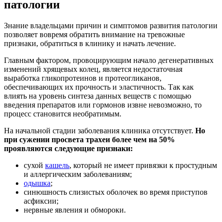
патологии
Знание владельцами причин и симптомов развития патологии
позволяет вовремя обратить внимание на тревожные
признаки, обратиться в клинику и начать лечение.
Главным фактором, провоцирующим начало дегенеративных
изменений хрящевых колец, является недостаточная
выработка гликопротеинов и протеогликанов,
обеспечивающих их прочность и эластичность. Так как
влиять на уровень синтеза данных веществ с помощью
введения препаратов или гормонов извне невозможно, то
процесс становится необратимым.
На начальной стадии заболевания клиника отсутствует.
Но
при сужении просвета трахеи более чем на 50%
проявляются следующие признаки:
сухой
кашель
, который не имеет привязки к простудным
и аллергическим заболеваниям;
одышка
;
синюшность слизистых оболочек во время приступов
асфиксии;
нервные явления и обмороки.