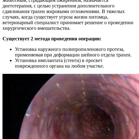
Животным, страдающим ожирением, назначается
диетотерапия, с целью устранения дополнительного
сдавливания трахеи жировыми отложениями. В тяжелых
случаях, когда существует угроза жизни питомца,
ветеринарный специалист принимает решение о проведении
хирургического вмешательства.
Существует 2 метода проведения операции:
Установка наружного полипропиленового протеза,
применяемая при деформации шейного отдела трахеи.
Установка имплантата (стента) в просвет
поврежденного органа на любом участке.