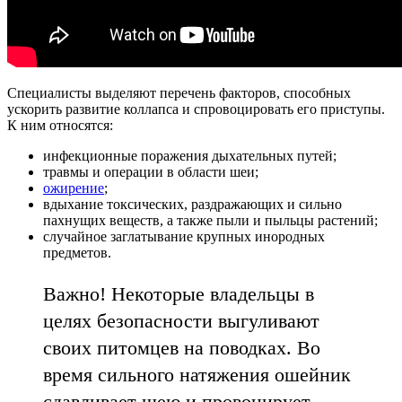
Специалисты выделяют перечень факторов, способных
ускорить развитие коллапса и спровоцировать его приступы.
К ним относятся:
инфекционные поражения дыхательных путей;
травмы и операции в области шеи;
ожирение
;
вдыхание токсических, раздражающих и сильно
пахнущих веществ, а также пыли и пыльцы растений;
случайное заглатывание крупных инородных
предметов.
Важно! Некоторые владельцы в
целях безопасности выгуливают
своих питомцев на поводках. Во
время сильного натяжения ошейник
сдавливает шею и провоцирует