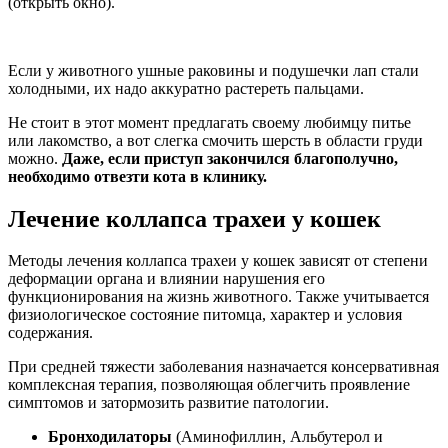
(открыть окно).
Если у животного ушные раковины и подушечки лап стали
холодными, их надо аккуратно растереть пальцами.
Не стоит в этот момент предлагать своему любимцу питье
или лакомство, а вот слегка смочить шерсть в области груди
можно.
Даже, если приступ закончился благополучно,
необходимо отвезти кота в клинику.
Лечение коллапса трахеи у кошек
Методы лечения коллапса трахеи у кошек зависят от степени
деформации органа и влиянии нарушения его
функционирования на жизнь животного. Также учитывается
физиологическое состояние питомца, характер и условия
содержания.
При средней тяжести заболевания назначается консервативная
комплексная терапия, позволяющая облегчить проявление
симптомов и затормозить развитие патологии.
Бронходилаторы
(Аминофиллин, Альбутерол и