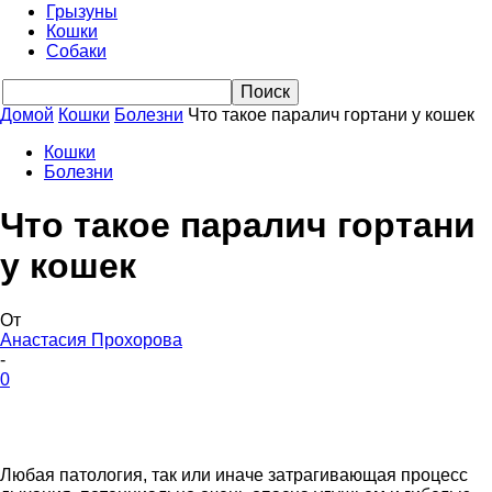
Грызуны
Кошки
Собаки
Домой
Кошки
Болезни
Что такое паралич гортани у кошек
Кошки
Болезни
Что такое паралич гортани
у кошек
От
Анастасия Прохорова
-
0
Любая патология, так или иначе затрагивающая процесс