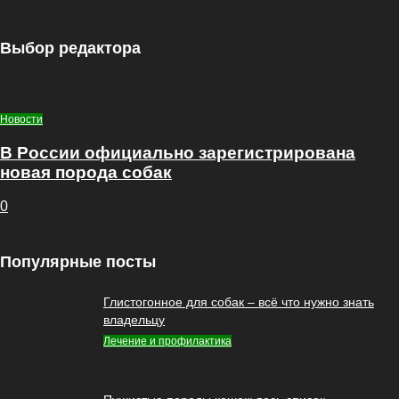
Выбор редактора
Новости
В России официально зарегистрирована
новая порода собак
0
Популярные посты
Глистогонное для собак – всё что нужно знать
владельцу
Лечение и профилактика