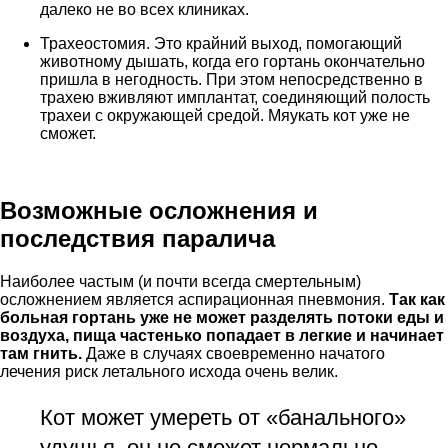
далеко не во всех клиниках.
Трахеостомия. Это крайний выход, помогающий
животному дышать, когда его гортань окончательно
пришла в негодность. При этом непосредственно в
трахею вживляют имплантат, соединяющий полость
трахеи с окружающей средой. Мяукать кот уже не
сможет.
Возможные осложнения и
последствия паралича
Наиболее частым (и почти всегда смертельным)
осложнением является аспирационная пневмония.
Так как
больная гортань уже не может разделять потоки еды и
воздуха, пища частенько попадает в легкие и начинает
там гнить.
Даже в случаях своевременно начатого
лечения риск летального исхода очень велик.
Кот может умереть от «банального»
удушья, он не сможет нормально