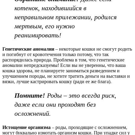
котенок, находившийся в
неправильном прилежании, родился
мертвым, его нужно
реанимировать!
Генетические аномалии
– некоторые кошки не смогут родить
и погибнут от кровотечения только потому, что так
распорядилась природа. Проблема в том, что генетические
аномалии непредсказуемы! Если вы не уверенны, что ваша
кошка здорова, не планируете заниматься разведением и
улучшением породы, не хотите тратить деньги на выставки и
вязки, лучше кастрировать кошку (ради ее же блага).
Помните!
Роды – это всегда риск,
даже если они проходят без
осложнений.
Истощение организма
– роды, проходящие с осложнением,
могут буквально измотать организм кошки. При упадке сил у