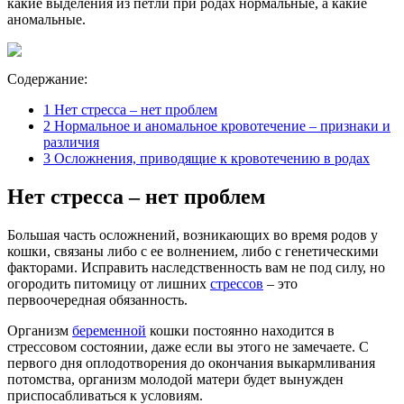
какие выделения из петли при родах нормальные, а какие
аномальные.
Содержание:
1
Нет стресса – нет проблем
2
Нормальное и аномальное кровотечение – признаки и
различия
3
Осложнения, приводящие к кровотечению в родах
Нет стресса – нет проблем
Большая часть осложнений, возникающих во время родов у
кошки, связаны либо с ее волнением, либо с генетическими
факторами. Исправить наследственность вам не под силу, но
огородить питомицу от лишних
стрессов
– это
первоочередная обязанность.
Организм
беременной
кошки постоянно находится в
стрессовом состоянии, даже если вы этого не замечаете. С
первого дня оплодотворения до окончания выкармливания
потомства, организм молодой матери будет вынужден
приспосабливаться к условиям.