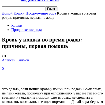
Домой
Кошки
Продолжение рода
Кровь у кошки во время
родов: причины, первая помощь
Кошки
Продолжение рода
Кровь у кошки во время родов:
причины, первая помощь
От
Алексей Климов
-
0
Что делать, если пошла кровь у кошки при родах? Во-первых,
не паниковать, поскольку при осложнениях у вас не так много
времени на оказание помощи…во-вторых, не спешить с
выводами, возможно, все идет нормально. Давайте разберемся