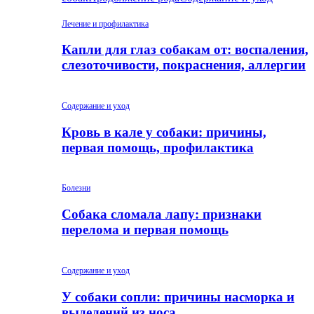
Лечение и профилактика
Капли для глаз собакам от: воспаления,
слезоточивости, покраснения, аллергии
Содержание и уход
Кровь в кале у собаки: причины,
первая помощь, профилактика
Болезни
Собака сломала лапу: признаки
перелома и первая помощь
Содержание и уход
У собаки сопли: причины насморка и
выделений из носа