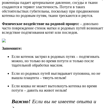
роженицы падает артериальное давление, сосуды и ткани
спадаются и теряют эластичность. Потуги в таких
обстоятельствах губительны, поскольку при продвижении
котенка по родовым путям, ткани трескаются и рвутся.
Физическое воздействие на родовой процесс
– довольно
часто повреждение стенок матки и родовых путей возникает
вследствие подтягивания котят или последов.
Запомните:
Если котенок застрял в родовых путях – подтягивать
можно, но только во время потуги и только после
тщательной обработки маслом.
Если из родовых путей выглядывает пуповина, но не
вышла плацента – тянуть нельзя!
Если кошка не может вытолкнуть котенка во время
потуги – давить на живот нельзя!
Важно!
Если вы не имеете опыта и