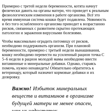
Примерно с третей недели беременности, котята начнут
физически давить на органы матери, что приведет к реальным
физиологическим изменения в работе организма. Всё это
время иммунная система кошки будет подавлена. Уязвимость
и без того ослабленного организма приводит к возрастанию
рисков, связанных с развитием скрытно протекающих
патологии и заражения вирусными болезнями.
Чтобы максимально оградить питомицу от рисков,
необходимо поддерживать организм. При плановой
беременности, примерно с третьей недели вынашивания,
кошку необходимо перевести на усиленный рацион точка С
5–6 недели в рацион молодой мамы необходимо ввести
витаминные и минеральные добавки. Однако, стараясь
помочь, нужно ненавидеть! Обязательно обратитесь к
ветеринару, который назначит кормовые добавки и их
дозировку.
Важно!
Избыток минеральных
веществ и витаминов в организме
будущей матери не менее опасен,
чем их недостаток.