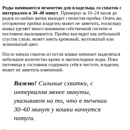
Роды начинаются незаметно для владельца, со
схваток с
интервалом в 30–40 минут
. Примерно за 10–24 часов до
родов из шейки матки выходит слизистая пробка. Опять же,
отторжение пробки владелец может не заметить, поскольку
кошка уделяет много внимания собственной гигиене и
постоянно вылизывается. Пробка выглядит как небольшой
сгусток слизи, может иметь кремовый, желтоватый или
зеленоватый цвет.
После начала схваток из петли кошки начинает выделяться
небольшое количество крови и околоплодные воды. Пока
питомица в состоянии содержать себя в чистоте, владелец
может не заметить изменений.
Важно!
Сильные схватки, с
интервалом менее минуты,
указывают на то, что в течении
30–60 минут у кошки начнутся
потуги.