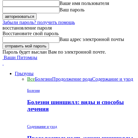
Ваше имя пользователя
Ваш пароль
Забыли пароль? получить помощь
восстановление пароля
Восстановите свой пароль
Ваш адрес электронной почты
Пароль будет выслан Вам по электронной почте.
Ваши Питомцы
Грызуны
Все
Болезни
Продолжение рода
Содержание и уход
Болезни
Болезни шиншилл: виды и способы
лечения
Содержание и уход