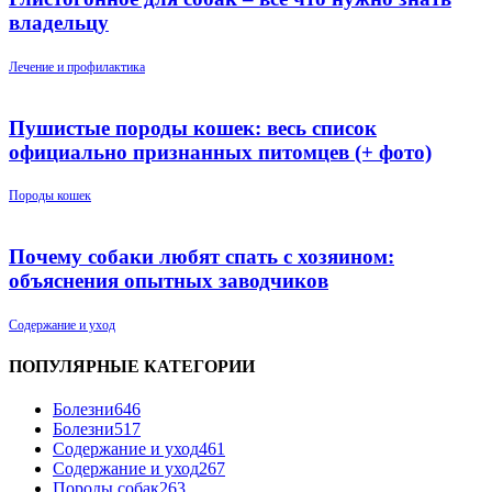
владельцу
Лечение и профилактика
Пушистые породы кошек: весь список
официально признанных питомцев (+ фото)
Породы кошек
Почему собаки любят спать с хозяином:
объяснения опытных заводчиков
Содержание и уход
ПОПУЛЯРНЫЕ КАТЕГОРИИ
Болезни
646
Болезни
517
Содержание и уход
461
Содержание и уход
267
Породы собак
263