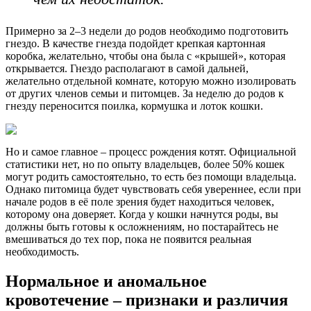
Примерно за 2–3 недели до родов необходимо подготовить
гнездо. В качестве гнезда подойдет крепкая картонная
коробка, желательно, чтобы она была с «крышей», которая
открывается. Гнездо располагают в самой дальней,
желательно отдельной комнате, которую можно изолировать
от других членов семьи и питомцев. За неделю до родов к
гнезду переносится поилка, кормушка и лоток кошки.
Но и самое главное – процесс рождения котят. Официальной
статистики нет, но по опыту владельцев, более 50% кошек
могут родить самостоятельно, то есть без помощи владельца.
Однако питомица будет чувствовать себя увереннее, если при
начале родов в её поле зрения будет находиться человек,
которому она доверяет. Когда у кошки начнутся роды, вы
должны быть готовы к осложнениям, но постарайтесь не
вмешиваться до тех пор, пока не появится реальная
необходимость.
Нормальное и аномальное
кровотечение – признаки и различия