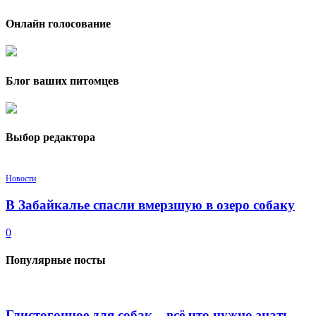
Онлайн голосование
Блог ваших питомцев
Выбор редактора
Новости
В Забайкалье спасли вмерзшую в озеро собаку
0
Популярные посты
Глистогонное для собак – всё что нужно знать