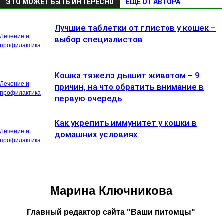
ЭТО МОЖЕТ БЫТЬ ИНТЕРЕСНО
ЕЩЕ ОТ АВТОРА
Лучшие таблетки от глистов у кошек –
Лечение и
выбор специалистов
профилактика
Кошка тяжело дышит животом – 9
Лечение и
причин, на что обратить внимание в
профилактика
первую очередь
Как укрепить иммунитет у кошки в
Лечение и
домашних условиях
профилактика
Марина Ключникова
Главный редактор сайта "Ваши питомцы"