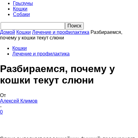
Грызуны
Кошки
Собаки
Домой
Кошки
Лечение и профилактика
Разбираемся,
почему у кошки текут слюни
Кошки
Лечение и профилактика
Разбираемся, почему у
кошки текут слюни
От
Алексей Климов
-
0