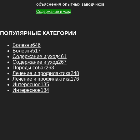
объяснения опытных заводчиков
Содержание и уход
ПОПУЛЯРНЫЕ КАТЕГОРИИ
Болезни
646
Болезни
517
Содержание и уход
461
Содержание и уход
267
Породы собак
263
Лечение и профилактика
248
Лечение и профилактика
176
Интересное
135
Интересное
134