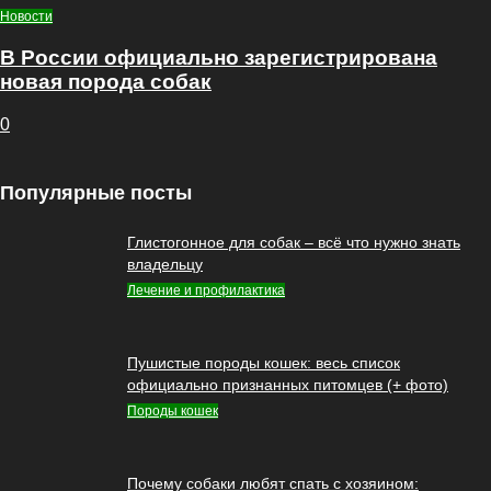
Новости
В России официально зарегистрирована
новая порода собак
0
Популярные посты
Глистогонное для собак – всё что нужно знать
владельцу
Лечение и профилактика
Пушистые породы кошек: весь список
официально признанных питомцев (+ фото)
Породы кошек
Почему собаки любят спать с хозяином: