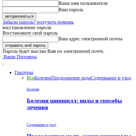
Ваше имя пользователя
Ваш пароль
Забыли пароль? получить помощь
восстановление пароля
Восстановите свой пароль
Ваш адрес электронной почты
Пароль будет выслан Вам по электронной почте.
Ваши Питомцы
Грызуны
Все
Болезни
Продолжение рода
Содержание и уход
Болезни
Болезни шиншилл: виды и способы
лечения
Содержание и уход