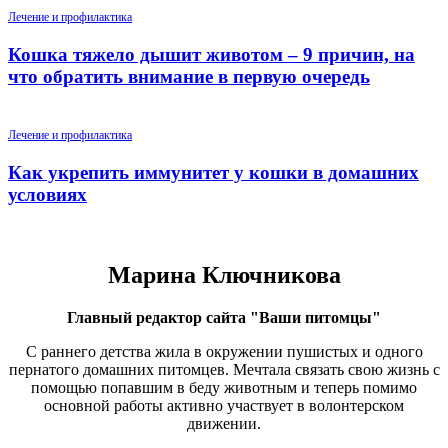
Лечение и профилактика
Кошка тяжело дышит животом – 9 причин, на
что обратить внимание в первую очередь
Лечение и профилактика
Как укрепить иммунитет у кошки в домашних
условиях
Марина Ключникова
Главный редактор сайта "Ваши питомцы"
С раннего детства жила в окружении пушистых и одного
пернатого домашних питомцев. Мечтала связать свою жизнь с
помощью попавшим в беду животным и теперь помимо
основной работы активно участвует в волонтерском
движении.