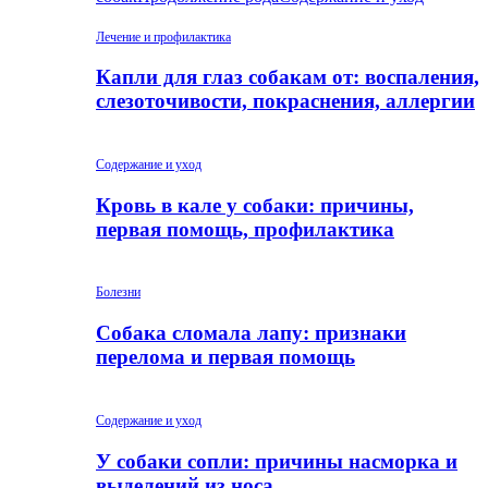
Лечение и профилактика
Капли для глаз собакам от: воспаления,
слезоточивости, покраснения, аллергии
Содержание и уход
Кровь в кале у собаки: причины,
первая помощь, профилактика
Болезни
Собака сломала лапу: признаки
перелома и первая помощь
Содержание и уход
У собаки сопли: причины насморка и
выделений из носа