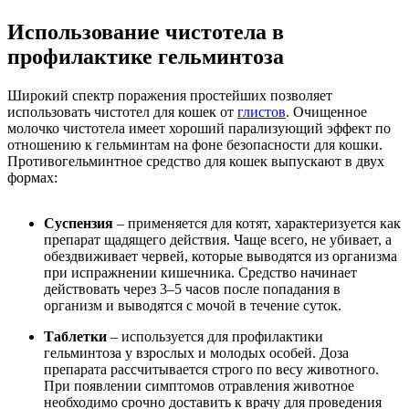
Использование чистотела в
профилактике гельминтоза
Широкий спектр поражения простейших позволяет
использовать чистотел для кошек от
глистов
. Очищенное
молочко чистотела имеет хороший парализующий эффект по
отношению к гельминтам на фоне безопасности для кошки.
Противогельминтное средство для кошек выпускают в двух
формах:
Суспензия
– применяется для котят, характеризуется как
препарат щадящего действия. Чаще всего, не убивает, а
обездвиживает червей, которые выводятся из организма
при испражнении кишечника. Средство начинает
действовать через 3–5 часов после попадания в
организм и выводятся с мочой в течение суток.
Таблетки
– используется для профилактики
гельминтоза у взрослых и молодых особей. Доза
препарата рассчитывается строго по весу животного.
При появлении симптомов отравления животное
необходимо срочно доставить к врачу для проведения