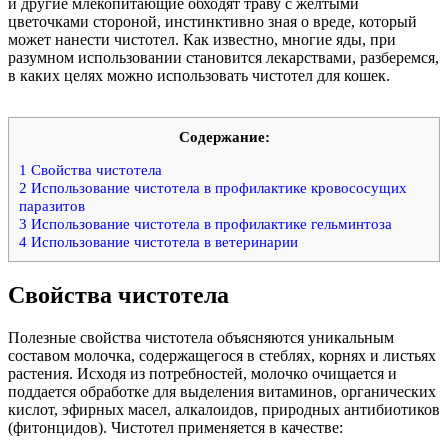
и другие млекопитающие обходят траву с желтыми
цветочками стороной, инстинктивно зная о вреде, который
может нанести чистотел. Как известно, многие яды, при
разумном использовании становится лекарствами, разберемся,
в каких целях можно использовать чистотел для кошек.
Содержание:
1
Свойства чистотела
2
Использование чистотела в профилактике кровососущих
паразитов
3
Использование чистотела в профилактике гельминтоза
4
Использование чистотела в ветеринарии
Свойства чистотела
Полезные свойства чистотела объясняются уникальным
составом молочка, содержащегося в стеблях, корнях и листьях
растения. Исходя из потребностей, молочко очищается и
поддается обработке для выделения витаминов, органических
кислот, эфирных масел, алкалоидов, природных антибиотиков
(фитонцидов). Чистотел применяется в качестве: