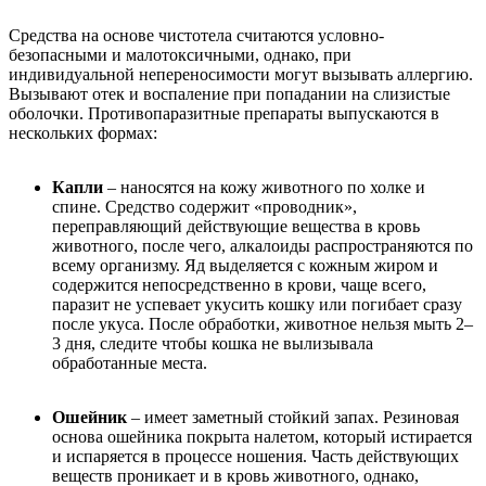
Средства на основе чистотела считаются условно-
безопасными и малотоксичными, однако, при
индивидуальной непереносимости могут вызывать аллергию.
Вызывают отек и воспаление при попадании на слизистые
оболочки. Противопаразитные препараты выпускаются в
нескольких формах:
Капли
– наносятся на кожу животного по холке и
спине. Средство содержит «проводник»,
переправляющий действующие вещества в кровь
животного, после чего, алкалоиды распространяются по
всему организму. Яд выделяется с кожным жиром и
содержится непосредственно в крови, чаще всего,
паразит не успевает укусить кошку или погибает сразу
после укуса. После обработки, животное нельзя мыть 2–
3 дня, следите чтобы кошка не вылизывала
обработанные места.
Ошейник
– имеет заметный стойкий запах. Резиновая
основа ошейника покрыта налетом, который истирается
и испаряется в процессе ношения. Часть действующих
веществ проникает и в кровь животного, однако,