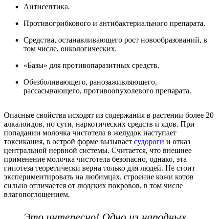
Антисептика.
Противогрибкового и антибактериального препарата.
Средства, останавливающего рост новообразований, в
том числе, онкологических.
«Базы» для противопаразитных средств.
Обезболивающего, ранозаживляющего,
рассасывающего, противоопухолевого препарата.
Опасные свойства исходят из содержания в растении более 20
алкалоидов, по сути, наркотических средств и ядов. При
попадании молочка чистотела в желудок наступает
токсикация, в острой форме вызывает
судороги
и отказ
центральной нервной системы. Считается, что внешнее
применение молочка чистотела безопасно, однако, эта
гипотеза теоретически верна только для людей. Не стоит
экспериментировать на любимцах, строение кожи котов
сильно отличается от людских покровов, в том числе
влагопоглощением.
Это интересно! Одно из народных