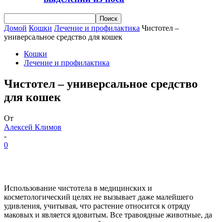
Домой
Кошки
Лечение и профилактика
Чистотел –
универсальное средство для кошек
Кошки
Лечение и профилактика
Чистотел – универсальное средство
для кошек
От
Алексей Климов
-
0
Использование чистотела в медицинских и
косметологический целях не вызывает даже малейшего
удивления, учитывая, что растение относится к отряду
маковых и является ядовитым. Все травоядные животные, да