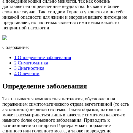
а поведение кошки сильно меняется, так как болезнь
доставляет ей определенные неудобства. Бывают и более
сложные случаи. Так, синдром Горнера у кошек сам по себе
никакой опасности для жизни и здоровья вашего питомца не
представляет, но частенько является симптомом какой-то
неприятной патологии.
Содержание:
1
Определение заболевания
2
Симптоматика
3
Диагностика
4
О лечении
Определение заболевания
Так называется комплексная патология, обусловленная
поражением симптоматического отдела вегетативной (то есть
автономной) нервной системы. Таким образом, патология
может рассматриваться лишь в качестве симптома какого-то
намного более серьезного заболевания. Приводить к
возникновению синдрома Горнера может поражение
спинного или головного мозга, а также повреждение