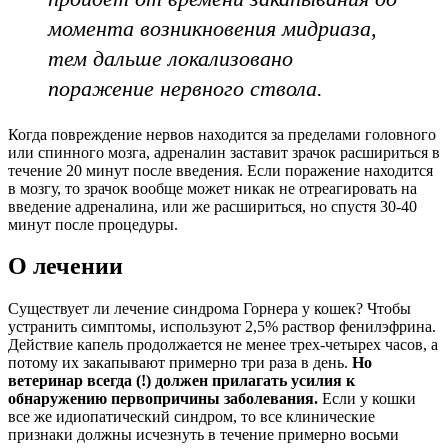
момента возникновения мидриаза,
тем дальше локализовано
поражение нервного ствола.
Когда повреждение нервов находится за пределами головного
или спинного мозга, адреналин заставит зрачок расшириться в
течение 20 минут после введения. Если поражение находится
в мозгу, то зрачок вообще может никак не отреагировать на
введение адреналина, или же расшириться, но спустя 30-40
минут после процедуры.
О лечении
Существует ли лечение синдрома Горнера у кошек? Чтобы
устранить симптомы, используют 2,5% раствор фенилэфрина.
Действие капель продолжается не менее трех-четырех часов, а
потому их закапывают примерно три раза в день.
Но
ветеринар всегда (!) должен прилагать усилия к
обнаружению первопричины заболевания.
Если у кошки
все же идиопатический синдром, то все клинические
признаки должны исчезнуть в течение примерно восьми