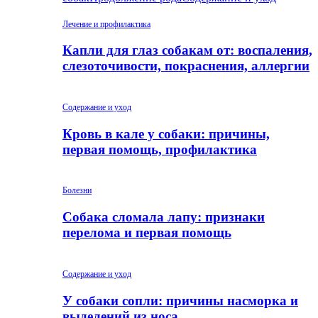
Лечение и профилактика
Капли для глаз собакам от: воспаления,
слезоточивости, покраснения, аллергии
Содержание и уход
Кровь в кале у собаки: причины,
первая помощь, профилактика
Болезни
Собака сломала лапу: признаки
перелома и первая помощь
Содержание и уход
У собаки сопли: причины насморка и
выделений из носа