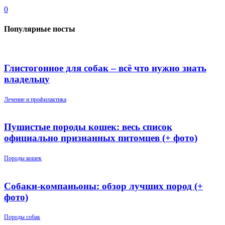
0
Популярные посты
Глистогонное для собак – всё что нужно знать
владельцу
Лечение и профилактика
Пушистые породы кошек: весь список
официально признанных питомцев (+ фото)
Породы кошек
Собаки-компаньоны: обзор лучших пород (+
фото)
Породы собак