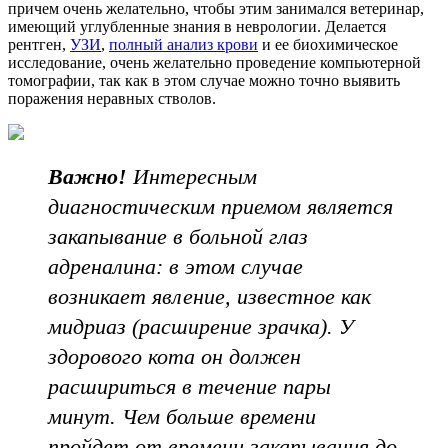
причем очень желательно, чтобы этим занимался ветеринар,
имеющий углубленные знания в неврологии. Делается
рентген,
УЗИ
,
полный анализ крови
и ее биохимическое
исследование, очень желательно проведение компьютерной
томографии, так как в этом случае можно точно выявить
поражения неравных стволов.
Важно!
Интересным
диагностическим приемом является
закапывание в больной глаз
адреналина: в этом случае
возникает явление, известное как
мидриаз (расширение зрачка). У
здорового кота он должен
расшириться в течение пары
минут. Чем больше времени
пройдет от времени закапывания до