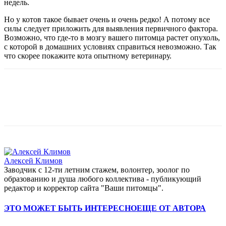
недель.
Но у котов такое бывает очень и очень редко! А потому все
силы следует приложить для выявления первичного фактора.
Возможно, что где-то в мозгу вашего питомца растет опухоль,
с которой в домашних условиях справиться невозможно. Так
что скорее покажите кота опытному ветеринару.
Алексей Климов
Заводчик c 12-ти летним стажем, волонтер, зоолог по
образованию и душа любого коллектива - публикующий
редактор и корректор сайта "Ваши питомцы".
ЭТО МОЖЕТ БЫТЬ ИНТЕРЕСНО
ЕЩЕ ОТ АВТОРА