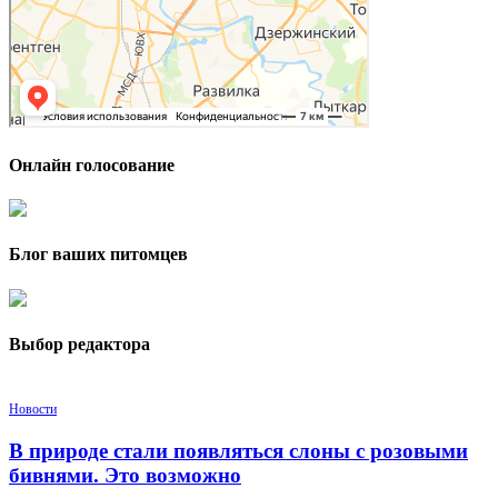
Онлайн голосование
Блог ваших питомцев
Выбор редактора
Новости
В природе стали появляться слоны с розовыми
бивнями. Это возможно