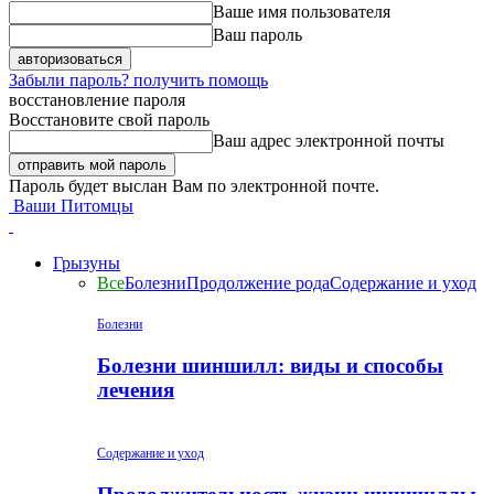
Ваше имя пользователя
Ваш пароль
Забыли пароль? получить помощь
восстановление пароля
Восстановите свой пароль
Ваш адрес электронной почты
Пароль будет выслан Вам по электронной почте.
Ваши Питомцы
Грызуны
Все
Болезни
Продолжение рода
Содержание и уход
Болезни
Болезни шиншилл: виды и способы
лечения
Содержание и уход