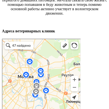
пернатого домашних питомцев. Мечтала связать свою жизнь с
помощью попавшим в беду животным и теперь помимо
основной работы активно участвует в волонтерском
движении.
Адреса ветеринарных клиник