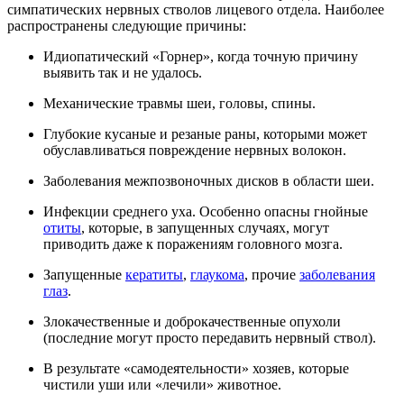
симпатических нервных стволов лицевого отдела. Наиболее
распространены следующие причины:
Идиопатический «Горнер», когда точную причину
выявить так и не удалось.
Механические травмы шеи, головы, спины.
Глубокие кусаные и резаные раны, которыми может
обуславливаться повреждение нервных волокон.
Заболевания межпозвоночных дисков в области шеи.
Инфекции среднего уха. Особенно опасны гнойные
отиты
, которые, в запущенных случаях, могут
приводить даже к поражениям головного мозга.
Запущенные
кератиты
,
глаукома
, прочие
заболевания
глаз
.
Злокачественные и доброкачественные опухоли
(последние могут просто передавить нервный ствол).
В результате «самодеятельности» хозяев, которые
чистили уши или «лечили» животное.