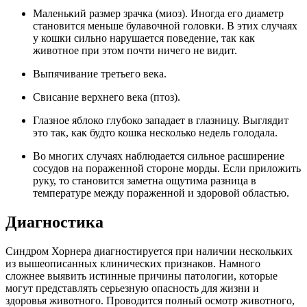
Маленький размер зрачка (миоз). Иногда его диаметр
становится меньше булавочной головки. В этих случаях
у кошки сильно нарушается поведение, так как
животное при этом почти ничего не видит.
Выпячивание третьего века.
Свисание верхнего века (птоз).
Глазное яблоко глубоко западает в глазницу. Выглядит
это так, как будто кошка несколько недель голодала.
Во многих случаях наблюдается сильное расширение
сосудов на пораженной стороне морды. Если приложить
руку, то становится заметна ощутима разница в
температуре между пораженной и здоровой областью.
Диагностика
Синдром Хорнера диагностируется при наличии нескольких
из вышеописанных клинических признаков. Намного
сложнее выявить истинные причины патологии, которые
могут представлять серьезную опасность для жизни и
здоровья животного. Проводится полный осмотр животного,