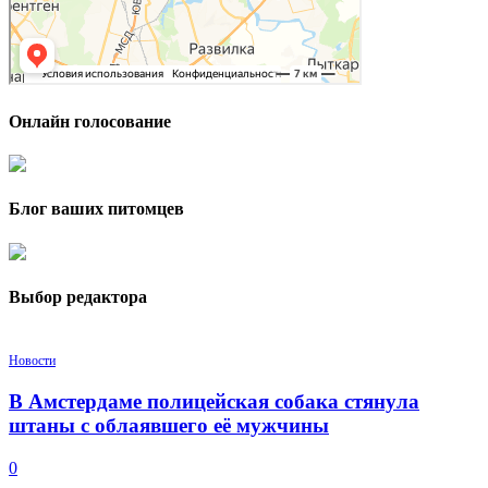
Онлайн голосование
Блог ваших питомцев
Выбор редактора
Новости
В Амстердаме полицейская собака стянула
штаны с облаявшего её мужчины
0