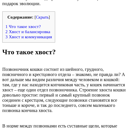
подарок эволюции.
Содержание:
[
Скрыть
]
1
Что такое хвост?
2
Хвост и балансировка
3
Хвост и коммуникация
Что такое хвост?
Позвоночник кошки состоит из шейного, грудного,
поясничного и крестцового отдела – знакомо, не правда ли? А
вот дальше мы видим различия между человеком и кошкой:
там, где у нас находится копчиковая часть, у кошек начинается
хвост – еще один отдел позвоночника. Строение хвоста кошки
довольно простое: первый и самый крупный позвонок
соединен с крестцом, следующие позвонки становятся все
тоньше и короче, и так до последнего, совсем маленького
позвонка кончика хвоста.
В норме между позвонками есть суставные щели, которые