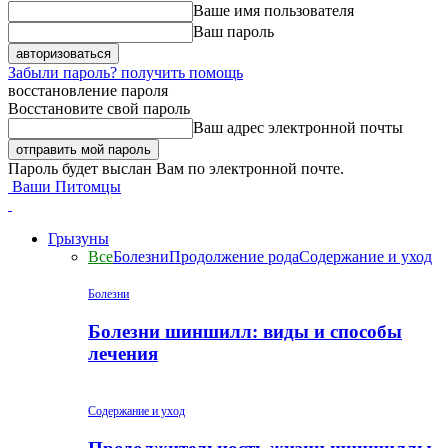
Ваше имя пользователя
Ваш пароль
Забыли пароль? получить помощь
восстановление пароля
Восстановите свой пароль
Ваш адрес электронной почты
Пароль будет выслан Вам по электронной почте.
Ваши Питомцы
Грызуны
Все
Болезни
Продолжение рода
Содержание и уход
Болезни
Болезни шиншилл: виды и способы
лечения
Содержание и уход