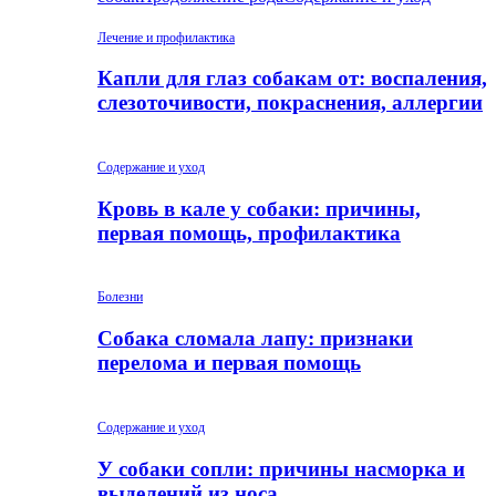
Лечение и профилактика
Капли для глаз собакам от: воспаления,
слезоточивости, покраснения, аллергии
Содержание и уход
Кровь в кале у собаки: причины,
первая помощь, профилактика
Болезни
Собака сломала лапу: признаки
перелома и первая помощь
Содержание и уход
У собаки сопли: причины насморка и
выделений из носа