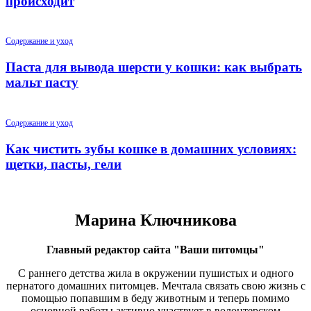
происходит
Содержание и уход
Паста для вывода шерсти у кошки: как выбрать
мальт пасту
Содержание и уход
Как чистить зубы кошке в домашних условиях:
щетки, пасты, гели
Марина Ключникова
Главный редактор сайта "Ваши питомцы"
С раннего детства жила в окружении пушистых и одного
пернатого домашних питомцев. Мечтала связать свою жизнь с
помощью попавшим в беду животным и теперь помимо
основной работы активно участвует в волонтерском