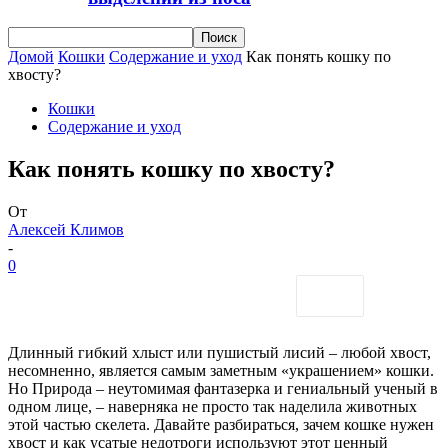
Домой
Кошки
Содержание и уход
Как понять кошку по
хвосту?
Кошки
Содержание и уход
Как понять кошку по хвосту?
От
Алексей Климов
-
0
Длинный гибкий хлыст или пушистый лисий – любой хвост,
несомненно, является самым заметным «украшением» кошки.
Но Природа – неутомимая фантазерка и гениальный ученый в
одном лице, – наверняка не просто так наделила животных
этой частью скелета. Давайте разбираться, зачем кошке нужен
хвост и как усатые недотроги используют этот ценный