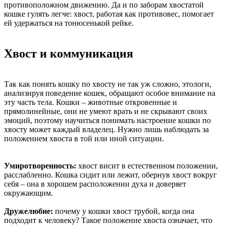
противоположном движению. Да и по заборам хвостатой
кошке гулять легче: хвост, работая как противовес, помогает
ей удержаться на тонюсенькой рейке.
Хвост и коммуникация
Так как понять кошку по хвосту не так уж сложно, этологи,
анализируя поведение кошек, обращают особое внимание на
эту часть тела. Кошки – животные откровенные и
прямолинейные, они не умеют врать и не скрывают своих
эмоций, поэтому научиться понимать настроение кошки по
хвосту может каждый владелец. Нужно лишь наблюдать за
положением хвоста в той или иной ситуации.
Умиротворенность:
хвост висит в естественном положении,
расслабленно. Кошка сидит или лежит, обернув хвост вокруг
себя – она в хорошем расположении духа и доверяет
окружающим.
Дружелюбие:
почему у кошки хвост трубой, когда она
подходит к человеку? Такое положение хвоста означает, что