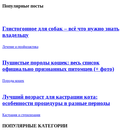
Популярные посты
Глистогонное для собак – всё что нужно знать
владельцу
Лечение и профилактика
Пушистые породы кошек: весь список
официально признанных питомцев (+ фото)
Породы кошек
Лучший возраст для кастрации кота:
особенности процедуры в разные периоды
Кастрация и стерилизация
ПОПУЛЯРНЫЕ КАТЕГОРИИ