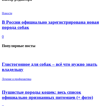
Новости
В России официально зарегистрирована новая
порода собак
0
Популярные посты
Глистогонное для собак – всё что нужно знать
владельцу
Лечение и профилактика
Пушистые породы кошек: весь список
официально признанных питомцев (+ фото)