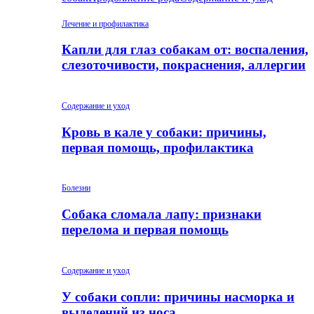
Лечение и профилактика
Капли для глаз собакам от: воспаления,
слезоточивости, покраснения, аллергии
Содержание и уход
Кровь в кале у собаки: причины,
первая помощь, профилактика
Болезни
Собака сломала лапу: признаки
перелома и первая помощь
Содержание и уход
У собаки сопли: причины насморка и
выделений из носа