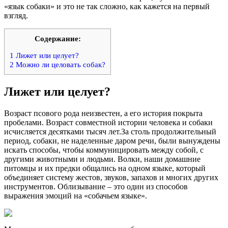
«язык собаки» и это не так сложно, как кажется на первый
взгляд.
Содержание:
1
Лижет или целует?
2
Можно ли целовать собак?
Лижет или целует?
Возраст псового рода неизвестен, а его история покрыта
пробелами. Возраст совместной истории человека и собаки
исчисляется десятками тысяч лет.За столь продолжительный
период, собаки, не наделенные даром речи, были вынуждены
искать способы, чтобы коммуницировать между собой, с
другими животными и людьми. Волки, наши домашние
питомцы и их предки общались на одном языке, который
объединяет систему жестов, звуков, запахов и многих других
инструментов. Облизывание – это один из способов
выражения эмоций на «собачьем языке».