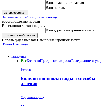
Ваше имя пользователя
Ваш пароль
Забыли пароль? получить помощь
восстановление пароля
Восстановите свой пароль
Ваш адрес электронной почты
Пароль будет выслан Вам по электронной почте.
Ваши Питомцы
Грызуны
Все
Болезни
Продолжение рода
Содержание и уход
Болезни
Болезни шиншилл: виды и способы
лечения
Содержание и уход