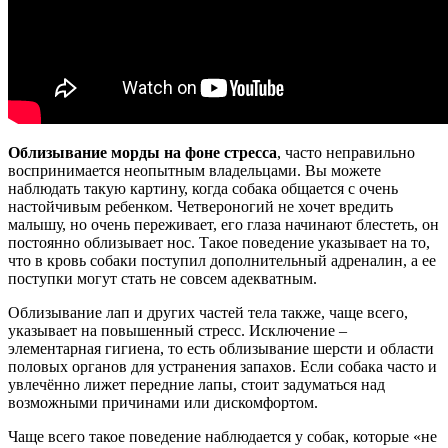
Облизывание морды на фоне стресса
, часто неправильно
воспринимается неопытным владельцами. Вы можете
наблюдать такую картину, когда собака общается с очень
настойчивым ребенком. Четвероногий не хочет вредить
малышу, но очень переживает, его глаза начинают блестеть, он
постоянно облизывает нос. Такое поведение указывает на то,
что в кровь собаки поступил дополнительный адреналин, а ее
поступки могут стать не совсем адекватным.
Облизывание лап и других частей тела также, чаще всего,
указывает на повышенный стресс. Исключение –
элементарная гигиена, то есть облизывание шерсти и области
половых органов для устранения запахов. Если собака часто и
увлечённо лижет передние лапы, стоит задуматься над
возможными причинами или дискомфортом.
Чаще всего такое поведение наблюдается у собак, которые «не