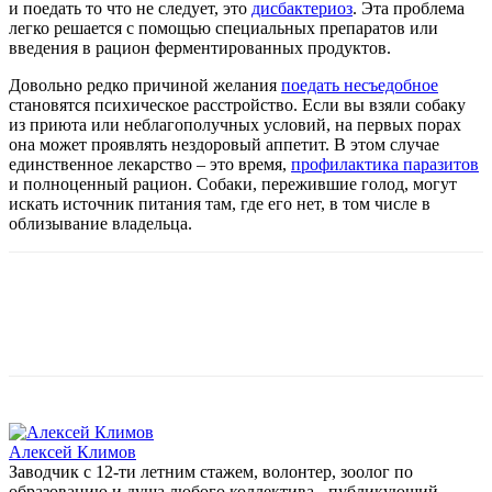
и поедать то что не следует, это
дисбактериоз
. Эта проблема
легко решается с помощью специальных препаратов или
введения в рацион ферментированных продуктов.
Довольно редко причиной желания
поедать несъедобное
становятся психическое расстройство. Если вы взяли собаку
из приюта или неблагополучных условий, на первых порах
она может проявлять нездоровый аппетит. В этом случае
единственное лекарство – это время,
профилактика паразитов
и полноценный рацион. Собаки, пережившие голод, могут
искать источник питания там, где его нет, в том числе в
облизывание владельца.
Алексей Климов
Заводчик c 12-ти летним стажем, волонтер, зоолог по
образованию и душа любого коллектива - публикующий