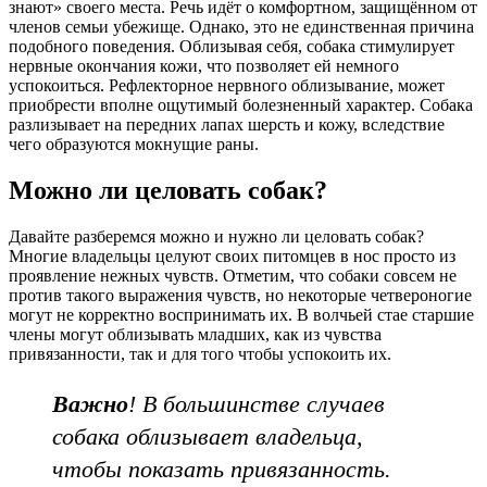
знают» своего места. Речь идёт о комфортном, защищённом от
членов семьи убежище. Однако, это не единственная причина
подобного поведения. Облизывая себя, собака стимулирует
нервные окончания кожи, что позволяет ей немного
успокоиться. Рефлекторное нервного облизывание, может
приобрести вполне ощутимый болезненный характер. Собака
разлизывает на передних лапах шерсть и кожу, вследствие
чего образуются мокнущие раны.
Можно ли целовать собак?
Давайте разберемся можно и нужно ли целовать собак?
Многие владельцы целуют своих питомцев в нос просто из
проявление нежных чувств. Отметим, что собаки совсем не
против такого выражения чувств, но некоторые четвероногие
могут не корректно воспринимать их. В волчьей стае старшие
члены могут облизывать младших, как из чувства
привязанности, так и для того чтобы успокоить их.
Важно
! В большинстве случаев
собака облизывает владельца,
чтобы показать привязанность.