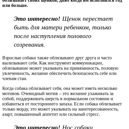
облизывает своих щенков, даже когда им исполнился год
или больше.
Это интересно!
Щенок перестает
быть для матери ребенком, только
после наступления полового
созревания.
Взрослые собаки также облизывают друг друга и часто
вылизывают себя. Как инструмент коммуникации,
облизывание может указывать на привязанность, половую
увлеченность, желание обеспечить безопасность себе или
членам стаи.
Когда собака облизывает себя, она может иметь несколько
мотивов. Очевидный мотив – это желание ухаживать за
собой, поддерживать шерсть в нормальном состоянии и
избавиться от постороннего запаха. Если собака облизывает
только морду, это может указывать на заинтересованность,
азарт, повышенный аппетит или сильный стресс.
Это интересно!
Нос собаки