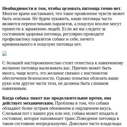
Необходимости в том, чтобы целовать питомца точно нет
.
Многие врачи настаивают, что такое проявление чувств может
быть опасным. Не будем лукавить, наши питомцы часто
являются переносчиками паразитов, а поцелуи вполне могут
привести к заражению людей. Если же вы следите за
состоянием здоровья питомца, регулярно проводите
профилактику паразитов собаке и себе, ничего
криминального в поцелуях питомца нет.
С большей настороженностью стоит отнестись к навязчивому
желанию питомца вылизывать вас. Причин может быть
много, чаще всего, это желание связано с инстинктом
обеспечения безопасности. Однако попытки облизать ваши
руки или другие части тела, не должны быть слишком
навязчивым.
Когда собака лижет вас продолжительное время, она
действует механическим.
Проблема в том, что собаки
обладают более острым обонянием и ощущением вкуса.
Слизывая пот с ваших рук или ног, собака может впадать в
состояние, которое напоминает транс.Поведение питомца в
таком состоянии непредсказуемо. Довольно часто владельцы