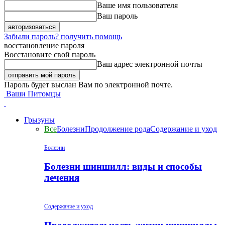
Ваше имя пользователя
Ваш пароль
Забыли пароль? получить помощь
восстановление пароля
Восстановите свой пароль
Ваш адрес электронной почты
Пароль будет выслан Вам по электронной почте.
Ваши Питомцы
Грызуны
Все
Болезни
Продолжение рода
Содержание и уход
Болезни
Болезни шиншилл: виды и способы
лечения
Содержание и уход