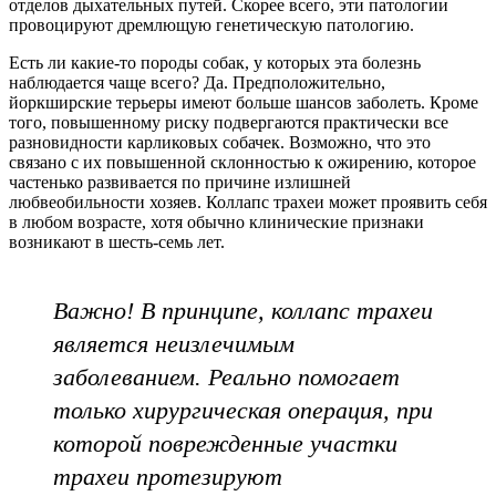
отделов дыхательных путей. Скорее всего, эти патологии
провоцируют дремлющую генетическую патологию.
Есть ли какие-то породы собак, у которых эта болезнь
наблюдается чаще всего? Да. Предположительно,
йоркширские терьеры имеют больше шансов заболеть. Кроме
того, повышенному риску подвергаются практически все
разновидности карликовых собачек. Возможно, что это
связано с их повышенной склонностью к ожирению, которое
частенько развивается по причине излишней
любвеобильности хозяев. Коллапс трахеи может проявить себя
в любом возрасте, хотя обычно клинические признаки
возникают в шесть-семь лет.
Важно! В принципе, коллапс трахеи
является неизлечимым
заболеванием. Реально помогает
только хирургическая операция, при
которой поврежденные участки
трахеи протезируют