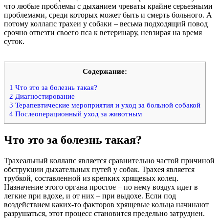
что любые проблемы с дыханием чреваты крайне серьезными
проблемами, среди которых может быть и смерть больного. А
потому коллапс трахеи у собаки – весьма подходящий повод
срочно отвезти своего пса к ветеринару, невзирая на время
суток.
Содержание:
1
Что это за болезнь такая?
2
Диагностирование
3
Терапевтические мероприятия и уход за больной собакой
4
Послеоперационный уход за животным
Что это за болезнь такая?
Трахеальный коллапс является сравнительно частой причиной
обструкции дыхательных путей у собак. Трахея является
трубкой, составленной из крепких хрящевых колец.
Назначение этого органа простое – по нему воздух идет в
легкие при вдохе, и от них – при выдохе. Если под
воздействием каких-то факторов хрящевые кольца начинают
разрушаться, этот процесс становится предельно затруднен.