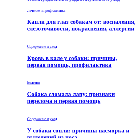
Лечение и профилактика
Капли для глаз собакам от: воспаления,
слезоточивости, покраснения, аллергии
Содержание и уход
Кровь в кале у собаки: причины,
первая помощь, профилактика
Болезни
Собака сломала лапу: признаки
перелома и первая помощь
Содержание и уход
У собаки сопли: причины насморка и
выделений из носа