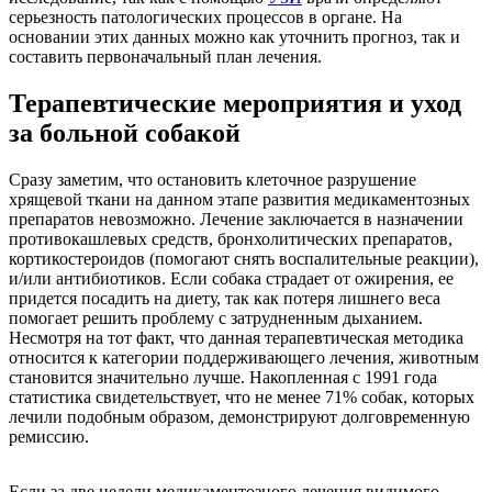
серьезность патологических процессов в органе. На
основании этих данных можно как уточнить прогноз, так и
составить первоначальный план лечения.
Терапевтические мероприятия и уход
за больной собакой
Сразу заметим, что остановить клеточное разрушение
хрящевой ткани на данном этапе развития медикаментозных
препаратов невозможно. Лечение заключается в назначении
противокашлевых средств, бронхолитических препаратов,
кортикостероидов (помогают снять воспалительные реакции),
и/или антибиотиков. Если собака страдает от ожирения, ее
придется посадить на диету, так как потеря лишнего веса
помогает решить проблему с затрудненным дыханием.
Несмотря на тот факт, что данная терапевтическая методика
относится к категории поддерживающего лечения, животным
становится значительно лучше. Накопленная с 1991 года
статистика свидетельствует, что не менее 71% собак, которых
лечили подобным образом, демонстрируют долговременную
ремиссию.
Если за две недели медикаментозного лечения видимого