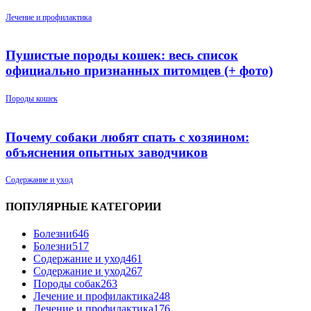
Лечение и профилактика
Пушистые породы кошек: весь список
официально признанных питомцев (+ фото)
Породы кошек
Почему собаки любят спать с хозяином:
объяснения опытных заводчиков
Содержание и уход
ПОПУЛЯРНЫЕ КАТЕГОРИИ
Болезни
646
Болезни
517
Содержание и уход
461
Содержание и уход
267
Породы собак
263
Лечение и профилактика
248
Лечение и профилактика
176