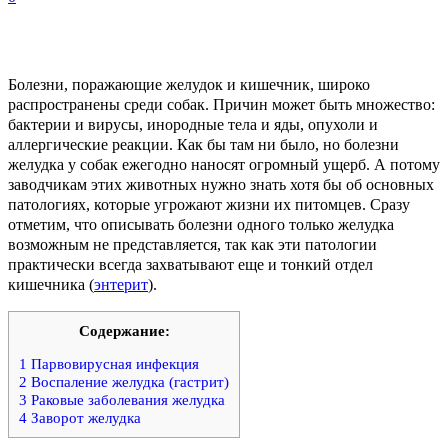
Болезни, поражающие желудок и кишечник, широко
распространены среди собак. Причин может быть множество:
бактерии и вирусы, инородные тела и яды, опухоли и
аллергические реакции. Как бы там ни было, но болезни
желудка у собак ежегодно наносят огромный ущерб. А потому
заводчикам этих животных нужно знать хотя бы об основных
патологиях, которые угрожают жизни их питомцев. Сразу
отметим, что описывать болезни одного только желудка
возможным не представляется, так как эти патологии
практически всегда захватывают еще и тонкий отдел
кишечника (
энтерит
).
Содержание:
1
Парвовирусная инфекция
2
Воспаление желудка (гастрит)
3
Раковые заболевания желудка
4
Заворот желудка