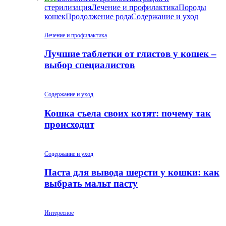
стерилизация
Лечение и профилактика
Породы
кошек
Продолжение рода
Содержание и уход
Лечение и профилактика
Лучшие таблетки от глистов у кошек –
выбор специалистов
Содержание и уход
Кошка съела своих котят: почему так
происходит
Содержание и уход
Паста для вывода шерсти у кошки: как
выбрать мальт пасту
Интересное