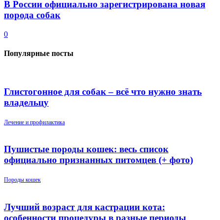
В России официально зарегистрирована новая
порода собак
0
Популярные посты
Глистогонное для собак – всё что нужно знать
владельцу
Лечение и профилактика
Пушистые породы кошек: весь список
официально признанных питомцев (+ фото)
Породы кошек
Лучший возраст для кастрации кота:
особенности процедуры в разные периоды