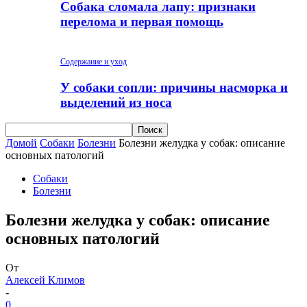
Собака сломала лапу: признаки
перелома и первая помощь
Содержание и уход
У собаки сопли: причины насморка и
выделений из носа
Домой
Собаки
Болезни
Болезни желудка у собак: описание
основных патологий
Собаки
Болезни
Болезни желудка у собак: описание
основных патологий
От
Алексей Климов
-
0