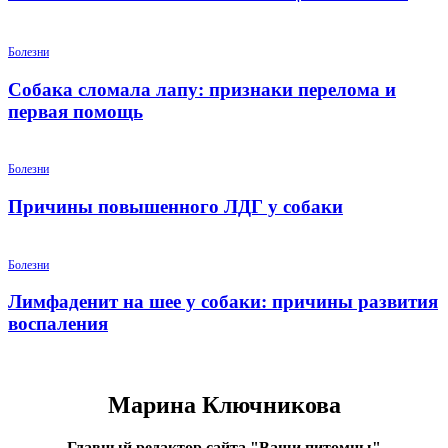
Болезни
Собака сломала лапу: признаки перелома и
первая помощь
Болезни
Причины повышенного ЛДГ у собаки
Болезни
Лимфаденит на шее у собаки: причины развития
воспаления
Марина Ключникова
Главный редактор сайта "Ваши питомцы"