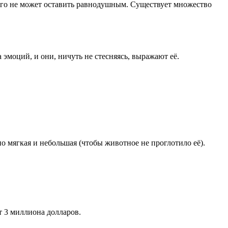
ого не может оставить равнодушным. Существует множество
 эмоций, и они, ничуть не стесняясь, выражают её.
 мягкая и небольшая (чтобы животное не проглотило её).
т 3 миллиона долларов.