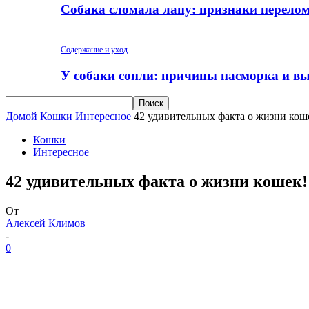
Собака сломала лапу: признаки перело
Содержание и уход
У собаки сопли: причины насморка и вы
Домой
Кошки
Интересное
42 удивительных факта о жизни кош
Кошки
Интересное
42 удивительных факта о жизни кошек!
От
Алексей Климов
-
0