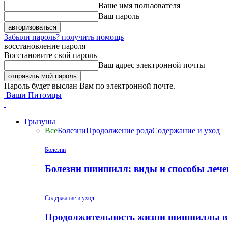
Ваше имя пользователя
Ваш пароль
Забыли пароль? получить помощь
восстановление пароля
Восстановите свой пароль
Ваш адрес электронной почты
Пароль будет выслан Вам по электронной почте.
Ваши Питомцы
Грызуны
Все
Болезни
Продолжение рода
Содержание и уход
Болезни
Болезни шиншилл: виды и способы лече
Содержание и уход
Продолжительность жизни шиншиллы в