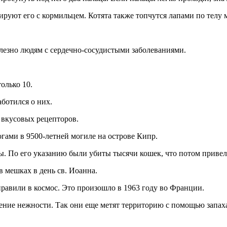
руют его с кормильцем. Котята также топчутся лапами по телу м
лезно людям с сердечно-сосудистыми заболеваниями.
олько 10.
ботился о них.
х вкусовых рецепторов.
гами в 9500-летней могиле на острове Кипр.
ы. По его указанию были убиты тысячи кошек, что потом прив
 мешках в день св. Иоанна.
тправили в космос. Это произошло в 1963 году во Франции.
ление нежности. Так они еще метят территорию с помощью запах