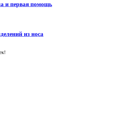
ма и первая помощь
делений из носа
ек!