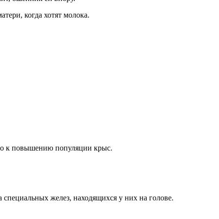
атери, когда хотят молока.
ело к повышению популяции крыс.
а специальных желез, находящихся у них на голове.