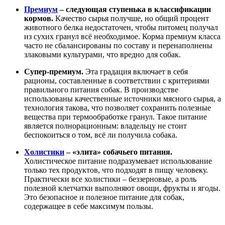
Премиум
– следующая ступенька в классификации
кормов.
Качество сырья получше, но общий процент
животного белка недостаточен, чтобы питомец получал
из сухих гранул всё необходимое. Корма премиум класса
часто не сбалансированы по составу и перенаполнены
злаковыми культурами, что вредно для собак.
Супер-премиум.
Эта градация включает в себя
рационы, составленные в соответствии с критериями
правильного питания собак. В производстве
использованы качественные источники мясного сырья, а
технология такова, что позволяет сохранить полезные
вещества при термообработке гранул. Такое питание
является полнорационным: владельцу не стоит
беспокоиться о том, всё ли получила собака.
Холистики
– «элита» собачьего питания.
Холистическое питание подразумевает использование
только тех продуктов, что подходят в пищу человеку.
Практически все холистики – беззерновые, а роль
полезной клетчатки выполняют овощи, фрукты и ягоды.
Это безопасное и полезное питание для собак,
содержащее в себе максимум пользы.