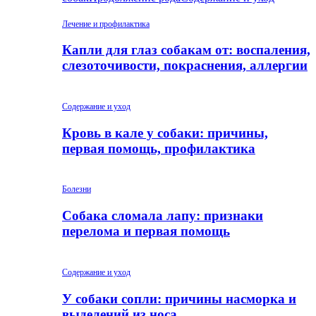
Лечение и профилактика
Капли для глаз собакам от: воспаления,
слезоточивости, покраснения, аллергии
Содержание и уход
Кровь в кале у собаки: причины,
первая помощь, профилактика
Болезни
Собака сломала лапу: признаки
перелома и первая помощь
Содержание и уход
У собаки сопли: причины насморка и
выделений из носа