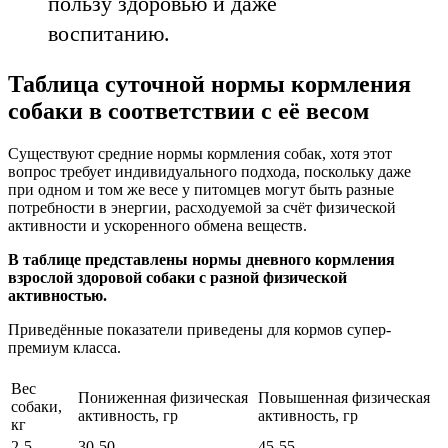
пользу здоровью и даже
воспитанию.
Таблица суточной нормы кормления
собаки в соответствии с её весом
Существуют средние нормы кормления собак, хотя этот
вопрос требует индивидуального подхода, поскольку даже
при одном и том же весе у питомцев могут быть разные
потребности в энергии, расходуемой за счёт физической
активности и ускоренного обмена веществ.
В таблице представлены нормы дневного кормления
взрослой здоровой собаки с разной физической
активностью.
Приведённые показатели приведены для кормов супер-
премиум класса.
Вес
Пониженная физическая
Повышенная физическая
собаки,
активность, гр
активность, гр
кг
2-5
30-50
45-55