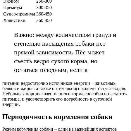
Эконом
250-300
Премиум
300-350
Супер-премиум
360-450
Холистики
360-450
Важно: между количеством гранул и
степенью насыщения собаки нет
прямой зависимости. Пёс может
съесть ведро сухого корма, но
остаться голодным, если в
питании недостаточно источников энергии – животных
белков и жиров, а также оптимального количества углеводов.
Небольшая порция качественного корма способна и насытить
питомца, и удовлетворить его потребность в суточной
энергии.
Периодичность кормления собаки
Режим кормления собаки – один из важнейших аспектов