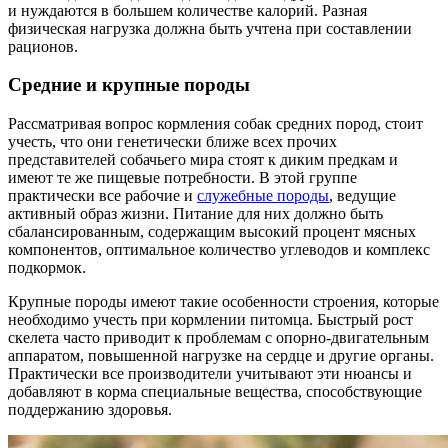
и нуждаются в большем количестве калорий. Разная
физическая нагрузка должна быть учтена при составлении
рационов.
Средние и крупные породы
Рассматривая вопрос кормления собак средних пород, стоит
учесть, что они генетически ближе всех прочих
представителей собачьего мира стоят к диким предкам и
имеют те же пищевые потребности. В этой группе
практически все рабочие и
служебные породы
, ведущие
активный образ жизни. Питание для них должно быть
сбалансированным, содержащим высокий процент мясных
компонентов, оптимальное количество углеводов и комплекс
подкормок.
Крупные породы имеют такие особенности строения, которые
необходимо учесть при кормлении питомца. Быстрый рост
скелета часто приводит к проблемам с опорно-двигательным
аппаратом, повышенной нагрузке на сердце и другие органы.
Практически все производители учитывают эти нюансы и
добавляют в корма специальные вещества, способствующие
поддержанию здоровья.