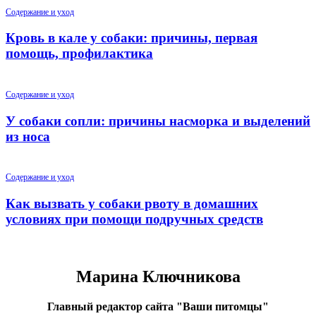
Содержание и уход
Кровь в кале у собаки: причины, первая
помощь, профилактика
Содержание и уход
У собаки сопли: причины насморка и выделений
из носа
Содержание и уход
Как вызвать у собаки рвоту в домашних
условиях при помощи подручных средств
Марина Ключникова
Главный редактор сайта "Ваши питомцы"