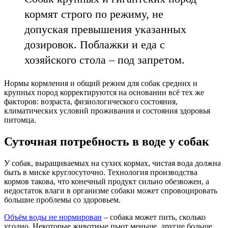
кормят строго по режиму, не
допуская превышения указанных
дозировок. Поблажки и еда с
хозяйского стола – под запретом.
Нормы кормления и общий режим для собак средних и
крупных пород корректируются на основании всё тех же
факторов: возраста, физиологического состояния,
климатических условий проживания и состояния здоровья
питомца.
Суточная потребность в воде у собак
У собак, выращиваемых на сухих кормах, чистая вода должна
быть в миске круглосуточно. Технология производства
кормов такова, что конечный продукт сильно обезвожен, а
недостаток влаги в организме собаки может спровоцировать
большие проблемы со здоровьем.
Объём воды не нормирован
– собака может пить, сколько
угодно. Некоторые животные пьют меньше, другие больше.