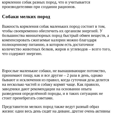
кормлении собак разных пород, что и учитывается
производителями при создании рационов.
Собаки мелких пород
Важность кормления собак маленьких пород состоит в том,
чтобы своевременно обеспечить их организм энергией. У
большинства миниатюрных пород быстрый обмен веществ, а
компенсировать сжигаемые калории можно благодаря
полноценному питанию, в котором есть достаточное
количество животных белков, жиров и углеводов – всего того,
что содержит энергию.
Взрослые маленькие собаки, не вынашивающие потомство,
принимают пищу, как и все другие – 2 раза в день, однако
бывают и исключения из правил, когда суточная доза делится
на несколько частей и собаку кормят чаще. Как правило,
заводчики дают рекомендации на основании опыта
разведения определённой породы, и в таких ситуациях не
стоит пренебрегать советами.
Представители мелких пород также ведут разный образ
жизни: одни весь день сидят на диване, другие очень активны