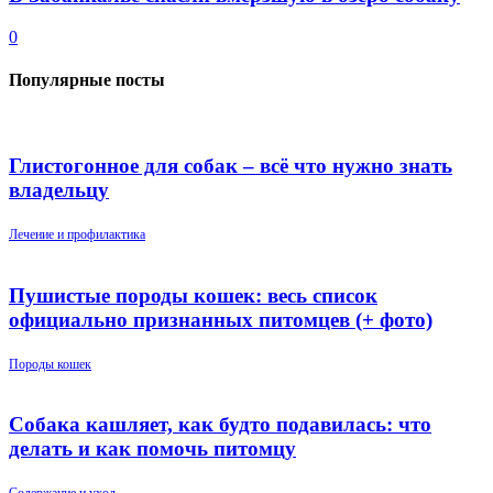
0
Популярные посты
Глистогонное для собак – всё что нужно знать
владельцу
Лечение и профилактика
Пушистые породы кошек: весь список
официально признанных питомцев (+ фото)
Породы кошек
Собака кашляет, как будто подавилась: что
делать и как помочь питомцу