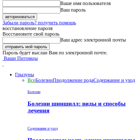
Ваше имя пользователя
Ваш пароль
Забыли пароль? получить помощь
восстановление пароля
Восстановите свой пароль
Ваш адрес электронной почты
Пароль будет выслан Вам по электронной почте.
Ваши Питомцы
Грызуны
Все
Болезни
Продолжение рода
Содержание и уход
Болезни
Болезни шиншилл: виды и способы
лечения
Содержание и уход