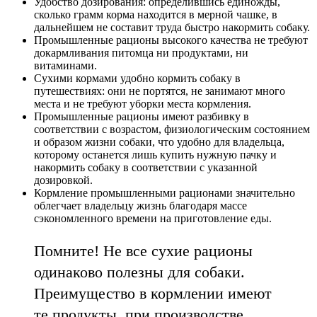
Удобство дозирования: определившись единожды,
сколько грамм корма находится в мерной чашке, в
дальнейшем не составит труда быстро накормить собаку.
Промышленные рационы высокого качества не требуют
докармливания питомца ни продуктами, ни
витаминами.
Сухими кормами удобно кормить собаку в
путешествиях: они не портятся, не занимают много
места и не требуют уборки места кормления.
Промышленные рационы имеют разбивку в
соответствии с возрастом, физиологическим состоянием
и образом жизни собаки, что удобно для владельца,
которому останется лишь купить нужную пачку и
накормить собаку в соответствии с указанной
дозировкой.
Кормление промышленными рационами значительно
облегчает владельцу жизнь благодаря массе
сэкономленного времени на приготовление еды.
Помните! Не все сухие рационы
одинаково полезны для собаки.
Преимущество в кормлении имеют
те продукты, при производстве