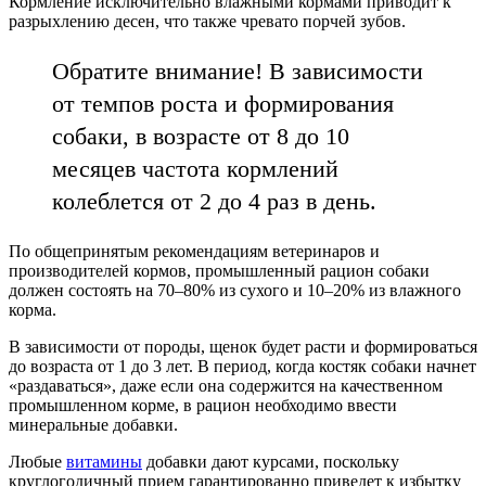
Кормление исключительно влажными кормами приводит к
разрыхлению десен, что также чревато порчей зубов.
Обратите внимание! В зависимости
от темпов роста и формирования
собаки, в возрасте от 8 до 10
месяцев частота кормлений
колеблется от 2 до 4 раз в день.
По общепринятым рекомендациям ветеринаров и
производителей кормов, промышленный рацион собаки
должен состоять на 70–80% из сухого и 10–20% из влажного
корма.
В зависимости от породы, щенок будет расти и формироваться
до возраста от 1 до 3 лет. В период, когда костяк собаки начнет
«раздаваться», даже если она содержится на качественном
промышленном корме, в рацион необходимо ввести
минеральные добавки.
Любые
витамины
добавки дают курсами, поскольку
круглогодичный прием гарантированно приведет к избытку