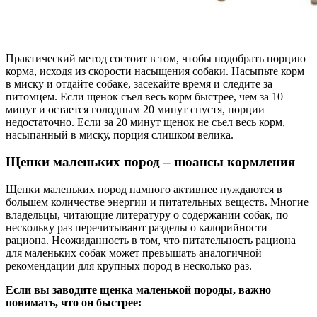
Практический метод состоит в том, чтобы подобрать порцию
корма, исходя из скорости насыщения собаки. Насыпьте корм
в миску и отдайте собаке, засекайте время и следите за
питомцем. Если щенок съел весь корм быстрее, чем за 10
минут и остается голодным 20 минут спустя, порции
недостаточно. Если за 20 минут щенок не съел весь корм,
насыпанный в миску, порция слишком велика.
Щенки маленьких пород – нюансы кормления
Щенки маленьких пород намного активнее нуждаются в
большем количестве энергии и питательных веществ. Многие
владельцы, читающие литературу о содержании собак, по
нескольку раз перечитывают разделы о калорийности
рациона. Неожиданность в том, что питательность рациона
для маленьких собак может превышать аналогичной
рекомендации для крупных пород в несколько раз.
Если вы заводите щенка маленькой породы, важно
понимать, что он быстрее: