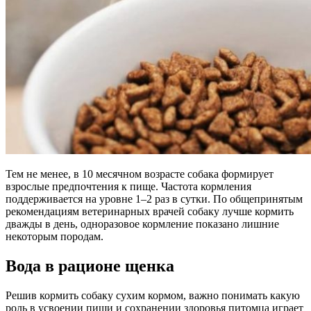
Тем не менее, в 10 месячном возрасте собака формирует
взрослые предпочтения к пище. Частота кормления
поддерживается на уровне 1–2 раз в сутки. По общепринятым
рекомендациям ветеринарных врачей собаку лучше кормить
дважды в день, одноразовое кормление показано лишние
некоторым породам.
Вода в рационе щенка
Решив кормить собаку сухим кормом, важно понимать какую
роль в усвоении пищи и сохранении здоровья питомца играет