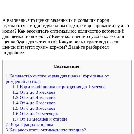
А вы знали, что щенки маленьких и больших пород
нуждаются в индивидуальном подходе и дозировании сухого
корма? Как рассчитать оптимальное количество кормлений
для щенка по возрасту? Какое количество сухого корма для
щенка будет достаточным? Какую роль играет вода, если
щенок питается сухим кормом? Давайте разберемся
подробнее!
Содержание:
1
Количество сухого корма для щенка: кормление от
рождения до года
1.1
Кормлений щенка от рождения до 1 месяца
1.2
От 2 до 3 месяцев
1.3
От 3 до 4 месяцев
1.4
От 4 до 6 месяцев
1.5
От 6 до 8 месяцев
1.6
От 8 до 10 месяцев
1.7
От 10 месяцев и старше
2
Вода в рационе щенка
3
Как рассчитать оптимальную порцию?