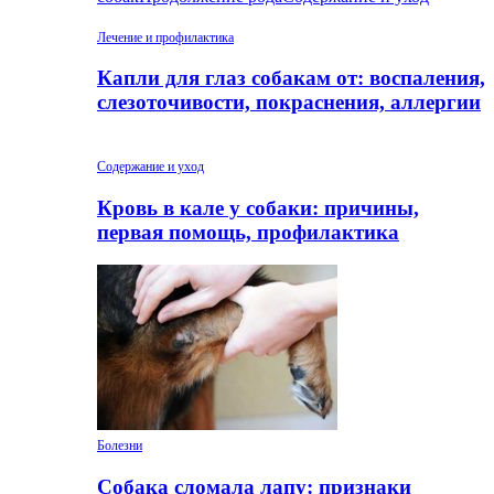
Лечение и профилактика
Капли для глаз собакам от: воспаления,
слезоточивости, покраснения, аллергии
Содержание и уход
Кровь в кале у собаки: причины,
первая помощь, профилактика
Болезни
Собака сломала лапу: признаки