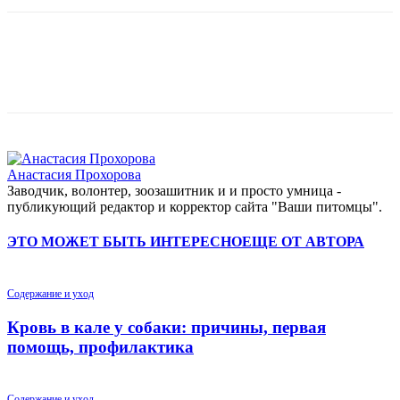
Анастасия Прохорова
Заводчик, волонтер, зоозашитник и и просто умница -
публикующий редактор и корректор сайта "Ваши питомцы".
ЭТО МОЖЕТ БЫТЬ ИНТЕРЕСНО
ЕЩЕ ОТ АВТОРА
Содержание и уход
Кровь в кале у собаки: причины, первая
помощь, профилактика
Содержание и уход