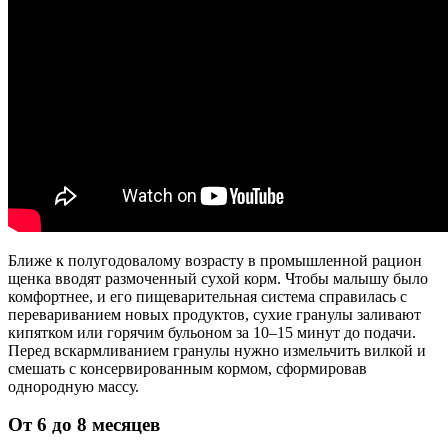
Ближе к полугодовалому возрасту в промышленной рацион
щенка вводят размоченный сухой корм. Чтобы малышу было
комфортнее, и его пищеварительная система справилась с
перевариванием новых продуктов, сухие гранулы заливают
кипятком или горячим бульоном за 10–15 минут до подачи.
Перед вскармливанием гранулы нужно измельчить вилкой и
смешать с консервированным кормом, сформировав
однородную массу.
От 6 до 8 месяцев