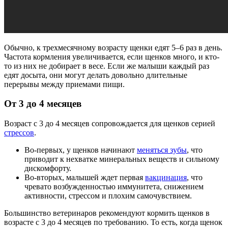
Обычно, к трехмесячному возрасту щенки едят 5–6 раз в день.
Частота кормления увеличивается, если щенков много, и кто-
то из них не добирает в весе. Если же малыши каждый раз
едят досыта, они могут делать довольно длительные
перерывы между приемами пищи.
От 3 до 4 месяцев
Возраст с 3 до 4 месяцев сопровождается для щенков серией
стрессов
.
Во-первых, у щенков начинают
меняться зубы
, что
приводит к нехватке минеральных веществ и сильному
дискомфорту.
Во-вторых, малышей ждет первая
вакцинация
, что
чревато возбужденностью иммунитета, снижением
активности, стрессом и плохим самочувствием.
Большинство ветеринаров рекомендуют кормить щенков в
возрасте с 3 до 4 месяцев по требованию. То есть, когда щенок