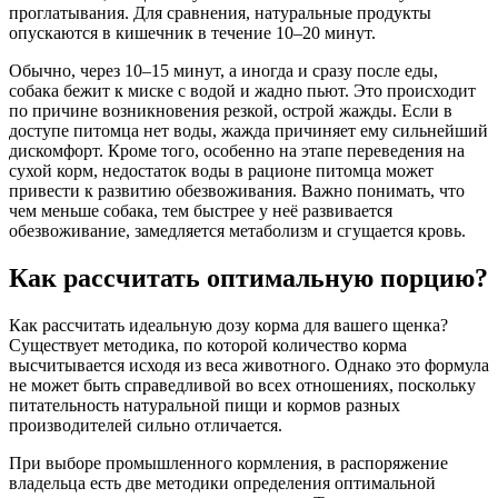
проглатывания. Для сравнения, натуральные продукты
опускаются в кишечник в течение 10–20 минут.
Обычно, через 10–15 минут, а иногда и сразу после еды,
собака бежит к миске с водой и жадно пьют. Это происходит
по причине возникновения резкой, острой жажды. Если в
доступе питомца нет воды, жажда причиняет ему сильнейший
дискомфорт. Кроме того, особенно на этапе переведения на
сухой корм, недостаток воды в рационе питомца может
привести к развитию обезвоживания. Важно понимать, что
чем меньше собака, тем быстрее у неё развивается
обезвоживание, замедляется метаболизм и сгущается кровь.
Как рассчитать оптимальную порцию?
Как рассчитать идеальную дозу корма для вашего щенка?
Существует методика, по которой количество корма
высчитывается исходя из веса животного. Однако это формула
не может быть справедливой во всех отношениях, поскольку
питательность натуральной пищи и кормов разных
производителей сильно отличается.
При выборе промышленного кормления, в распоряжение
владельца есть две методики определения оптимальной