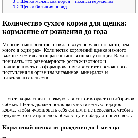
3.1
Щенки маленьких пород – нюансы кормления
3.2
Щенки больших пород
Количество сухого корма для щенка:
кормление от рождения до года
Многие знают золотое правило: «лучше мало, но часто, чем
много и один раз». Количество кормлений щенка намного
важнее, чем идеально рассчитанная по весу порция. Важно
понимать, что равномерность роста животного и
полноценность его формирования зависит от постоянного
поступления в организм витаминов, минералов и
питательных веществ.
Частота кормления напрямую зависит от возраста и габаритов
собаки. Щенок должен поглощать достаточную порцию
корма, чтобы чувствовать себя сытым и не переедать, чтобы в
будущем это не привело к обжорству и набору лишнего веса.
Кормлений щенка от рождения до 1 месяца