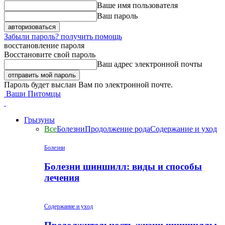
Ваше имя пользователя
Ваш пароль
Забыли пароль? получить помощь
восстановление пароля
Восстановите свой пароль
Ваш адрес электронной почты
Пароль будет выслан Вам по электронной почте.
Ваши Питомцы
Грызуны
Все
Болезни
Продолжение рода
Содержание и уход
Болезни
Болезни шиншилл: виды и способы
лечения
Содержание и уход