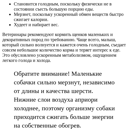
Становится голодным, поскольку физически не в
состоянии съесть большую порцию еды.
Мерзнет, поскольку ускоренный обмен веществ быстро
сжигает калории.
Худеет и набирает вес.
Ветеринары рекомендуют кормить щенков маленьких и
декоративных пород по требованию. Чаще всего, малыш,
который сильно волнуется и кажется очень голодным, съедает
совсем небольшое количество корма и теряет интерес к еде.
Это обусловлено ускоренным метаболизмом, ощущением
легкого голода и холода.
Обратите внимание! Маленькие
собачки сильно мерзнут, независимо
от длины и качества шерсти.
Нижние слои воздуха априори
холоднее, поэтому организму собаки
приходится сжигать больше энергии
на собственные обогрев.