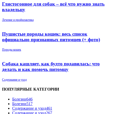
Глистогонное для собак – всё что нужно знать
владельцу
Лечение и профилактика
Пушистые породы кошек: весь список
официально признанных питомцев (+ фото)
Породы кошек
Собака кашляет, как будто подавилась: что
делать и как помочь питомцу
Содержание и уход
ПОПУЛЯРНЫЕ КАТЕГОРИИ
Болезни
646
Болезни
517
Содержание и уход
461
Содержание и уход
267