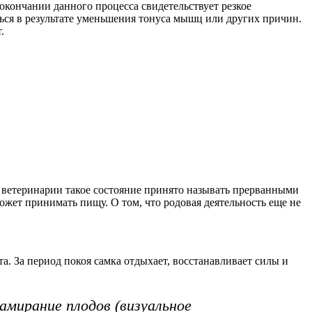
 окончании данного процесса свидетельствует резкое
ться в результате уменьшения тонуса мышц или других причин.
.
В ветеринарии такое состояние принято называть прерванными
жет принимать пищу. О том, что родовая деятельность еще не
а. За период покоя самка отдыхает, восстанавливает силы и
амирание плодов (визуальное