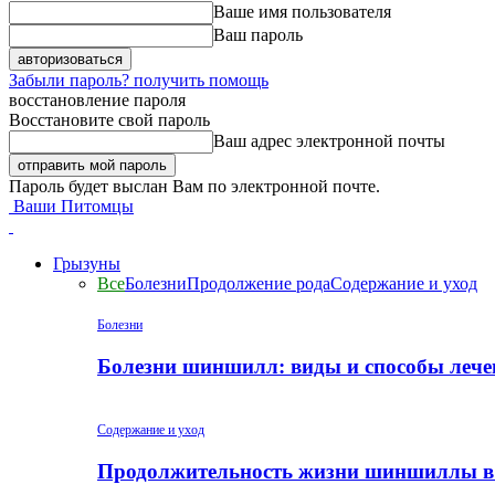
Ваше имя пользователя
Ваш пароль
Забыли пароль? получить помощь
восстановление пароля
Восстановите свой пароль
Ваш адрес электронной почты
Пароль будет выслан Вам по электронной почте.
Ваши Питомцы
Грызуны
Все
Болезни
Продолжение рода
Содержание и уход
Болезни
Болезни шиншилл: виды и способы лече
Содержание и уход
Продолжительность жизни шиншиллы в