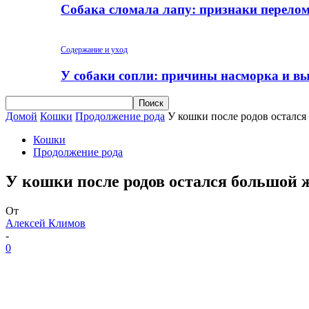
Собака сломала лапу: признаки перело
Содержание и уход
У собаки сопли: причины насморка и вы
Домой
Кошки
Продолжение рода
У кошки после родов остался
Кошки
Продолжение рода
У кошки после родов остался большой ж
От
Алексей Климов
-
0