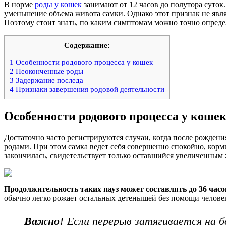
В норме
роды у кошек
занимают от 12 часов до полутора суток
уменьшение объема живота самки. Однако этот признак не явл
Поэтому стоит знать, по каким симптомам можно точно определи
Содержание:
1
Особенности родового процесса у кошек
2
Неоконченные роды
3
Задержание последа
4
Признаки завершения родовой деятельности
Особенности родового процесса у коше
Достаточно часто регистрируются случаи, когда после рождени
родами. При этом самка ведет себя совершенно спокойно, корм
закончилась, свидетельствует только оставшийся увеличенным 
Продолжительность таких пауз может составлять
до 36 часо
обычно легко рожает остальных детенышей без помощи челове
Важно!
Если перерыв затягивается на б