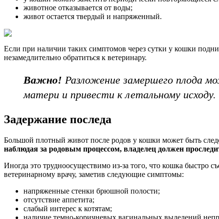
животное отказывается от воды;
живот остается твердый и напряженный.
Если при наличии таких симптомов через сутки у кошки подн
незамедлительно обратиться к ветеринару.
Важно!
Разложение замершего плода мо
матери и привести к летальному исходу.
Задержание последа
Большой плотный живот после родов у кошки может быть следс
наблюдая за родовым процессом, владелец должен проследит
Иногда это трудноосуществимо из-за того, что кошка быстро съ
ветеринарному врачу, заметив следующие симптомы:
напряженные стенки брюшной полости;
отсутствие аппетита;
слабый интерес к котятам;
наличие темно-коричневых вагинальных выделений непр