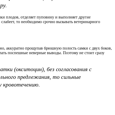
ру.
чки плодов, отделяет пуповину и выполняет другие
о слабеет, то необходимо срочно вызывать ветеринарного
ожно, аккуратно прощупав брюшную полость самки с двух боков,
елать поспешные неверные выводы. Поэтому не стоит сразу
тки (окситоцин), без согласования с
ильного предлежания, то сильные
у кровотечению.