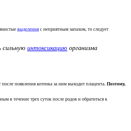
вянистые
выделения
с неприятным запахом, то следует
ь сильную
интоксикацию
организма
 после появления котенка за ним выходит плацента.
Поэтому,
ным в течение трех суток после родов и обратиться к