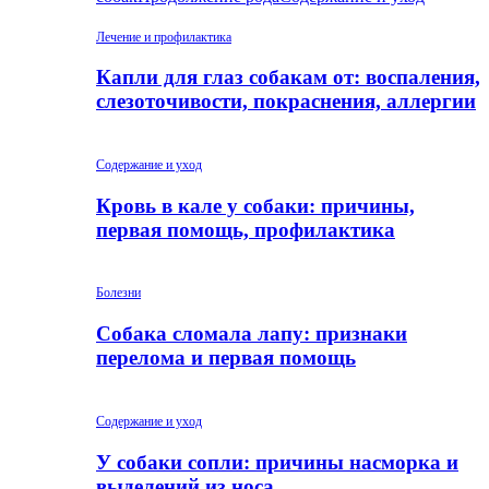
Лечение и профилактика
Капли для глаз собакам от: воспаления,
слезоточивости, покраснения, аллергии
Содержание и уход
Кровь в кале у собаки: причины,
первая помощь, профилактика
Болезни
Собака сломала лапу: признаки
перелома и первая помощь
Содержание и уход
У собаки сопли: причины насморка и
выделений из носа