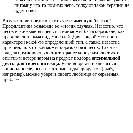
питомцу что-то помимо него, толку от такой терапии не
будет вовсе.
Возможно ли предотвратить мочекаменную болезнь?
Профилактика возможна во многих случаях. Известно, что
песок в мочевыводящей системе может быть образован, как
правило, четырьмя видами солей. Для каждой местности
характерен какой-то определенный тип, а также известна
причина, по которой может образоваться песок. Так что
владельцам животных стоит заранее консультироваться с
опытным ветеринаром на предмет подбора
оптимальной
диеты для своего питомца
. Если вовремя исключить из
рациона последнего некоторые виды продуктов (рыбу,
например), можно уберечь своего любимца от серьезных
проблем.