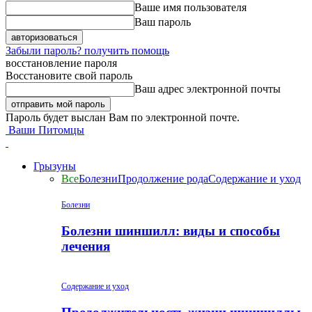
Ваше имя пользователя
Ваш пароль
Забыли пароль? получить помощь
восстановление пароля
Восстановите свой пароль
Ваш адрес электронной почты
Пароль будет выслан Вам по электронной почте.
Ваши Питомцы
Грызуны
Все
Болезни
Продолжение рода
Содержание и уход
Болезни
Болезни шиншилл: виды и способы
лечения
Содержание и уход