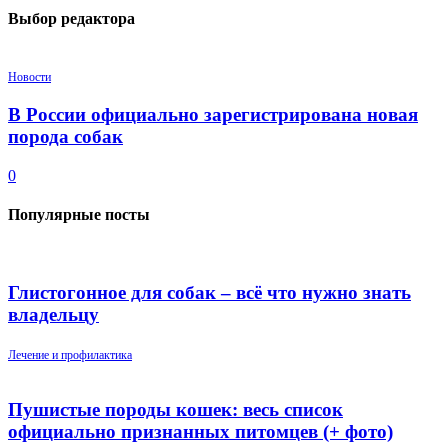
Выбор редактора
Новости
В России официально зарегистрирована новая
порода собак
0
Популярные посты
Глистогонное для собак – всё что нужно знать
владельцу
Лечение и профилактика
Пушистые породы кошек: весь список
официально признанных питомцев (+ фото)