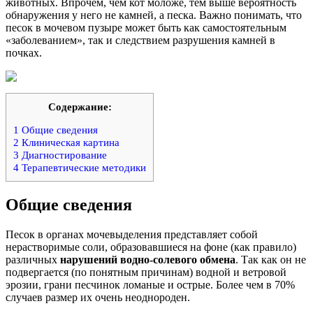
животных. Впрочем, чем кот моложе, тем выше вероятность
обнаружения у него не камней, а песка. Важно понимать, что
песок в мочевом пузыре может быть как самостоятельным
«заболеванием», так и следствием разрушения камней в
почках.
Содержание:
1
Общие сведения
2
Клиническая картина
3
Диагностирование
4
Терапевтические методики
Общие сведения
Песок в органах мочевыделения представляет собой
нерастворимые соли, образовавшиеся на фоне (как правило)
различных
нарушений водно-солевого обмена
. Так как он не
подвергается (по понятным причинам) водной и ветровой
эрозии, грани песчинок ломаные и острые. Более чем в 70%
случаев размер их очень неоднороден.