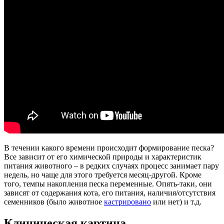
В течении какого времени происходит формирование песка?
Все зависит от его химической природы и характеристик
питания животного – в редких случаях процесс занимает пару
недель, но чаще для этого требуется месяц-другой. Кроме
того, темпы накопления песка переменные. Опять-таки, они
зависят от содержания кота, его питания, наличия/отсутствия
семенников (было животное
кастрировано
или нет) и т.д.
Клиническая картина