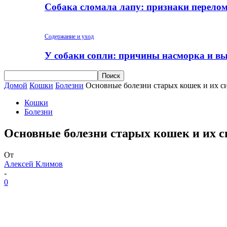
Собака сломала лапу: признаки перело
Содержание и уход
У собаки сопли: причины насморка и вы
Домой
Кошки
Болезни
Основные болезни старых кошек и их 
Кошки
Болезни
Основные болезни старых кошек и их 
От
Алексей Климов
-
0