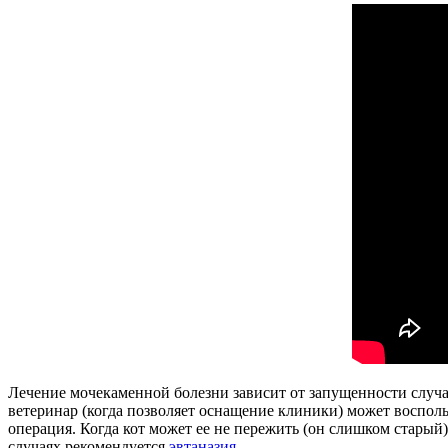
Лечение мочекаменной болезни зависит от запущенности случая
ветеринар (когда позволяет оснащение клиники) может восполь
операция. Когда кот может ее не пережить (он слишком стары
случаях рекомендуется
эвтаназия
.