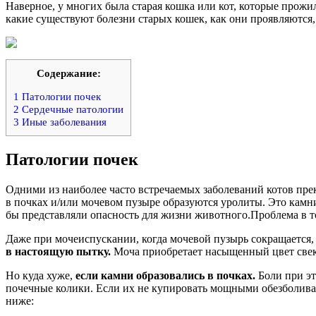
Наверное, у многих была старая кошка или кот, которые прожил
какие существуют болезни старых кошек, как они проявляются,
Содержание:
1
Патологии почек
2
Сердечные патологии
3
Иные заболевания
Патологии почек
Одними из наиболее часто встречаемых заболеваний котов пр
в почках и/или мочевом пузыре образуются уролиты. Это камни
бы представляли опасность для жизни животного.Проблема в 
Даже при мочеиспускании, когда мочевой пузырь сокращается,
в настоящую пытку.
Моча приобретает насыщенный цвет свеко
Но куда хуже,
если камни образовались в почках.
Боли при эт
почечные колики. Если их не купировать мощными обезболиваю
ниже: