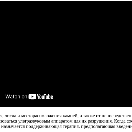
, числа и месторасположения камней, а также от непосредствен
зоваться ультразвуковым аппаратом для их разрушения. Когда с
й) назначается поддерживающая терапия, предполагающая введен