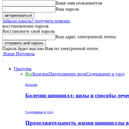
Ваше имя пользователя
Ваш пароль
Забыли пароль? получить помощь
восстановление пароля
Восстановите свой пароль
Ваш адрес электронной почты
Пароль будет выслан Вам по электронной почте.
Ваши Питомцы
Грызуны
Все
Болезни
Продолжение рода
Содержание и уход
Болезни
Болезни шиншилл: виды и способы лече
Содержание и уход
Продолжительность жизни шиншиллы в