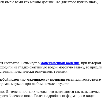
мец был с вами как можно дольше. Но для этого нужно знать,
ся кастратов. Речь идет о
мочекаменной болезни
, при которой
оходили на гладко окатанную водой морскую гальку, то вряд ли
острыми, практически режущими, гранями.
юбой поход «по-маленькому» превращается для животного
ромко мяукает при любом походе в туалет.
но. Интенсивность их такова, что начинаются так называемые
рого болевого шока. Более подробная информация в видео