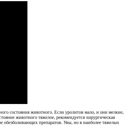
ного состояния животного. Если уролитов мало, и они мелкие,
остояние животного тяжелое, рекомендуется хирургическая
ие обезболивающих препаратов. Увы, но в наиболее тяжелых