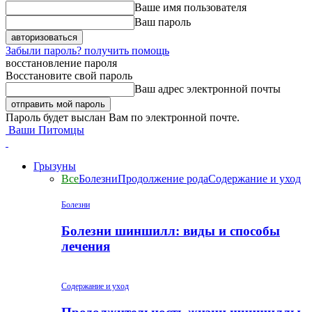
Ваше имя пользователя
Ваш пароль
Забыли пароль? получить помощь
восстановление пароля
Восстановите свой пароль
Ваш адрес электронной почты
Пароль будет выслан Вам по электронной почте.
Ваши Питомцы
Грызуны
Все
Болезни
Продолжение рода
Содержание и уход
Болезни
Болезни шиншилл: виды и способы
лечения
Содержание и уход