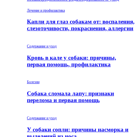
Лечение и профилактика
Капли для глаз собакам от: воспаления,
слезоточивости, покраснения, аллергии
Содержание и уход
Кровь в кале у собаки: причины,
первая помощь, профилактика
Болезни
Собака сломала лапу: признаки
перелома и первая помощь
Содержание и уход
У собаки сопли: причины насморка и
выделений из носа