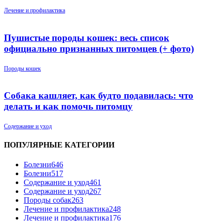
Лечение и профилактика
Пушистые породы кошек: весь список
официально признанных питомцев (+ фото)
Породы кошек
Собака кашляет, как будто подавилась: что
делать и как помочь питомцу
Содержание и уход
ПОПУЛЯРНЫЕ КАТЕГОРИИ
Болезни
646
Болезни
517
Содержание и уход
461
Содержание и уход
267
Породы собак
263
Лечение и профилактика
248
Лечение и профилактика
176