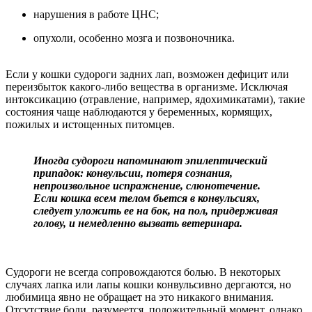
нарушения в работе ЦНС;
опухоли, особенно мозга и позвоночника.
Если у кошки судороги задних лап, возможен дефицит или
переизбыток какого-либо вещества в организме. Исключая
интоксикацию (отравление, например, ядохимикатами), такие
состояния чаще наблюдаются у беременных, кормящих,
пожилых и истощенных питомцев.
Иногда судороги напоминают эпилептический
припадок: конвульсии, потеря сознания,
непроизвольное испражнение, слюнотечение.
Если кошка всем телом бьется в конвульсиях,
следует уложить ее на бок, на пол, придерживая
голову, и немедленно вызвать ветеринара.
Судороги не всегда сопровождаются болью. В некоторых
случаях лапка или лапы кошки конвульсивно дергаются, но
любимица явно не обращает на это никакого внимания.
Отсутствие боли, разумеется, положительный момент, однако