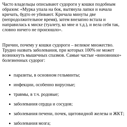
Часто владельцы описывают судороги у кошки подобным
образом: «Мурка упала на бок, вытянула лапки и начала
кричать, будто ее убивают. Кричала минуты две
(непродолжительное время), затем внезапно встала и
направилась к миске (туалету, ко мне и т.д.), и вела себя так,
словно ничего не произошло».
Причин, почему у кошки судороги – великое множество.
Трудно назвать заболевания, при которых 100% не может
возникнуть мышечных спазмов. Самые частые «виновники»
болезненных судорог:
паразиты, в основном гельминты;
инфекции, особенно вирусные;
травмы, в т.ч. родовые;
заболевания сердца и сосудов;
заболевания печени, почек, щитовидной железы и ЖКТ;
заболевания мозга;