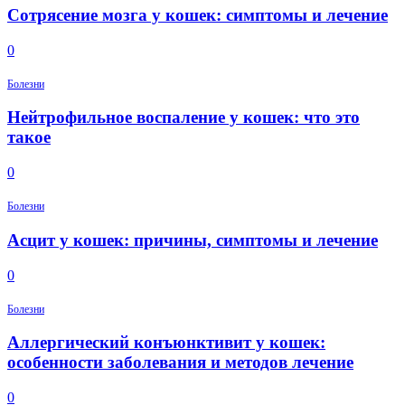
Сотрясение мозга у кошек: симптомы и лечение
0
Болезни
Нейтрофильное воспаление у кошек: что это
такое
0
Болезни
Асцит у кошек: причины, симптомы и лечение
0
Болезни
Аллергический конъюнктивит у кошек:
особенности заболевания и методов лечение
0