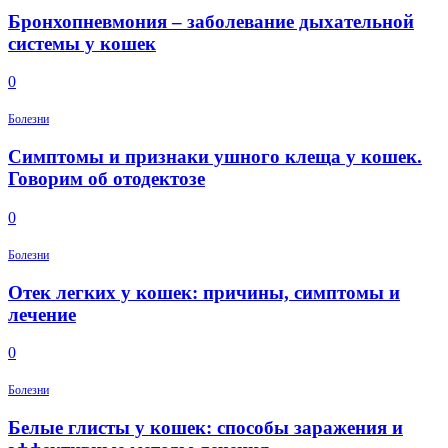
Бронхопневмония – заболевание дыхательной
системы у кошек
0
Болезни
Симптомы и признаки ушного клеща у кошек.
Говорим об отодектозе
0
Болезни
Отек легких у кошек: причины, симптомы и
лечение
0
Болезни
Белые глисты у кошек: способы заражения и