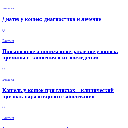
Болезни
Диатез у кошек: диагностика и лечение
0
Болезни
Повышенное и пониженное давление у кошек:
причины отклонения и их последствия
0
Болезни
Кашель у кошек при глистах – клинический
признак паразитарного заболевания
0
Болезни