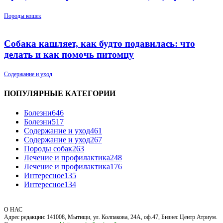
Породы кошек
Собака кашляет, как будто подавилась: что
делать и как помочь питомцу
Содержание и уход
ПОПУЛЯРНЫЕ КАТЕГОРИИ
Болезни
646
Болезни
517
Содержание и уход
461
Содержание и уход
267
Породы собак
263
Лечение и профилактика
248
Лечение и профилактика
176
Интересное
135
Интересное
134
О НАС
Адрес редакции: 141008, Мытищи, ул. Колпакова, 24А, оф.47, Бизнес Центр Атриум.