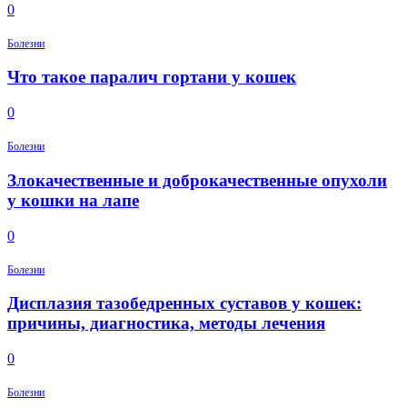
0
Болезни
Что такое паралич гортани у кошек
0
Болезни
Злокачественные и доброкачественные опухоли
у кошки на лапе
0
Болезни
Дисплазия тазобедренных суставов у кошек:
причины, диагностика, методы лечения
0
Болезни