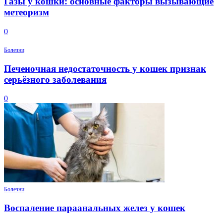
Газы у кошки: основные факторы вызывающие
метеоризм
0
Болезни
Печеночная недостаточность у кошек признак
серьёзного заболевания
0
Болезни
Воспаление параанальных желез у кошек