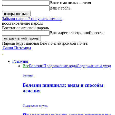
Ваше имя пользователя
Ваш пароль
Забыли пароль? получить помощь
восстановление пароля
Восстановите свой пароль
Ваш адрес электронной почты
Пароль будет выслан Вам по электронной почте.
Ваши Питомцы
Грызуны
Все
Болезни
Продолжение рода
Содержание и уход
Болезни
Болезни шиншилл: виды и способы
лечения
Содержание и уход