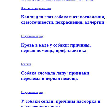
Лечение и профилактика
Капли для глаз собакам от: воспаления,
слезоточивости, покраснения, аллергии
Содержание и уход
Кровь в кале у собаки: причины,
первая помощь, профилактика
Болезни
Собака сломала лапу: признаки
перелома и первая помощь
Содержание и уход
У собаки сопли: причины насморка и
выделений из носа