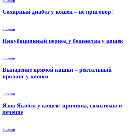
Болезни
Сахарный диабет у кошек – не приговор!
Болезни
Инкубационный период у бешенства у кошек
Болезни
Выпадение прямой кишки – ректальный
пролапс у кошки
Болезни
Язва Якобса у кошек: причины, симптомы и
лечение
Болезни