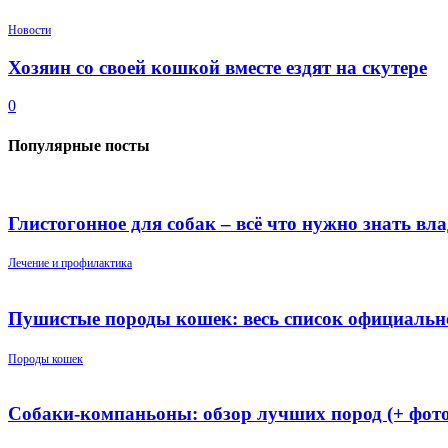
Новости
Хозяин со своей кошкой вместе ездят на скутере
0
Популярные посты
Глистогонное для собак – всё что нужно знать вл
Лечение и профилактика
Пушистые породы кошек: весь список официальн
Породы кошек
Собаки-компаньоны: обзор лучших пород (+ фото