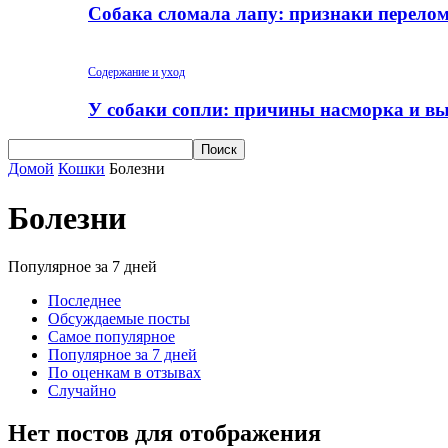
Собака сломала лапу: признаки перело
Содержание и уход
У собаки сопли: причины насморка и вы
Домой
Кошки
Болезни
Болезни
Популярное за 7 дней
Последнее
Обсуждаемые посты
Самое популярное
Популярное за 7 дней
По оценкам в отзывах
Случайно
Нет постов для отображения