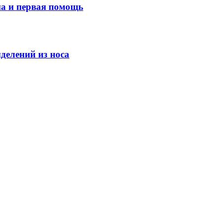
ма и первая помощь
делений из носа