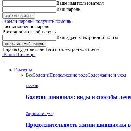
Ваше имя пользователя
Ваш пароль
Забыли пароль? получить помощь
восстановление пароля
Восстановите свой пароль
Ваш адрес электронной почты
Пароль будет выслан Вам по электронной почте.
Ваши Питомцы
Грызуны
Все
Болезни
Продолжение рода
Содержание и уход
Болезни
Болезни шиншилл: виды и способы лече
Содержание и уход
Продолжительность жизни шиншиллы в