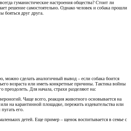
 всегда гуманистические настроения общества? Стоит ли
мает решение самостоятельно. Однако человек и собака прошли
ы бояться друг друга.
ию, можно сделать аналогичный вывод – если собака боится
чьего возраста или иметь конкретные причины. Тактика войны
о преодолеть. Для начала, страхи разделяют на:
вероногий. Чаще всего, реакция животного основывается на
 или на карантинной площадке, пережить издевательства или
пугать его.
маленьких детей. Еще пример – щенок воспитывается в семье с