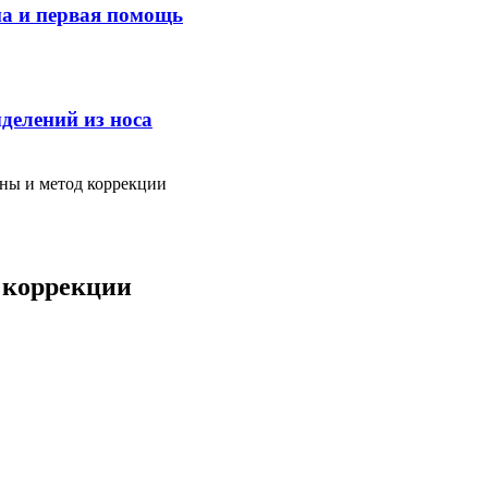
ма и первая помощь
делений из носа
ины и метод коррекции
 коррекции