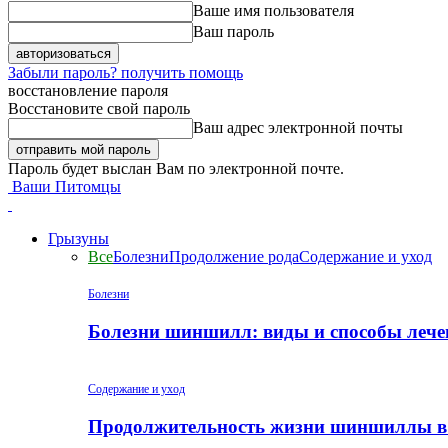
Ваше имя пользователя
Ваш пароль
Забыли пароль? получить помощь
восстановление пароля
Восстановите свой пароль
Ваш адрес электронной почты
Пароль будет выслан Вам по электронной почте.
Ваши Питомцы
Грызуны
Все
Болезни
Продолжение рода
Содержание и уход
Болезни
Болезни шиншилл: виды и способы лече
Содержание и уход
Продолжительность жизни шиншиллы в