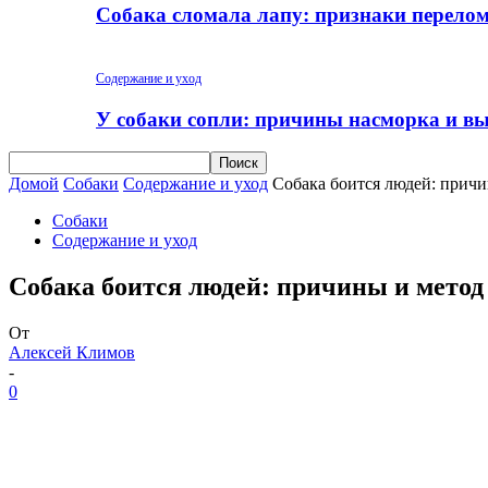
Собака сломала лапу: признаки перело
Содержание и уход
У собаки сопли: причины насморка и вы
Домой
Собаки
Содержание и уход
Собака боится людей: прич
Собаки
Содержание и уход
Собака боится людей: причины и метод
От
Алексей Климов
-
0