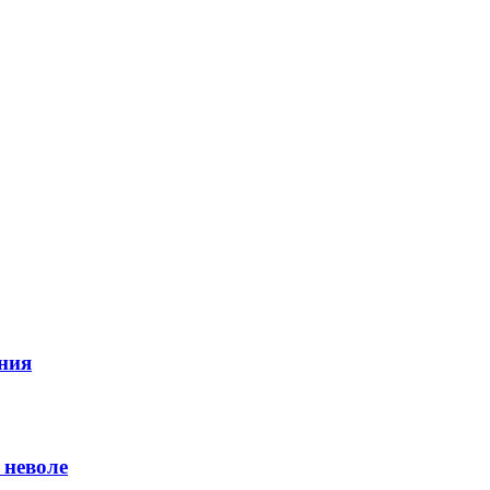
ния
 неволе