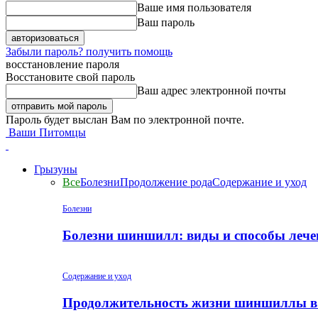
Ваше имя пользователя
Ваш пароль
Забыли пароль? получить помощь
восстановление пароля
Восстановите свой пароль
Ваш адрес электронной почты
Пароль будет выслан Вам по электронной почте.
Ваши Питомцы
Грызуны
Все
Болезни
Продолжение рода
Содержание и уход
Болезни
Болезни шиншилл: виды и способы лече
Содержание и уход
Продолжительность жизни шиншиллы в