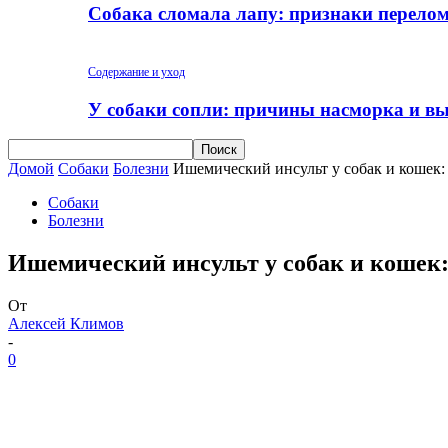
Собака сломала лапу: признаки перело
Содержание и уход
У собаки сопли: причины насморка и вы
Домой
Собаки
Болезни
Ишемический инсульт у собак и кошек:
Собаки
Болезни
Ишемический инсульт у собак и кошек
От
Алексей Климов
-
0