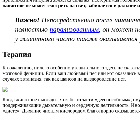
животное не может смотреть на свет, забивается в дальние 
Важно!
Непосредственно после ишемичес
полностью
парализованным
, он может н
у животного часто также оказывается 
Терапия
К сожалению, ничего особенно утешительного здесь не сказать
мозговой функции. Если ваш любимый пес или кот оказались в
случаях эвтаназия, так как шансов на выздоровление нет.
Когда животное выглядит хотя бы отчасти «дееспособным», ем
поддерживающие дыхательную и сердечную деятельность. Иног
«диете». Дыхание чистым кислородом благотворно сказывается