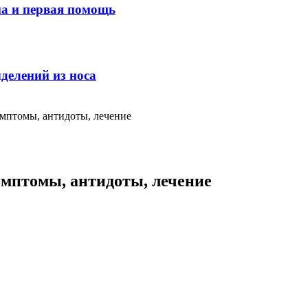
ма и первая помощь
делений из носа
имптомы, антидоты, лечение
имптомы, антидоты, лечение