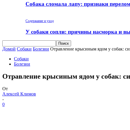
Собака сломала лапу: признаки перело
Содержание и уход
У собаки сопли: причины насморка и вы
Домой
Собаки
Болезни
Отравление крысиным ядом у собак: с
Собаки
Болезни
Отравление крысиным ядом у собак: с
От
Алексей Климов
-
0