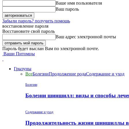
Ваше имя пользователя
Ваш пароль
Забыли пароль? получить помощь
восстановление пароля
Восстановите свой пароль
Ваш адрес электронной почты
Пароль будет выслан Вам по электронной почте.
Ваши Питомцы
Грызуны
Все
Болезни
Продолжение рода
Содержание и уход
Болезни
Болезни шиншилл: виды и способы лече
Содержание и уход
Продолжительность жизни шиншиллы в