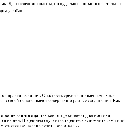
ак. Да, последние опасны, но куда чаще внезапные летальные
дом у собак.
ратов практически нет. Опасность средств, применяемых для
ы в своей основе имеют совершенно разные соединения. Как
изм вашего питомца
, так как от правильной диагностики
тся на ней. В крайнем случае постарайтесь вспомнить сами или
м удастся точно определить вид отравы.