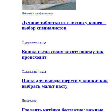
Лечение и профилактика
Лучшие таблетки от глистов у кошек –
выбор специалистов
Содержание и уход
Кошка съела своих котят: почему так
происходит
Содержание и уход
Паста для вывода шерсти у кошки: как
выбрать мальт пасту
Интересное
Где взять котёнка бесплатно: важные