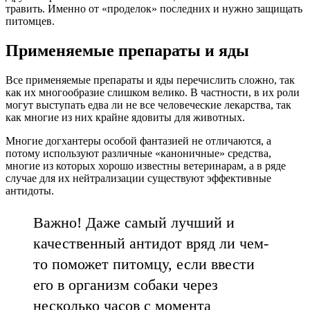
травить. Именно от «проделок» последних и нужно защищать
питомцев.
Применяемые препараты и яды
Все применяемые препараты и яды перечислить сложно, так
как их многообразие слишком велико. В частности, в их роли
могут выступать едва ли не все человеческие лекарства, так
как многие из них крайне ядовиты для животных.
Многие догхантеры особой фантазией не отличаются, а
потому используют различные «каноничные» средства,
многие из которых хорошо известны ветеринарам, а в ряде
случае для их нейтрализации существуют эффективные
антидоты.
Важно! Даже самый лучший и
качественный антидот вряд ли чем-
то поможет питомцу, если ввести
его в организм собаки через
несколько часов с момента