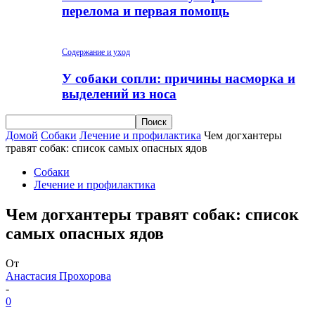
перелома и первая помощь
Содержание и уход
У собаки сопли: причины насморка и
выделений из носа
Домой
Собаки
Лечение и профилактика
Чем догхантеры
травят собак: список самых опасных ядов
Собаки
Лечение и профилактика
Чем догхантеры травят собак: список
самых опасных ядов
От
Анастасия Прохорова
-
0