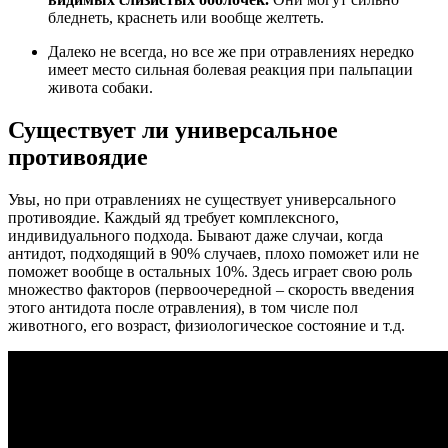
бледнеть, краснеть или вообще желтеть.
Далеко не всегда, но все же при отравлениях нередко
имеет место сильная болевая реакция при пальпации
живота собаки.
Существует ли универсальное
противоядие
Увы, но при отравлениях не существует универсального
противоядие. Каждый яд требует комплексного,
индивидуального подхода. Бывают даже случаи, когда
антидот, подходящий в 90% случаев, плохо поможет или не
поможет вообще в остальных 10%. Здесь играет свою роль
множество факторов (первоочередной – скорость введения
этого антидота после отравления), в том числе пол
животного, его возраст, физиологическое состояние и т.д.