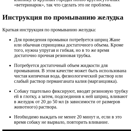
«ветеринарок», так что сделать это не проблема.
Инструкция по промыванию желудка
Краткая инструкция по промыванию желудка:
Для проведения промывки потребуется шприц Жане
или обычная спринцовка достаточного объема. Кроме
того, нужна упругая и гибкая, но в то же время
достаточно прочная резиновая трубка.
Потребуется достаточный объем жидкости для
промывания. В этом качестве может быть использована
чистая кипяченая вода, физиологический раствор или
слабый раствор перманганата калия (марганцовка).
Собаку тщательно фиксируют, вводят резиновую трубку
ей в глотку, а затем, подсоединив к ней шприц, вливают
в желудок от 20 до 50 мл (в зависимости от размеров
животного) раствора.
Необходимо выждать не менее 20 минут и, если в это
время собаку не вырвало, повторить вливание.