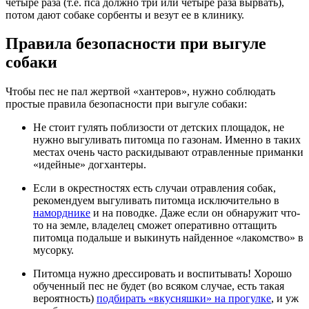
четыре раза (т.е. пса должно три или четыре раза вырвать),
потом дают собаке сорбенты и везут ее в клинику.
Правила безопасности при выгуле
собаки
Чтобы пес не пал жертвой «хантеров», нужно соблюдать
простые правила безопасности при выгуле собаки:
Не стоит гулять поблизости от детских площадок, не
нужно выгуливать питомца по газонам. Именно в таких
местах очень часто раскидывают отравленные приманки
«идейные» догхантеры.
Если в окрестностях есть случаи отравления собак,
рекомендуем выгуливать питомца исключительно в
наморднике
и на поводке. Даже если он обнаружит что-
то на земле, владелец сможет оперативно оттащить
питомца подальше и выкинуть найденное «лакомство» в
мусорку.
Питомца нужно дрессировать и воспитывать! Хорошо
обученный пес не будет (во всяком случае, есть такая
вероятность)
подбирать «вкусняшки» на прогулке
, и уж