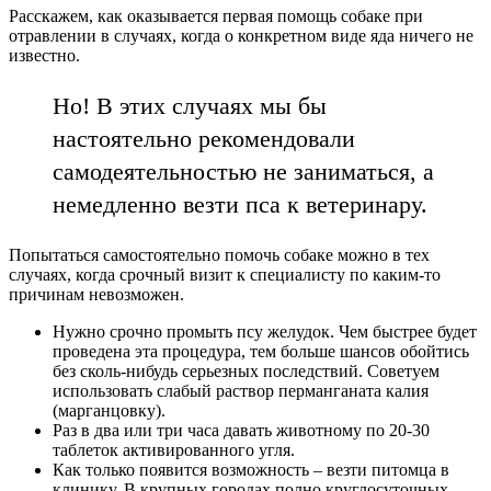
Расскажем, как оказывается первая помощь собаке при
отравлении в случаях, когда о конкретном виде яда ничего не
известно.
Но! В этих случаях мы бы
настоятельно рекомендовали
самодеятельностью не заниматься, а
немедленно везти пса к ветеринару.
Попытаться самостоятельно помочь собаке можно в тех
случаях, когда срочный визит к специалисту по каким-то
причинам невозможен.
Нужно срочно промыть псу желудок. Чем быстрее будет
проведена эта процедура, тем больше шансов обойтись
без сколь-нибудь серьезных последствий. Советуем
использовать слабый раствор перманганата калия
(марганцовку).
Раз в два или три часа давать животному по 20-30
таблеток активированного угля.
Как только появится возможность – везти питомца в
клинику. В крупных городах полно круглосуточных