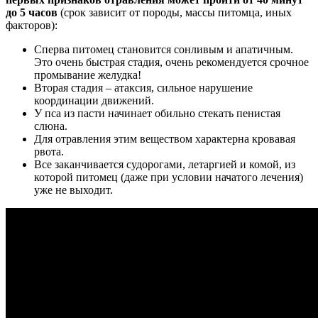
до 5 часов
(срок зависит от породы, массы питомца, иных
факторов):
Сперва питомец становится сонливым и апатичным.
Это очень быстрая стадия, очень рекомендуется срочное
промывание желудка!
Вторая стадия – атаксия, сильное нарушение
координации движений.
У пса из пасти начинает обильно стекать пенистая
слюна.
Для отравления этим веществом характерна кровавая
рвота.
Все заканчивается судорогами, летаргией и комой, из
которой питомец (даже при условии начатого лечения)
уже не выходит.