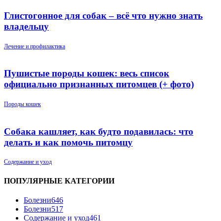
Глистогонное для собак – всё что нужно знать
владельцу
Лечение и профилактика
Пушистые породы кошек: весь список
официально признанных питомцев (+ фото)
Породы кошек
Собака кашляет, как будто подавилась: что
делать и как помочь питомцу
Содержание и уход
ПОПУЛЯРНЫЕ КАТЕГОРИИ
Болезни
646
Болезни
517
Содержание и уход
461