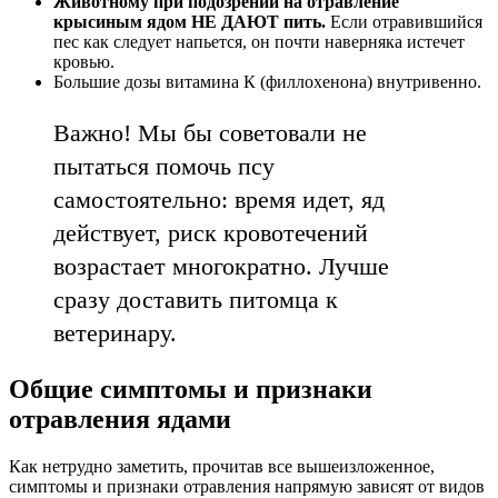
Животному при подозрении на отравление
крысиным ядом НЕ ДАЮТ пить.
Если отравившийся
пес как следует напьется, он почти наверняка истечет
кровью.
Большие дозы витамина К (филлохенона) внутривенно.
Важно! Мы бы советовали не
пытаться помочь псу
самостоятельно: время идет, яд
действует, риск кровотечений
возрастает многократно. Лучше
сразу доставить питомца к
ветеринару.
Общие симптомы и признаки
отравления ядами
Как нетрудно заметить, прочитав все вышеизложенное,
симптомы и признаки отравления напрямую зависят от видов