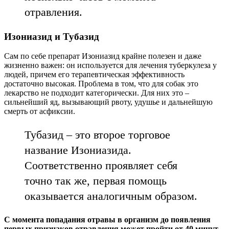
отравления.
Изониазид и Тубазид
Сам по себе препарат Изониазид крайне полезен и даже
жизненно важен: он используется для лечения туберкулеза у
людей, причем его терапевтическая эффективность
достаточно высокая. Проблема в том, что для собак это
лекарство не подходит категорически. Для них это –
сильнейший яд, вызывающий рвоту, удушье и дальнейшую
смерть от асфиксии.
Тубазид – это второе торговое
название Изониазида.
Соответственно проявляет себя
точно так же, первая помощь
оказывается аналогичным образом.
С момента попадания отравы в организм до появления
первых признаков отравления может пройти от 40 минут