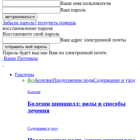
Ваше имя пользователя
Ваш пароль
Забыли пароль? получить помощь
восстановление пароля
Восстановите свой пароль
Ваш адрес электронной почты
Пароль будет выслан Вам по электронной почте.
Ваши Питомцы
Грызуны
Все
Болезни
Продолжение рода
Содержание и уход
Болезни
Болезни шиншилл: виды и способы
лечения
Содержание и уход