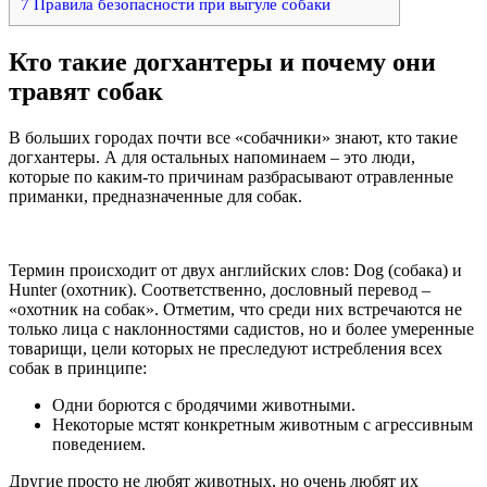
7
Правила безопасности при выгуле собаки
Кто такие догхантеры и почему они
травят собак
В больших городах почти все «собачники» знают, кто такие
догхантеры. А для остальных напоминаем – это люди,
которые по каким-то причинам разбрасывают отравленные
приманки, предназначенные для собак.
Термин происходит от двух английских слов: Dog (собака) и
Hunter (охотник). Соответственно, дословный перевод –
«охотник на собак». Отметим, что среди них встречаются не
только лица с наклонностями садистов, но и более умеренные
товарищи, цели которых не преследуют истребления всех
собак в принципе:
Одни борются с бродячими животными.
Некоторые мстят конкретным животным с агрессивным
поведением.
Другие просто не любят животных, но очень любят их