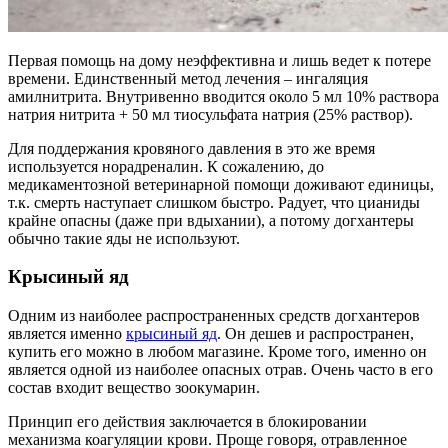
Первая помощь на дому неэффективна и лишь ведет к потере
времени. Единственный метод лечения – ингаляция
амилнитрита. Внутривенно вводится около 5 мл 10% раствора
натрия нитрита + 50 мл тиосульфата натрия (25% раствор).
Для поддержания кровяного давления в это же время
используется норадреналин. К сожалению, до
медикаментозной ветеринарной помощи доживают единицы,
т.к. смерть наступает слишком быстро. Радует, что цианиды
крайне опасны (даже при вдыхании), а потому догхантеры
обычно такие яды не используют.
Крысиный яд
Одним из наиболее распространенных средств догхантеров
является именно
крысиный яд
. Он дешев и распространен,
купить его можно в любом магазине. Кроме того, именно он
является одной из наиболее опасных отрав. Очень часто в его
состав входит вещество зоокумарин.
Принцип его действия заключается в блокировании
механизма коагуляции крови. Проще говоря, отравленное