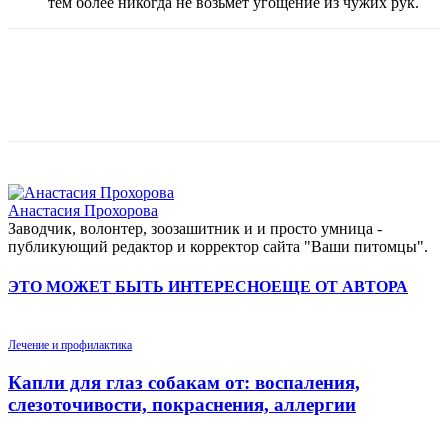
тем более никогда не возьмет угощение из чужих рук.
Анастасия Прохорова
Заводчик, волонтер, зоозашитник и и просто умница -
публикующий редактор и корректор сайта "Ваши питомцы".
ЭТО МОЖЕТ БЫТЬ ИНТЕРЕСНО
ЕЩЕ ОТ АВТОРА
Лечение и профилактика
Капли для глаз собакам от: воспаления,
слезоточивости, покраснения, аллергии