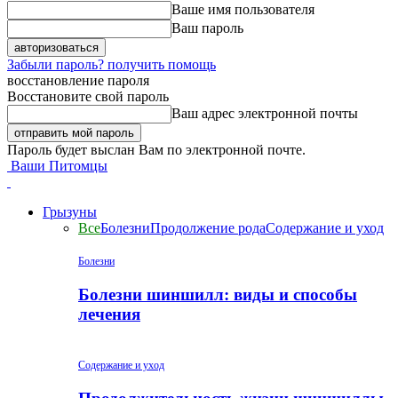
Ваше имя пользователя
Ваш пароль
Забыли пароль? получить помощь
восстановление пароля
Восстановите свой пароль
Ваш адрес электронной почты
Пароль будет выслан Вам по электронной почте.
Ваши Питомцы
Грызуны
Все
Болезни
Продолжение рода
Содержание и уход
Болезни
Болезни шиншилл: виды и способы
лечения
Содержание и уход