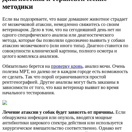
методики
Если вы подозреваете, что ваше домашнее животное страдает
от мозжечковой атаксии, немедленно свяжитесь со своим
ветеринаром. Дело в том, что на сегодняшний день нет ни
одного специфического анализа или диагностического
метода, которые бы позволяли однозначно выявить у собаки
атаксию мозжечкового (или иного типа). Диагноз ставится по
совокупности клинической картины, полного осмотра и
целого комплекса анализов.
Обязательно берется на
проверку кровь
, анализ мочи. Очень
полезна МРТ, но далеко не в каждом городе есть возможность
ее сделать. Так что порой ограничиваются простой
рентгенографией. Другие анализы могут быть заказаны в
зависимости от того, что ваш ветеринар выявит во время
начального тестирования.
Лечение атаксии у собак будет зависеть от причины.
Если
обнаружена инфекция или опухоль, вводятся мощные
антибиотики широкого спектра действия или используется
хирургическое вмешательство соответственно. Однако нет