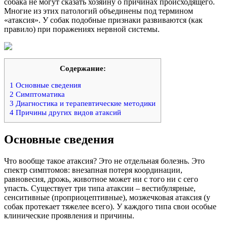
собака не могут сказать хозяину о причинах происходящего.
Многие из этих патологий объединены под термином
«атаксия». У собак подобные признаки развиваются (как
правило) при поражениях нервной системы.
Содержание:
1
Основные сведения
2
Симптоматика
3
Диагностика и терапевтические методики
4
Причины других видов атаксий
Основные сведения
Что вообще такое атаксия? Это не отдельная болезнь. Это
спектр симптомов: внезапная потеря координации,
равновесия, дрожь, животное может ни с того ни с сего
упасть. Существует три типа атаксии – вестибулярные,
сенситивные (проприоцептивные), мозжечковая атаксия (у
собак протекает тяжелее всего). У каждого типа свои особые
клинические проявления и причины.