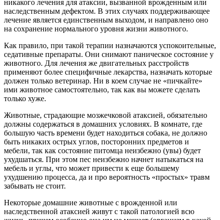
никакого лечения для атаксии, вызванной врожденным или
наследственным дефектом. В этих случаях поддерживающее
лечение является единственным выходом, и направлено оно
на сохранение нормального уровня жизни животного.
Как правило, при такой терапии назначаются успокоительные,
седативные препараты. Они снимают паническое состояние у
животного. Для лечения же двигательных расстройств
применяют более специфичные лекарства, назначать которые
должен только ветеринар. Ни в коем случае не «пичкайте»
ими животное самостоятельно, так как вы можете сделать
только хуже.
Животные, страдающие мозжечковой атаксией, обязательно
должны содержаться в домашних условиях. В комнате, где
большую часть времени будет находиться собака, не должно
быть никаких острых углов, посторонних предметов и
мебели, так как состояние питомца неизбежно (увы) будет
ухудшаться. При этом пес неизбежно начнет натыкаться на
мебель и углы, что может привести к еще большему
ухудшению процесса, да и про вероятность «простых» травм
забывать не стоит.
Некоторые домашние животные с врожденной или
наследственной атаксией живут с такой патологией всю