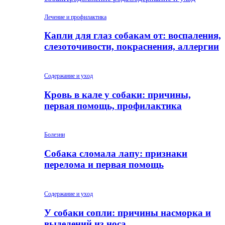
Лечение и профилактика
Капли для глаз собакам от: воспаления,
слезоточивости, покраснения, аллергии
Содержание и уход
Кровь в кале у собаки: причины,
первая помощь, профилактика
Болезни
Собака сломала лапу: признаки
перелома и первая помощь
Содержание и уход
У собаки сопли: причины насморка и
выделений из носа