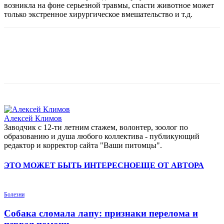
возникла на фоне серьезной травмы, спасти животное может
только экстренное хирургическое вмешательство и т.д.
Алексей Климов
Заводчик c 12-ти летним стажем, волонтер, зоолог по
образованию и душа любого коллектива - публикующий
редактор и корректор сайта "Ваши питомцы".
ЭТО МОЖЕТ БЫТЬ ИНТЕРЕСНО
ЕЩЕ ОТ АВТОРА
Болезни
Собака сломала лапу: признаки перелома и