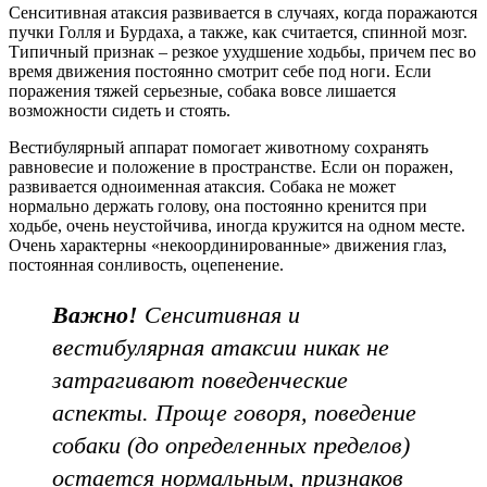
Сенситивная атаксия развивается в случаях, когда поражаются
пучки Голля и Бурдаха, а также, как считается, спинной мозг.
Типичный признак – резкое ухудшение ходьбы, причем пес во
время движения постоянно смотрит себе под ноги. Если
поражения тяжей серьезные, собака вовсе лишается
возможности сидеть и стоять.
Вестибулярный аппарат помогает животному сохранять
равновесие и положение в пространстве. Если он поражен,
развивается одноименная атаксия. Собака не может
нормально держать голову, она постоянно кренится при
ходьбе, очень неустойчива, иногда кружится на одном месте.
Очень характерны «некоординированные» движения глаз,
постоянная сонливость, оцепенение.
Важно!
Сенситивная и
вестибулярная атаксии никак не
затрагивают поведенческие
аспекты. Проще говоря, поведение
собаки (до определенных пределов)
остается нормальным, признаков