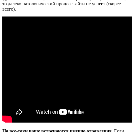
то далеко патологический процесс зайти не успеет (скорее
всего).
Но все-таки чаще встречаются именно отравления.
Если