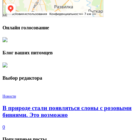
Онлайн голосование
Блог ваших питомцев
Выбор редактора
Новости
В природе стали появляться слоны с розовыми
бивнями. Это возможно
0
Популярные посты