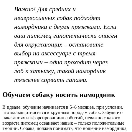
Важно! Для средних и
неагрессивных собак подходят
намордники с двумя пряжками. Если
ваш питомец гипотетически опасен
для окружающих – остановите
выбор на аксессуаре с тремя
пряжками – одна проходит через
лоб к затылку, такой намордник
тяжелее сорвать лапами.
Обучаем собаку носить намордник
В идеале, обучение начинается в 5–6 месяцев, при условии,
что малыш относится к крупным породам собак. Забудьте о
наказаниях и «форсировании» событий, неважно с какого
возраста питомец осваивает навык – только положительные
эмоции. Собака, должна понимать, что ношение намордника,