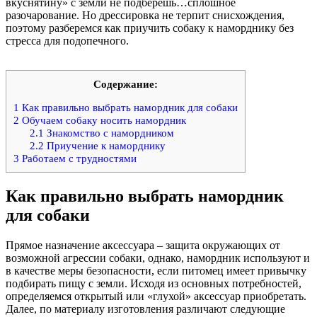
вкуснятину» с земли не подберешь…сплошное
разочарование. Но дрессировка не терпит снисхождения,
поэтому разберемся как приучить собаку к наморднику без
стресса для подопечного.
Содержание:
1
Как правильно выбрать намордник для собаки
2
Обучаем собаку носить намордник
2.1
Знакомство с намордником
2.2
Приучение к наморднику
3
Работаем с трудностями
Как правильно выбрать намордник
для собаки
Прямое назначение аксессуара – защита окружающих от
возможной агрессии собаки, однако, намордник используют и
в качестве меры безопасности, если питомец имеет привычку
подбирать пищу с земли. Исходя из основных потребностей,
определяемся открытый или «глухой» аксессуар приобретать.
Далее, по материалу изготовления различают следующие