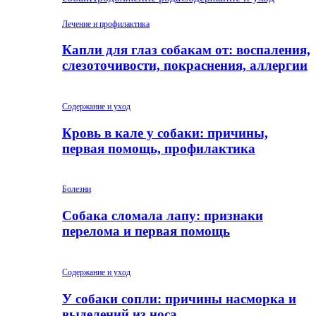
Лечение и профилактика
Капли для глаз собакам от: воспаления,
слезоточивости, покраснения, аллергии
Содержание и уход
Кровь в кале у собаки: причины,
первая помощь, профилактика
Болезни
Собака сломала лапу: признаки
перелома и первая помощь
Содержание и уход
У собаки сопли: причины насморка и
выделений из носа