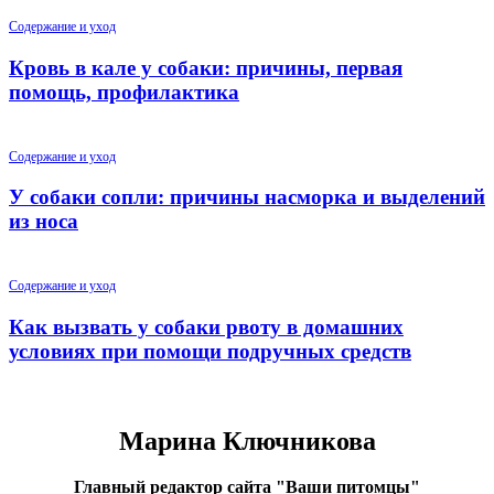
Содержание и уход
Кровь в кале у собаки: причины, первая
помощь, профилактика
Содержание и уход
У собаки сопли: причины насморка и выделений
из носа
Содержание и уход
Как вызвать у собаки рвоту в домашних
условиях при помощи подручных средств
Марина Ключникова
Главный редактор сайта "Ваши питомцы"