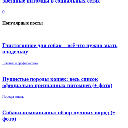
Звездные питомцы в социальных сетях
0
Популярные посты
Глистогонное для собак – всё что нужно знать
владельцу
Лечение и профилактика
Пушистые породы кошек: весь список
официально признанных питомцев (+ фото)
Породы кошек
Собаки-компаньоны: обзор лучших пород (+
фото)