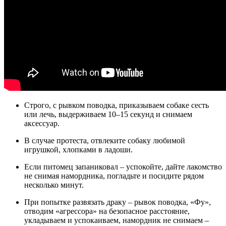
Строго, с рывком поводка, приказываем собаке сесть
или лечь, выдерживаем 10–15 секунд и снимаем
аксессуар.
В случае протеста, отвлеките собаку любимой
игрушкой, хлопками в ладоши.
Если питомец запаниковал – успокойте, дайте лакомство
не снимая намордника, погладьте и посидите рядом
несколько минут.
При попытке развязать драку – рывок поводка, «Фу»,
отводим «агрессора» на безопасное расстояние,
укладываем и успокаиваем, намордник не снимаем –