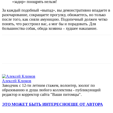
«задир» поощрять нельзя!
За каждый подобный «выпад», вы демонстративно впадаете в
разочарование, сокращаете прогулку, обижаетесь, но только
после того, как сняли амуницию. Подопечный должен четко
понять, что расстроил вас, а мог бы и порадовать. Для
большинства собак, обида хозяина – худшее наказание.
Алексей Климов
Заводчик c 12-ти летним стажем, волонтер, зоолог по
образованию и душа любого коллектива - публикующий
редактор и корректор сайта "Ваши питомцы".
ЭТО МОЖЕТ БЫТЬ ИНТЕРЕСНО
ЕЩЕ ОТ АВТОРА