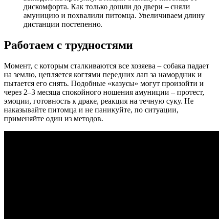
дискомфорта. Как только дошли до двери – сняли
амуницию и похвалили питомца. Увеличиваем длину
дистанции постепенно.
Работаем с трудностями
Момент, с которым сталкиваются все хозяева – собака падает
на землю, цепляется когтями передних лап за намордник и
пытается его снять. Подобные «казусы» могут произойти и
через 2–3 месяца спокойного ношения амуниции – протест,
эмоции, готовность к драке, реакция на течную суку. Не
наказывайте питомца и не паникуйте, по ситуации,
применяйте один из методов.