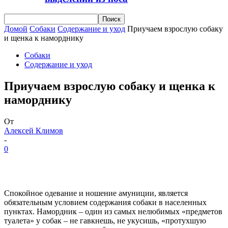
Домой
Собаки
Содержание и уход
Приучаем взрослую собаку
и щенка к наморднику
Собаки
Содержание и уход
Приучаем взрослую собаку и щенка к
наморднику
От
Алексей Климов
-
0
Спокойное одевание и ношение амуниции, является
обязательным условием содержания собаки в населенных
пунктах. Намордник – один из самых нелюбимых «предметов
туалета» у собак – не гавкнешь, не укусишь, «протухшую