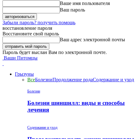
Ваше имя пользователя
Ваш пароль
Забыли пароль? получить помощь
восстановление пароля
Восстановите свой пароль
Ваш адрес электронной почты
Пароль будет выслан Вам по электронной почте.
Ваши Питомцы
Грызуны
Все
Болезни
Продолжение рода
Содержание и уход
Болезни
Болезни шиншилл: виды и способы
лечения
Содержание и уход