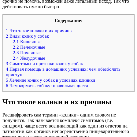
срочно не помочь, возможен даже летальный исход. Так что
действовать нужно быстро.
Содержание:
1
Что такое колики и их причины
2
Виды колик у собак
2.1
Кишечные
2.2
Печеночные
2.3
Почечные
2.4
Желудочные
3
Симптомы и признаки колик у собак
4
Первая помощь в домашних условиях: чем обезболить
приступ
5
Лечение колик у собак в условиях клиники
6
Чем кормить собаку: правильная диета
Что такое колики и их причины
Расшифровать сам термин «колики» одним словом не
получится. Так называется комплекс симптомов (т.е.
синдром), чаще всего возникающий как один из ответов на
патологии как органов непосредственно пищеварительного
тракта, так и желез внутренней секреции.