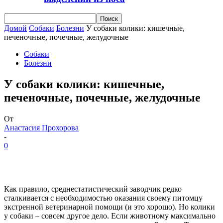
Домой
Собаки
Болезни
У собаки колики: кишечные,
печеночные, почечные, желудочные
Собаки
Болезни
У собаки колики: кишечные,
печеночные, почечные, желудочные
От
Анастасия Прохорова
-
0
Как правило, среднестатистический заводчик редко
сталкивается с необходимостью оказания своему питомцу
экстренной ветеринарной помощи (и это хорошо). Но колики
у собаки – совсем другое дело. Если животному максимально