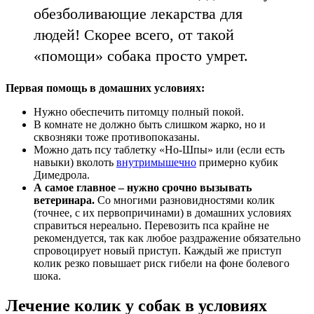
обезболивающие лекарства для
людей! Скорее всего, от такой
«помощи» собака просто умрет.
Первая помощь в домашних условиях:
Нужно обеспечить питомцу полный покой.
В комнате не должно быть слишком жарко, но и
сквозняки тоже противопоказаны.
Можно дать псу таблетку «Но-Шпы» или (если есть
навыки) вколоть
внутримышечно
примерно кубик
Димедрола.
А самое главное – нужно срочно вызывать
ветеринара.
Со многими разновидностями колик
(точнее, с их первопричинами) в домашних условиях
справиться нереально. Перевозить пса крайне не
рекомендуется, так как любое раздражение обязательно
спровоцирует новый приступ. Каждый же приступ
колик резко повышает риск гибели на фоне болевого
шока.
Лечение колик у собак в условиях