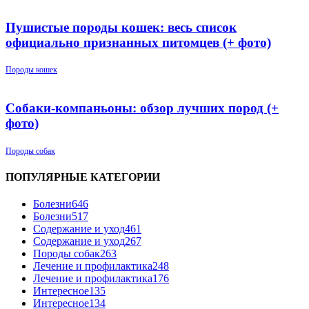
Пушистые породы кошек: весь список
официально признанных питомцев (+ фото)
Породы кошек
Собаки-компаньоны: обзор лучших пород (+
фото)
Породы собак
ПОПУЛЯРНЫЕ КАТЕГОРИИ
Болезни
646
Болезни
517
Содержание и уход
461
Содержание и уход
267
Породы собак
263
Лечение и профилактика
248
Лечение и профилактика
176
Интересное
135
Интересное
134