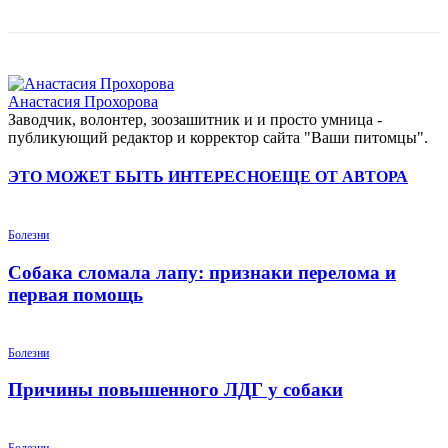
Анастасия Прохорова
Заводчик, волонтер, зоозашитник и и просто умница -
публикующий редактор и корректор сайта "Ваши питомцы".
ЭТО МОЖЕТ БЫТЬ ИНТЕРЕСНО
ЕЩЕ ОТ АВТОРА
Болезни
Собака сломала лапу: признаки перелома и
первая помощь
Болезни
Причины повышенного ЛДГ у собаки