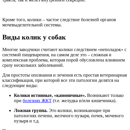
Кроме того, колики – частое следствие болезней органов
мочевыделительной системы.
Виды колик у собак
Многие заводчики считают колики следствием «неполадок» с
системой пищеварения, на самом деле это – сложная и
комплексная проблема, которая порой обусловлена влиянием
сразу нескольких заболеваний.
Для простоты опознания и лечения есть простая ветеринарная
классификация, при которой все эти патологии делятся на
следующие виды:
Колики истинные, «каноничные».
Возникают только
при
болезнях ЖКТ
(т.е. желудка и/или кишечника).
Ложная группа.
Это колики, возникающие при
патологиях печени, желчного пузыря, почек, мочевого
пузыря и т.д.