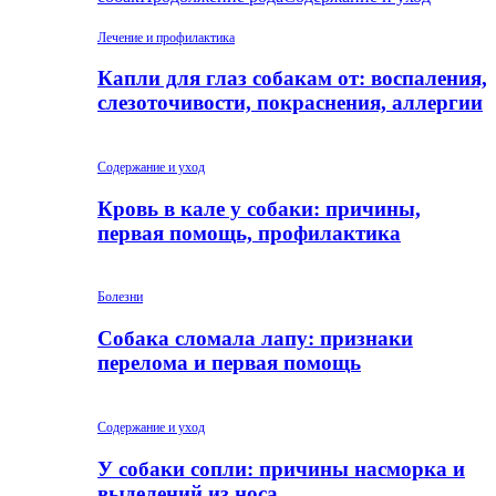
Лечение и профилактика
Капли для глаз собакам от: воспаления,
слезоточивости, покраснения, аллергии
Содержание и уход
Кровь в кале у собаки: причины,
первая помощь, профилактика
Болезни
Собака сломала лапу: признаки
перелома и первая помощь
Содержание и уход
У собаки сопли: причины насморка и
выделений из носа