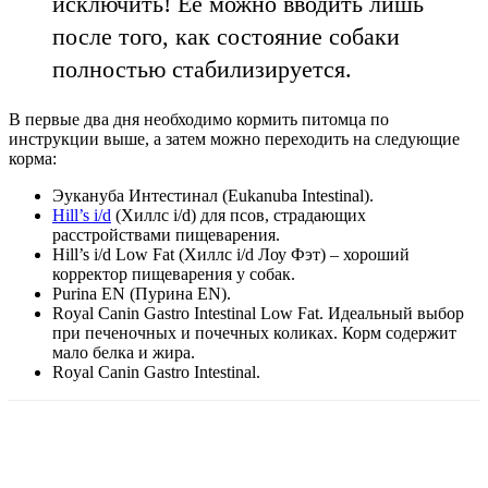
исключить! Ее можно вводить лишь
после того, как состояние собаки
полностью стабилизируется.
В первые два дня необходимо кормить питомца по
инструкции выше, а затем можно переходить на следующие
корма:
Эукануба Интестинал (Eukanuba Intestinal).
Hill’s i/d
(Хиллс i/d) для псов, страдающих
расстройствами пищеварения.
Hill’s i/d Low Fat (Хиллс i/d Лоу Фэт) – хороший
корректор пищеварения у собак.
Purina EN (Пурина EN).
Royal Canin Gastro Intestinal Low Fat. Идеальный выбор
при печеночных и почечных коликах. Корм содержит
мало белка и жира.
Royal Canin Gastro Intestinal.