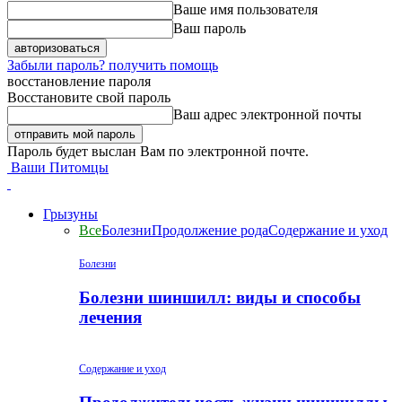
Ваше имя пользователя
Ваш пароль
Забыли пароль? получить помощь
восстановление пароля
Восстановите свой пароль
Ваш адрес электронной почты
Пароль будет выслан Вам по электронной почте.
Ваши Питомцы
Грызуны
Все
Болезни
Продолжение рода
Содержание и уход
Болезни
Болезни шиншилл: виды и способы
лечения
Содержание и уход