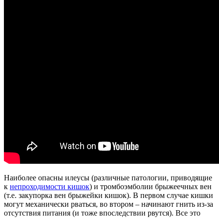
Наиболее опасны илеусы (различные патологии, приводящие
к
непроходимости кишок
) и тромбоэмболии брыжеечных вен
(т.е. закупорка вен брыжейки кишок). В первом случае кишки
могут механически рваться, во втором – начинают гнить из-за
отсутствия питания (и тоже впоследствии рвутся). Все это