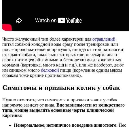
Чисто желудочный тип более характерен для
отравлений
,
питья собакой холодной воды сразу после тренировок или
после продолжительной прогулки, иногда от этой патологии
страдают собаки, владельцы которых или перекармливают
своих питомцев объемными и бесполезными для животных
кормами (картошка, много каш и т.д.), или же наоборот, дают
им слишком много
белковой
пищи (кормление одним мясом
собакам тоже крайне противопоказано).
Симптомы и признаки колик у собак
Нужно отметить, что симптомы и признаки колик у собак
напрямую зависят от вида.
Вне зависимости от конкретного
типа, можно выделить основные черты клинической
картины:
Ненормальное, нетипичное поведение животного.
Пес