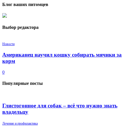
Блог ваших питомцев
Выбор редактора
Новости
Американец научил кошку собирать мячики за
корм
0
Популярные посты
Глистогонное для собак – всё что нужно знать
владельцу
Лечение и профилактика