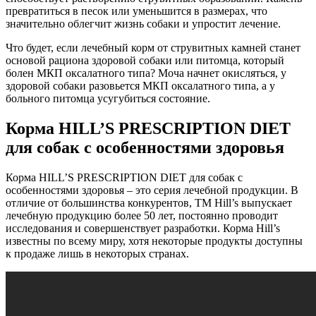
превратиться в песок или уменьшится в размерах, что
значительно облегчит жизнь собаки и упростит лечение.
Что будет, если лечебный корм от струвитных камней станет
основой рациона здоровой собаки или питомца, который
болен МКП оксалатного типа? Моча начнет окисляться, у
здоровой собаки разовьется МКП оксалатного типа, а у
больного питомца усугубиться состояние.
Корма HILL’S PRESCRIPTION DIET
для собак с особенностями здоровья
Корма HILL’S PRESCRIPTION DIET для собак с
особенностями здоровья – это серия лечебной продукции. В
отличие от большинства конкурентов, ТМ Hill’s выпускает
лечебную продукцию более 50 лет, постоянно проводит
исследования и совершенствует разработки. Корма Hill’s
известны по всему миру, хотя некоторые продукты доступны
к продаже лишь в некоторых странах.