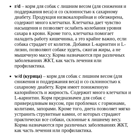
r/d
– корм для собак с лишним весом (для снижения и
поддержания веса) и со склонностью к сахарному
диабету. Продукция низкокалорийная и обезжирена,
содержит много клетчатки. Клетчатка дает чувство
насыщения и позволяет ослабить колебания уровня
сахара в крови. Кроме того, клетчатка помогает
наладить работу кишечника, а это крайне важно, если
собака страдает от колитов. Добавки L-карнитин и L-
лизин, позволяют собаке худеть, сжигая жиры, а не
мышечную массу. Корма назначаются при различных
заболеваниях ЖКТ, как часть лечения или
профилактика.
w/d (курица)
– корм для собак с лишним весом (для
снижения и поддержания веса) и со склонностью к
сахарному диабету. Корм имеет пониженную
калорийность и жирность. Содержит много клетчатки и
L-карнитин. Корм предназначен для собак с
привередливым вкусом, при проблемах с гормонами,
колитами, запорами. Кроме того, диета позволяет мягко
устранить струвитные камни, от которых страдают
практически все собаки, склонные к лишнему весу.
Корма назначаются при различных заболеваниях ЖКТ,
как часть лечения или профилактика.