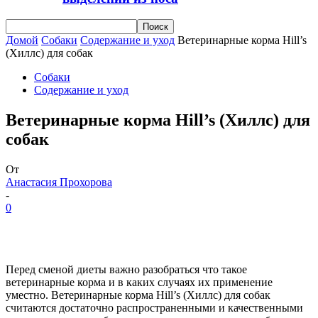
Домой
Собаки
Содержание и уход
Ветеринарные корма Hill’s
(Хиллс) для собак
Собаки
Содержание и уход
Ветеринарные корма Hill’s (Хиллс) для
собак
От
Анастасия Прохорова
-
0
Перед сменой диеты важно разобраться что такое
ветеринарные корма и в каких случаях их применение
уместно. Ветеринарные корма Hill’s (Хиллс) для собак
считаются достаточно распространенными и качественными