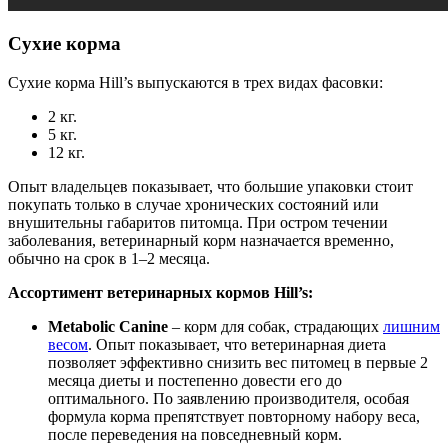
Сухие корма
Сухие корма Hill’s выпускаются в трех видах фасовки:
2 кг.
5 кг.
12 кг.
Опыт владельцев показывает, что большие упаковки стоит
покупать только в случае хронических состояний или
внушительны габаритов питомца. При остром течении
заболевания, ветеринарный корм назначается временно,
обычно на срок в 1–2 месяца.
Ассортимент ветеринарных кормов Hill’s:
Metabolic Canine
– корм для собак, страдающих
лишним
весом
. Опыт показывает, что ветеринарная диета
позволяет эффективно снизить вес питомец в первые 2
месяца диеты и постепенно довести его до
оптимального. По заявлению производителя, особая
формула корма препятствует повторному набору веса,
после переведения на повседневный корм.