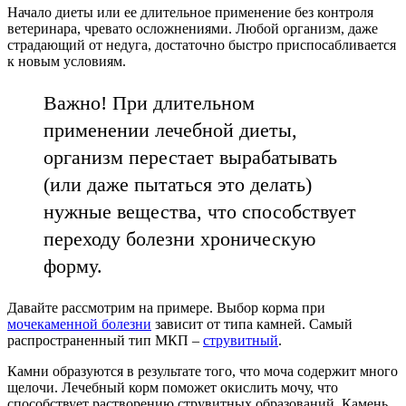
Начало диеты или ее длительное применение без контроля
ветеринара, чревато осложнениями. Любой организм, даже
страдающий от недуга, достаточно быстро приспосабливается
к новым условиям.
Важно! При длительном
применении лечебной диеты,
организм перестает вырабатывать
(или даже пытаться это делать)
нужные вещества, что способствует
переходу болезни хроническую
форму.
Давайте рассмотрим на примере. Выбор корма при
мочекаменной болезни
зависит от типа камней. Самый
распространенный тип МКП –
струвитный
.
Камни образуются в результате того, что моча содержит много
щелочи. Лечебный корм поможет окислить мочу, что
способствует растворению струвитных образований. Камень