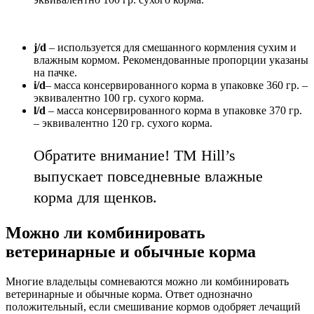
j/d
– используется для смешанного кормления сухим и
влажным кормом. Рекомендованные пропорции указаны
на пачке.
i/d
– масса консервированного корма в упаковке 360 гр. –
эквивалентно 100 гр. сухого корма.
l/d
– масса консервированного корма в упаковке 370 гр.
– эквивалентно 120 гр. сухого корма.
Обратите внимание! ТМ Hill’s
выпускает повседневные влажные
корма для щенков.
Можно ли комбинировать
ветеринарные и обычные корма
Многие владельцы сомневаются можно ли комбинировать
ветеринарные и обычные корма. Ответ однозначно
положительный, если смешивание кормов одобряет лечащий