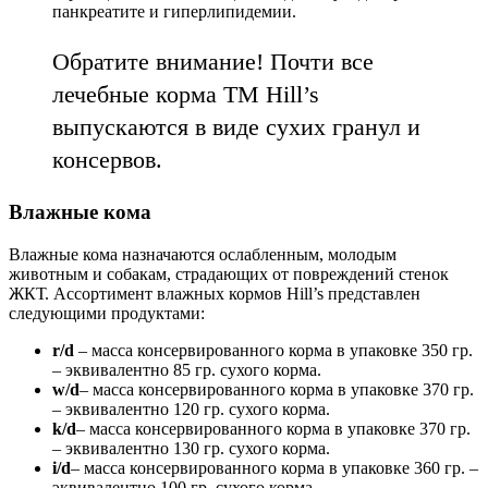
панкреатите и гиперлипидемии.
Обратите внимание! Почти все
лечебные корма ТМ Hill’s
выпускаются в виде сухих гранул и
консервов.
Влажные кома
Влажные кома назначаются ослабленным, молодым
животным и собакам, страдающих от повреждений стенок
ЖКТ. Ассортимент влажных кормов Hill’s представлен
следующими продуктами:
r/d
– масса консервированного корма в упаковке 350 гр.
– эквивалентно 85 гр. сухого корма.
w/d
– масса консервированного корма в упаковке 370 гр.
– эквивалентно 120 гр. сухого корма.
k/d
– масса консервированного корма в упаковке 370 гр.
– эквивалентно 130 гр. сухого корма.
i/d
– масса консервированного корма в упаковке 360 гр. –
эквивалентно 100 гр. сухого корма.