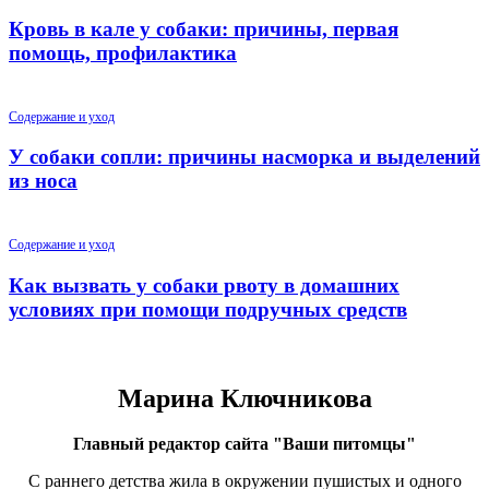
Кровь в кале у собаки: причины, первая
помощь, профилактика
Содержание и уход
У собаки сопли: причины насморка и выделений
из носа
Содержание и уход
Как вызвать у собаки рвоту в домашних
условиях при помощи подручных средств
Марина Ключникова
Главный редактор сайта "Ваши питомцы"
С раннего детства жила в окружении пушистых и одного