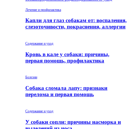
Лечение и профилактика
Капли для глаз собакам от: воспаления,
слезоточивости, покраснения, аллергии
Содержание и уход
Кровь в кале у собаки: причины,
первая помощь, профилактика
Болезни
Собака сломала лапу: признаки
перелома и первая помощь
Содержание и уход
У собаки сопли: причины насморка и
выделений из носа