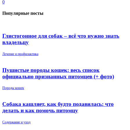
0
Популярные посты
Глистогонное для собак – всё что нужно знать
владельцу
Лечение и профилактика
Пушистые породы кошек: весь список
официально признанных питомцев (+ фото)
Породы кошек
Собака кашляет, как будто подавилась: что
делать и как помочь питомцу
Содержание и уход