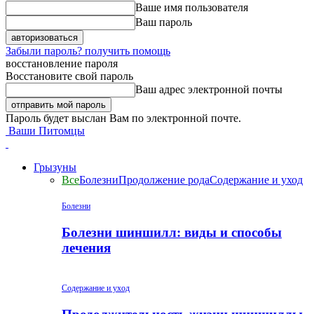
Ваше имя пользователя
Ваш пароль
Забыли пароль? получить помощь
восстановление пароля
Восстановите свой пароль
Ваш адрес электронной почты
Пароль будет выслан Вам по электронной почте.
Ваши Питомцы
Грызуны
Все
Болезни
Продолжение рода
Содержание и уход
Болезни
Болезни шиншилл: виды и способы
лечения
Содержание и уход