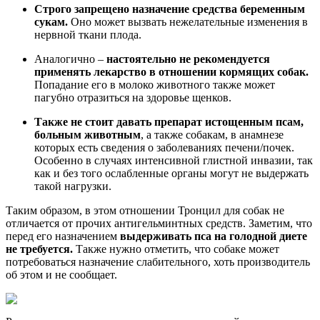
Строго запрещено назначение средства беременным
сукам.
Оно может вызвать нежелательные изменения в
нервной ткани плода.
Аналогично –
настоятельно не рекомендуется
применять лекарство в отношении кормящих собак.
Попадание его в молоко животного также может
пагубно отразиться на здоровье щенков.
Также не стоит давать препарат истощенным псам,
больным животным
, а также собакам, в анамнезе
которых есть сведения о заболеваниях печени/почек.
Особенно в случаях интенсивной глистной инвазии, так
как и без того ослабленные органы могут не выдержать
такой нагрузки.
Таким образом, в этом отношении Тронцил для собак не
отличается от прочих антигельминтных средств. Заметим, что
перед его назначением
выдерживать пса на голодной диете
не требуется.
Также нужно отметить, что собаке может
потребоваться назначение слабительного, хоть производитель
об этом и не сообщает.