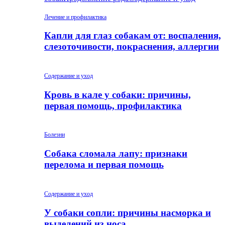
Лечение и профилактика
Капли для глаз собакам от: воспаления,
слезоточивости, покраснения, аллергии
Содержание и уход
Кровь в кале у собаки: причины,
первая помощь, профилактика
Болезни
Собака сломала лапу: признаки
перелома и первая помощь
Содержание и уход
У собаки сопли: причины насморка и
выделений из носа