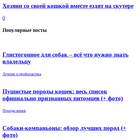
Хозяин со своей кошкой вместе ездят на скутере
0
Популярные посты
Глистогонное для собак – всё что нужно знать
владельцу
Лечение и профилактика
Пушистые породы кошек: весь список
официально признанных питомцев (+ фото)
Породы кошек
Собаки-компаньоны: обзор лучших пород (+
фото)