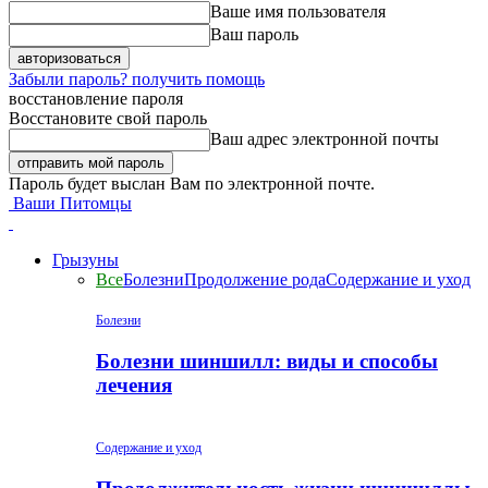
Ваше имя пользователя
Ваш пароль
Забыли пароль? получить помощь
восстановление пароля
Восстановите свой пароль
Ваш адрес электронной почты
Пароль будет выслан Вам по электронной почте.
Ваши Питомцы
Грызуны
Все
Болезни
Продолжение рода
Содержание и уход
Болезни
Болезни шиншилл: виды и способы
лечения
Содержание и уход