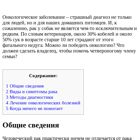
Онкологическое заболевание – страшный диагноз не только
для людей, но и для наших домашних питомцев. И, к
сожалению, рак у собак не является чем-то исключительным и
редким. По словам ветеринаров, около 30% кобелей и около
50% сук в возрасте старше 10 лет страдают от этого
фатального недуга. Можно ли победить онкологию? Что
должен сделать владелец, чтобы помочь четвероногому члену
семьи?
Содержание:
1
Общие сведения
2
Виды и симптомы рака
3
Методы диагностики
4
Лечение онкологических болезней
5
Когда ничего не помогает
Общие сведения
Человеческий рак практически ничем не отличается от рака