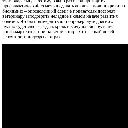
этом владельцу. Поэтому важно раз в год проходить
профилактический осмотр и сдавать анализы мочи и крови на
биохимию – определенный сдвиг в показателях позволят
ветеринару заподозрить неладное в самом начале развития
болезни. Чтобы подтвердить или опровергнуть диагноз,
нужно будет еще раз сдать кровь и мочу на обнаружение
«онко-маркеров», при наличии которых с высокой долей
вероятности подозревают рак.