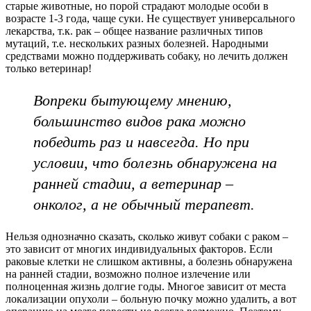
старые животные, но порой страдают молодые особи в
возрасте 1-3 года, чаще суки. Не существует универсального
лекарства, т.к. рак – общее название различных типов
мутаций, т.е. нескольких разных болезней. Народными
средствами можно поддерживать собаку, но лечить должен
только ветеринар!
Вопреки бытующему мнению,
большинство видов рака можно
победить раз и навсегда. Но при
условии, что болезнь обнаружена на
ранней стадии, а ветеринар –
онколог, а не обычный терапевт.
Нельзя однозначно сказать, сколько живут собаки с раком –
это зависит от многих индивидуальных факторов. Если
раковые клетки не слишком активны, а болезнь обнаружена
на ранней стадии, возможно полное излечение или
полноценная жизнь долгие годы. Многое зависит от места
локализации опухоли – больную почку можно удалить, а вот