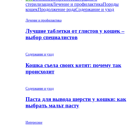
стерилизация
Лечение и профилактика
Породы
кошек
Продолжение рода
Содержание и уход
Лечение и профилактика
Лучшие таблетки от глистов у кошек –
выбор специалистов
Содержание и уход
Кошка съела своих котят: почему так
происходит
Содержание и уход
Паста для вывода шерсти у кошки: как
выбрать мальт пасту
Интересное