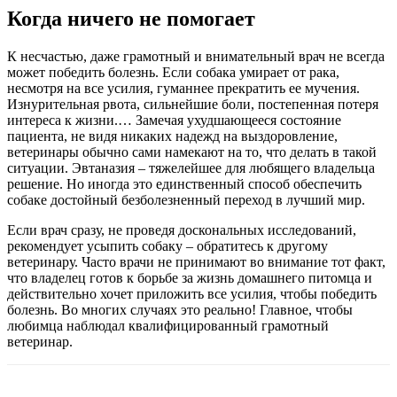
Когда ничего не помогает
К несчастью, даже грамотный и внимательный врач не всегда
может победить болезнь. Если собака умирает от рака,
несмотря на все усилия, гуманнее прекратить ее мучения.
Изнурительная рвота, сильнейшие боли, постепенная потеря
интереса к жизни.… Замечая ухудшающееся состояние
пациента, не видя никаких надежд на выздоровление,
ветеринары обычно сами намекают на то, что делать в такой
ситуации. Эвтаназия – тяжелейшее для любящего владельца
решение. Но иногда это единственный способ обеспечить
собаке достойный безболезненный переход в лучший мир.
Если врач сразу, не проведя доскональных исследований,
рекомендует усыпить собаку – обратитесь к другому
ветеринару. Часто врачи не принимают во внимание тот факт,
что владелец готов к борьбе за жизнь домашнего питомца и
действительно хочет приложить все усилия, чтобы победить
болезнь. Во многих случаях это реально! Главное, чтобы
любимца наблюдал квалифицированный грамотный
ветеринар.