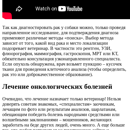
Так как диагностировать рак у собаки можно, только проведя
направленное исследование, для подтверждения диагноза
применяют различные методы «поиска». Выбор метода
зависит от того, какой вид рака и место локализации
подозревает ветеринар. В частности это рентген, УЗИ,
флюорография, маммография, гастроскопия, МРТ или КТ,
обязательно консультация узконаправленного специалиста.
Если опухоль обнаружена, врач возьмет пункцию – кусочек
ткани для проведения клеточного анализа (чтобы определить,
рак это или доброкачественное образование).
Лечение онкологических болезней
Очевидно, что лечение назначает только ветеринар! Нельзя
доверять советам знакомых, «специалистам» заочникам,
лечащим по фото или результатам анализов, шарлатанам,
обещающим победить болезнь народными средствами или
волшебными заклинаниями – мошенников, желающих
заработать на беде других людей, очень много. А еще больше