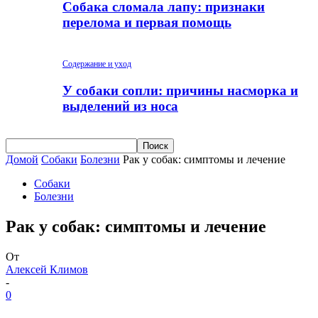
Собака сломала лапу: признаки
перелома и первая помощь
Содержание и уход
У собаки сопли: причины насморка и
выделений из носа
Домой
Собаки
Болезни
Рак у собак: симптомы и лечение
Собаки
Болезни
Рак у собак: симптомы и лечение
От
Алексей Климов
-
0