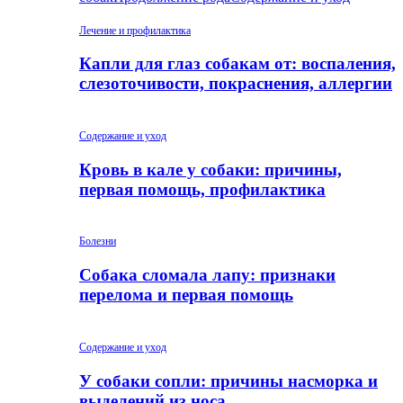
Лечение и профилактика
Капли для глаз собакам от: воспаления,
слезоточивости, покраснения, аллергии
Содержание и уход
Кровь в кале у собаки: причины,
первая помощь, профилактика
Болезни
Собака сломала лапу: признаки
перелома и первая помощь
Содержание и уход
У собаки сопли: причины насморка и
выделений из носа