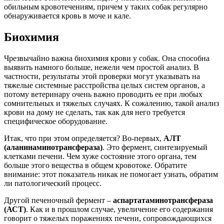
обильным кровотечениям, причем у таких собак регулярно
обнаруживается кровь в моче и кале.
Биохимия
Чрезвычайно важна биохимия крови у собак. Она способна
выявить намного больше, нежели чем простой анализ. В
частности, результаты этой проверки могут указывать на
тяжелые системные расстройства целых систем органов, а
потому ветеринару очень важно проводить ее при любых
сомнительных и тяжелых случаях. К сожалению, такой анализ
крови на дому не сделать, так как для него требуется
специфическое оборудование.
Итак, что при этом определяется? Во-первых,
АЛТ
(аланинаминотрансфераза)
. Это фермент, синтезируемый
клетками печени. Чем хуже состояние этого органа, тем
больше этого вещества в общем кровотоке. Обратите
внимание: этот показатель никак не помогает узнать, обратим
ли патологический процесс.
Другой печеночный фермент –
аспартатаминотрансфераза
(АСТ)
. Как и в прошлом случае, увеличение его содержания
говорит о тяжелых поражениях печени, сопровождающихся