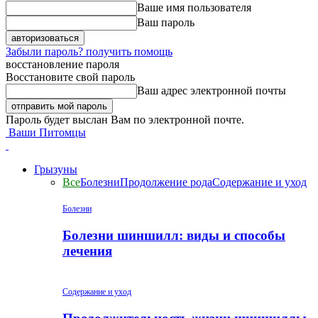
Ваше имя пользователя
Ваш пароль
Забыли пароль? получить помощь
восстановление пароля
Восстановите свой пароль
Ваш адрес электронной почты
Пароль будет выслан Вам по электронной почте.
Ваши Питомцы
Грызуны
Все
Болезни
Продолжение рода
Содержание и уход
Болезни
Болезни шиншилл: виды и способы
лечения
Содержание и уход