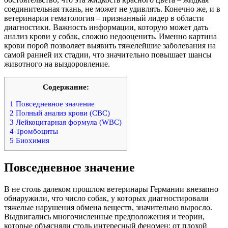
соединительная ткань, не может не удивлять. Конечно же, и в
ветеринарии гематология – признанный лидер в области
диагностики. Важность информации, которую может дать
анализ крови у собак, сложно недооценить. Именно картина
крови порой позволяет выявить тяжелейшие заболевания на
самой ранней их стадии, что значительно повышает шансы
животного на выздоровление.
Содержание:
1
Повседневное значение
2
Полный анализ крови (CBC)
3
Лейкоцитарная формула (WBC)
4
Тромбоциты
5
Биохимия
Повседневное значение
В не столь далеком прошлом ветеринары Германии внезапно
обнаружили, что число собак, у которых диагностировали
тяжелые нарушения обмена веществ, значительно выросло.
Выдвигались многочисленные предположения и теории,
которые объясняли столь интересный феномен: от плохой