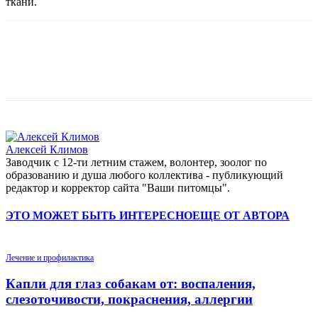
ткани.
Алексей Климов
Заводчик c 12-ти летним стажем, волонтер, зоолог по
образованию и душа любого коллектива - публикующий
редактор и корректор сайта "Ваши питомцы".
ЭТО МОЖЕТ БЫТЬ ИНТЕРЕСНО
ЕЩЕ ОТ АВТОРА
Лечение и профилактика
Капли для глаз собакам от: воспаления,
слезоточивости, покраснения, аллергии