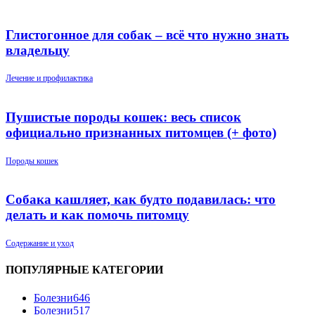
Глистогонное для собак – всё что нужно знать
владельцу
Лечение и профилактика
Пушистые породы кошек: весь список
официально признанных питомцев (+ фото)
Породы кошек
Собака кашляет, как будто подавилась: что
делать и как помочь питомцу
Содержание и уход
ПОПУЛЯРНЫЕ КАТЕГОРИИ
Болезни
646
Болезни
517