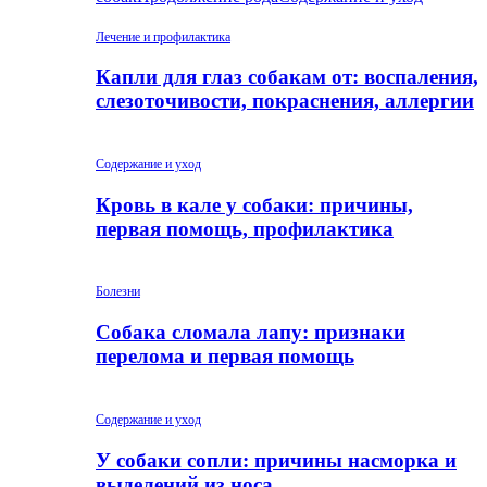
Лечение и профилактика
Капли для глаз собакам от: воспаления,
слезоточивости, покраснения, аллергии
Содержание и уход
Кровь в кале у собаки: причины,
первая помощь, профилактика
Болезни
Собака сломала лапу: признаки
перелома и первая помощь
Содержание и уход
У собаки сопли: причины насморка и
выделений из носа