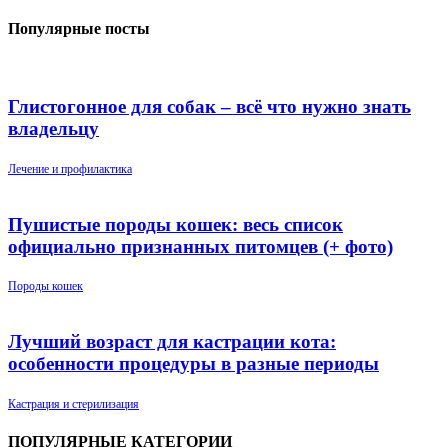
Популярные посты
Глистогонное для собак – всё что нужно знать
владельцу
Лечение и профилактика
Пушистые породы кошек: весь список
официально признанных питомцев (+ фото)
Породы кошек
Лучший возраст для кастрации кота:
особенности процедуры в разные периоды
Кастрация и стерилизация
ПОПУЛЯРНЫЕ КАТЕГОРИИ