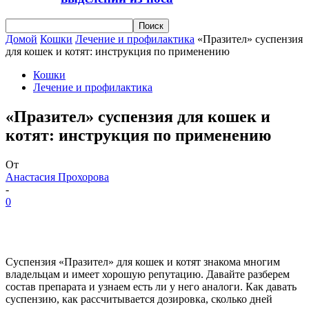
Домой
Кошки
Лечение и профилактика
«Празител» суспензия
для кошек и котят: инструкция по применению
Кошки
Лечение и профилактика
«Празител» суспензия для кошек и
котят: инструкция по применению
От
Анастасия Прохорова
-
0
Суспензия «Празител» для кошек и котят знакома многим
владельцам и имеет хорошую репутацию. Давайте разберем
состав препарата и узнаем есть ли у него аналоги. Как давать
суспензию, как рассчитывается дозировка, сколько дней