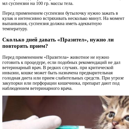
мл суспензии на 100 гр. массы тела.
Перед применением суспензии бутылочку нужно зажать в
кулак и интенсивно встряхивать несколько минут. На момент
выпаивания, суспензия должна иметь адекватную
температуру.
Сколько дней давать «Празител», нужно ли
повторять прием?
Перед применением «Празитела» животное не нужно
готовить к процедуре, если подобных рекомендаций не дал
ветеринарный врач. В редких случаях. при критической
инвазии, кошке может быть назначена предварительная
голодная диета или прием слабительных средств. При угрозе
закупорки или перфорации кишечника, препарат дают под
наблюдением ветеринарного врача.