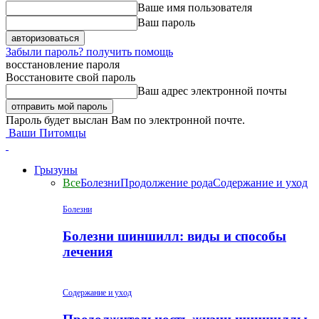
Ваше имя пользователя
Ваш пароль
Забыли пароль? получить помощь
восстановление пароля
Восстановите свой пароль
Ваш адрес электронной почты
Пароль будет выслан Вам по электронной почте.
Ваши Питомцы
Грызуны
Все
Болезни
Продолжение рода
Содержание и уход
Болезни
Болезни шиншилл: виды и способы
лечения
Содержание и уход