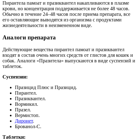
Пирантела памоат и празиквантел накапливаются в плазме
крови, но концентрация поддерживается не более 48 часов.
Обычно в течение 24–48 часов после приема препарата, все
его оставляющие выводятся из организма с продуктами
жизнедеятельности в неизмененном виде.
Аналоги препарата
Действующие вещества пирантел памоат и празиквантел
входят в состав очень многих средств от глистов для кошек и
собак. Аналоги «Празитела» выпускаются в виде суспензий и
таблеток.
Суспензии:
Празицид Плюс и Празицид.
Пирантел.
Празиквантел.
Вормикил.
Празел.
Вермистоп.
Диронет
.
Брованол-С.
Таблетки: