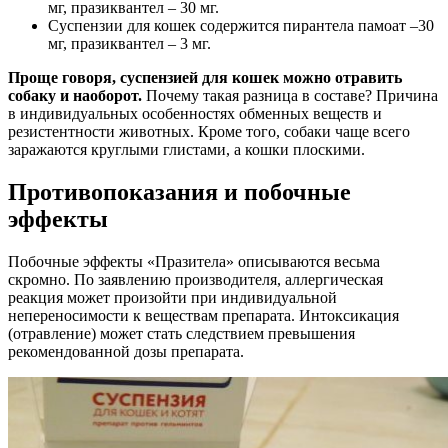
мг, празиквантел – 30 мг.
Суспензии для кошек содержится пирантела памоат –30
мг, празиквантел – 3 мг.
Проще говоря, суспензией для кошек можно отравить
собаку и наоборот.
Почему такая разница в составе? Причина
в индивидуальных особенностях обменных веществ и
резистентности животных. Кроме того, собаки чаще всего
заражаются круглыми глистами, а кошки плоскими.
Противопоказания и побочные
эффекты
Побочные эффекты «Празитела» описываются весьма
скромно. По заявлению производителя, аллергическая
реакция может произойти при индивидуальной
непереносимости к веществам препарата. Интоксикация
(отравление) может стать следствием превышения
рекомендованной дозы препарата.