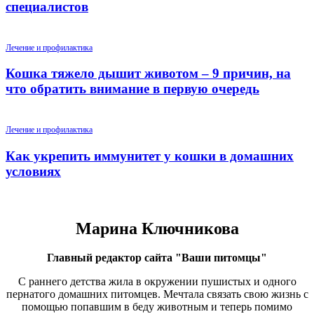
специалистов
Лечение и профилактика
Кошка тяжело дышит животом – 9 причин, на
что обратить внимание в первую очередь
Лечение и профилактика
Как укрепить иммунитет у кошки в домашних
условиях
Марина Ключникова
Главный редактор сайта "Ваши питомцы"
С раннего детства жила в окружении пушистых и одного
пернатого домашних питомцев. Мечтала связать свою жизнь с
помощью попавшим в беду животным и теперь помимо