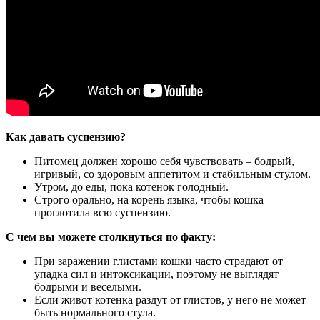
Как давать суспензию?
Питомец должен хорошо себя чувствовать – бодрый,
игривый, со здоровым аппетитом и стабильным стулом.
Утром, до еды, пока котенок голодный.
Строго орально, на корень языка, чтобы кошка
проглотила всю суспензию.
С чем вы можете столкнуться по факту:
При заражении глистами кошки часто страдают от
упадка сил и интоксикации, поэтому не выглядят
бодрыми и веселыми.
Если живот котенка раздут от глистов, у него не может
быть нормального стула.