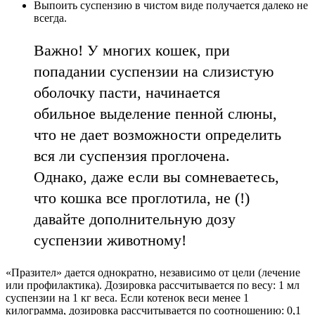
Выпоить суспензию в чистом виде получается далеко не
всегда.
Важно! У многих кошек, при
попадании суспензии на слизистую
оболочку пасти, начинается
обильное выделение пенной слюны,
что не дает возможности определить
вся ли суспензия проглочена.
Однако, даже если вы сомневаетесь,
что кошка все проглотила, не (!)
давайте дополнительную дозу
суспензии животному!
«Празител» дается однократно, независимо от цели (лечение
или профилактика). Дозировка рассчитывается по весу: 1 мл
суспензии на 1 кг веса. Если котенок веси менее 1
килограмма, дозировка рассчитывается по соотношению: 0,1