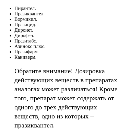
Пирантел.
Празиквантел.
Вормикил.
Празицид.
Диронет.
Дирофен.
Празитабс.
Азинокс плюс.
Празифарм.
Каниверм.
Обратите внимание! Дозировка
действующих веществ в препаратах
аналогах может различаться! Кроме
того, препарат может содержать от
одного до трех действующих
веществ, одно из которых –
празиквантел.